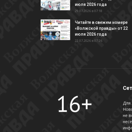
июля 2026 года
29.07.2026 в 07:18
Читайте в свежем номере
«Волжской правды» от 22
июля 2026 года
22.07.2026 в 07:26
Сет
Для 
Нов
не в
несе
инфо