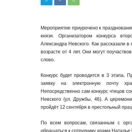
Мероприятие приурочено к празднованию
князя.
Организатором конкурса вто
Александра Невского. Как рассказали в
возрасте от 4 лет. Они могут поучаство
слово.
Конкурс будет проводится в 3 этапа. 
заявку на электронную почту храм
Непосредственно сам конкурс чтецов со
Невского (ул. Дружбы, 46). А церемон
пройдёт 12 сентября в престольный пра
По всем вопросам, связанным с орга
обращаться к сотруднику храма Наталье 