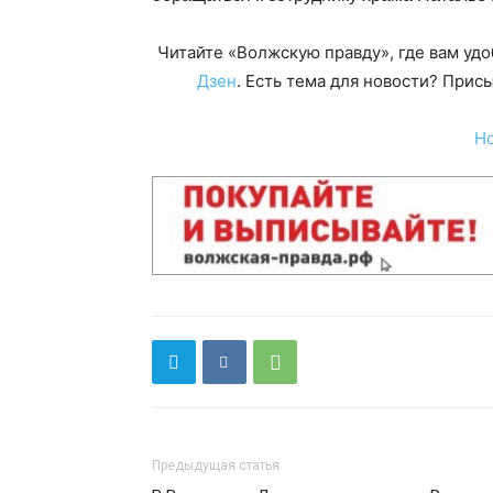
Читайте «Волжскую правду», где вам уд
Дзен
. Есть тема для новости? При
Н
Предыдущая статья