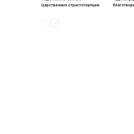
Царственных страстотерпцев
благотвор