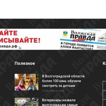
Полезное
К
В Волгоградской области
более 100 нянь обучили
смотреть за детьми
21.06.2026 в 14:05
Ветеринары назвали
волгоградцам самые