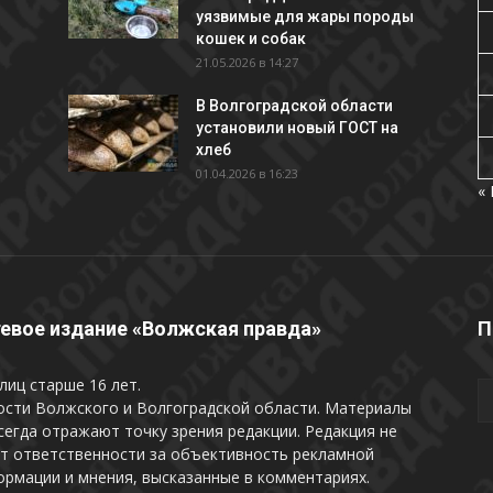
уязвимые для жары породы
кошек и собак
21.05.2026 в 14:27
В Волгоградской области
установили новый ГОСТ на
хлеб
01.04.2026 в 16:23
«
евое издание «Волжская правда»
П
лиц старше 16 лет.
ости Волжского и Волгоградской области. Материалы
сегда отражают точку зрения редакции. Редакция не
т ответственности за объективность рекламной
рмации и мнения, высказанные в комментариях.