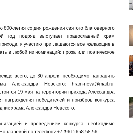
 800-летия со дня рождения святого благоверного
рой год подряд выступает православный храм
 приходе, к участию приглашаются все желающие в
вать в любой из номинаций: проза или поэтическое
Прежде всего, до 30 апреля необходимо направить
а Александра Невского: hram-neva@mail.ru.
стоится 19 мая на территории прихода Александра
ия награждения победителей и призёров конкурса
здник храма Александра Невского.
низацией и проведением конкурса, необходимо
Бондаревой по телефону +7 (961) 658-58-56.