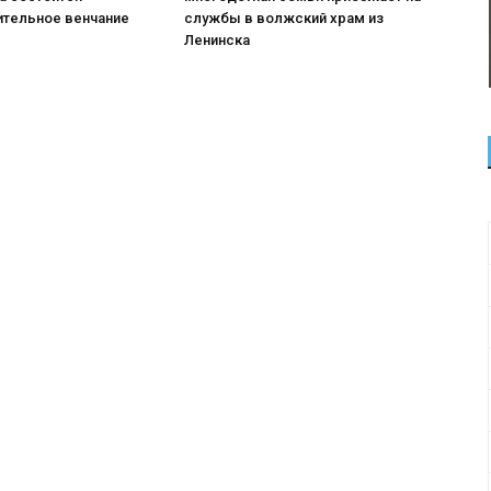
ительное венчание
службы в волжский храм из
Ленинска