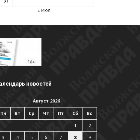
31
« Июл
алендарь новостей
Август 2026
Пн
Вт
Ср
Чт
Пт
Сб
Вс
1
2
3
4
5
6
7
8
9