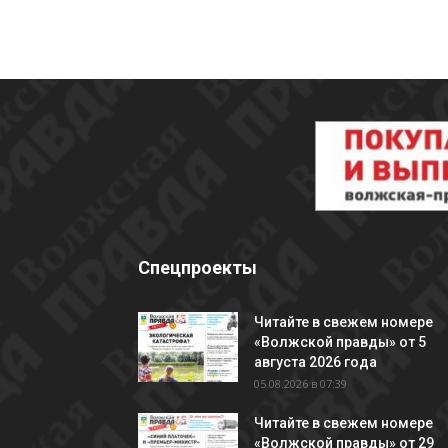
Спецпроекты
Читайте в свежем номере
«Волжской правды» от 5
августа 2026 года
05.08.2026 в 07:39
Читайте в свежем номере
«Волжской правды» от 29