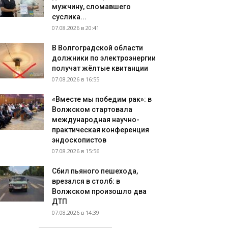
мужчину, сломавшего
суслика...
07.08.2026 в 20:41
В Волгоградской области
должники по электроэнергии
получат жёлтые квитанции
07.08.2026 в 16:55
«Вместе мы победим рак»: в
Волжском стартовала
международная научно-
практическая конференция
эндоскопистов
07.08.2026 в 15:56
Сбил пьяного пешехода,
врезался в столб: в
Волжском произошло два
ДТП
07.08.2026 в 14:39