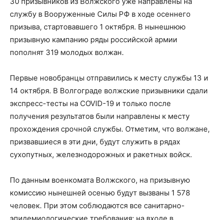
30 призывников из Волжского уже направлены на
службу в Вооруженные Силы РФ в ходе осеннего
призыва, стартовавшего 1 октября. В нынешнюю
призывную кампанию ряды российской армии
пополнят 319 молодых волжан.
Первые новобранцы отправились к месту службы 13 и
14 октября. В Волгограде волжские призывники сдали
экспресс-тесты на COVID-19 и только после
получения результатов были направлены к месту
прохождения срочной службы. Отметим, что волжане,
призвавшиеся в эти дни, будут служить в рядах
сухопутных, железнодорожных и ракетных войск.
По данным военкомата Волжского, на призывную
комиссию нынешней осенью будут вызваны 1 578
человек. При этом соблюдаются все санитарно-
эпидемиологические требования: на входе в