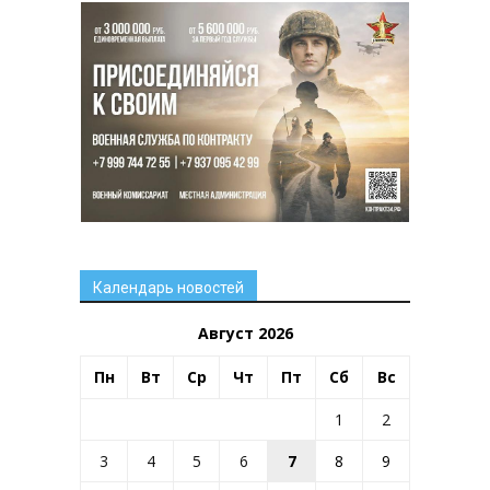
Календарь новостей
Август 2026
Пн
Вт
Ср
Чт
Пт
Сб
Вс
1
2
3
4
5
6
7
8
9