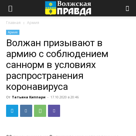
Главная
Армия
Армия
Волжан призывают в
армию с соблюдением
саннорм в условиях
распространения
коронавируса
От
Татьяна Киппари
-
17.10.2020 в 20:46