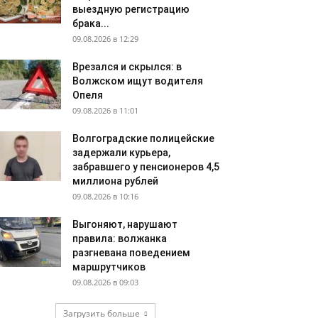
выездную регистрацию
брака...
09.08.2026 в 12:29
Врезался и скрылся: в
Волжском ищут водителя
Опеля
09.08.2026 в 11:01
Волгоградские полицейские
задержали курьера,
забравшего у пенсионеров 4,5
миллиона рублей
09.08.2026 в 10:16
Выгоняют, нарушают
правила: волжанка
разгневана поведением
маршрутчиков
09.08.2026 в 09:03
Загрузить больше