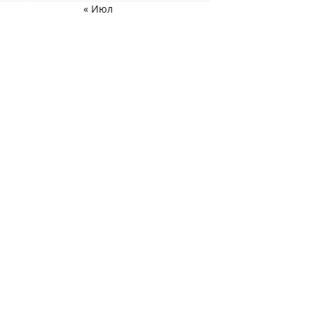
« Июл