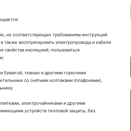
ещается:
ях, не соответствующих требованиям инструкций
а также эксплуатировать электропровода и кабели
е свойства изоляцией, пользоваться
и;
ки бумагой, тканью и другими горючими
ветильники со снятыми колпаками (плафонами),
ьника;
плитками, электрочайниками и другими
имеющими устройств тепловой защиты, без