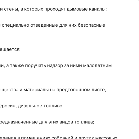
 и стены, в которых проходят дымовые каналы;
 в специально отведенные для них безопасные
рещается:
чи, а также поручать надзор за ними малолетним
вещества и материалы на предтопочном листе;
еросин, дизельное топливо;
 предназначенные для этих видов топлива;
ведения в помещениях собраний и других массовых