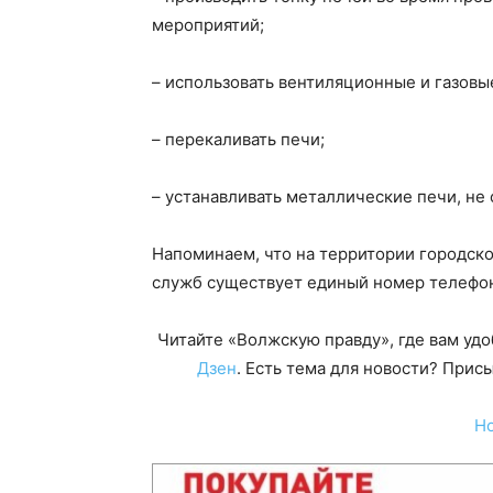
мероприятий;
– использовать вентиляционные и газовы
– перекаливать печи;
– устанавливать металлические печи, н
Напоминаем, что на территории городско
служб существует единый номер телефона
Читайте «Волжскую правду», где вам уд
Дзен
. Есть тема для новости? При
Н