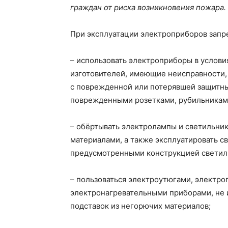
граждан от риска возникновения пожара.
При эксплуатации электроприборов запр
– использовать электроприборы в услови
изготовителей, имеющие неисправности, 
с поврежденной или потерявшей защитны
поврежденными розетками, рубильникам
– обёртывать электролампы и светильни
материалами, а также эксплуатировать с
предусмотренными конструкцией светил
– пользоваться электроутюгами, электро
электронагревательными приборами, не 
подставок из негорючих материалов;