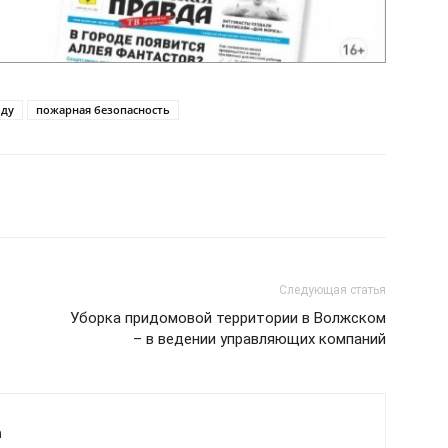
ьду
пожарная безопасность
Следующая статья
Уборка придомовой территории в Волжском
– в ведении управляющих компаний
а