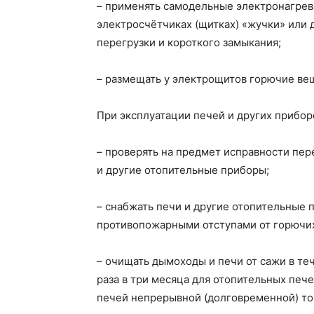
– применять самодельные электронагрев
электросчётчиках (щитках) «жучки» или 
перегрузки и короткого замыкания;
– размещать у электрощитов горючие ве
При эксплуатации печей и других прибор
– проверять на предмет исправности пер
и другие отопительные приборы;
– снабжать печи и другие отопительные
противопожарными отступами от горючих
– очищать дымоходы и печи от сажи в те
раза в три месяца для отопительных пече
печей непрерывной (долговременной) то