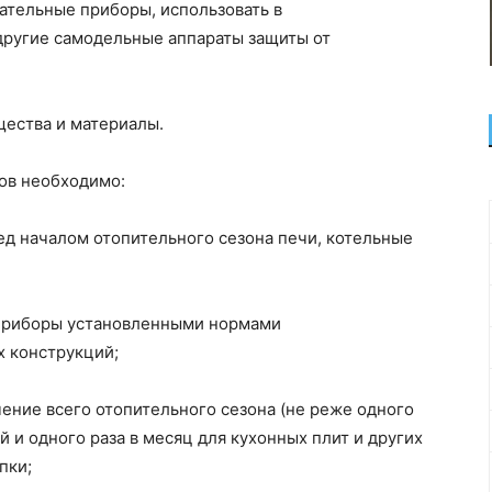
ательные приборы, использовать в
другие самодельные аппараты защиты от
щества и материалы.
ов необходимо:
ед началом отопительного сезона печи, котельные
 приборы установленными нормами
 конструкций;
чение всего отопительного сезона (не реже одного
й и одного раза в месяц для кухонных плит и других
пки;