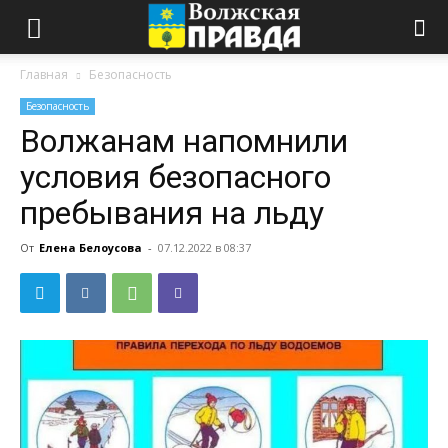
Главная
Безопасность
Безопасность
Волжанам напомнили
условия безопасного
пребывания на льду
От
Елена Белоусова
-
07.12.2022 в 08:37