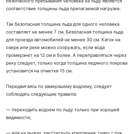
безопасного пребывания человека на льду является
соответствие толщины льда прилагаемой нагрузке.
Так безопасная толщина льда для одного человека
составляет не менее 7 см. Безопасная толщина льда
для проезда автомобилей не менее 30 см. Каток на
озере или реке можно сооружать, если вода
промерзнет на 12 см и более. А переправляться через
реку следует, только когда толщина ледяного покрова
установится на отметке 15 см.
Передвигаясь по замерзшему водоему, следует
соблюдать следующие правила:
— переходить водоем по льду только при хорошей
видимости;
— идя на лыжах, расстегнуть крепления, снять с рук