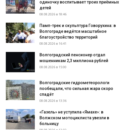
одиночку воспитывает троих приёмных
детей
08.08.2026 в 18:46
Памп-трек и скульптура Говорухина: в
Волгограде ведётся масштабное
благоустройство территорий
08.08.2026 в 16:41
Волгоградский пенсионер отдал
мошенникам 2,3 миллиона рублей
08.08.2026 в 15:00
Волгоградские гидрометеорологи
пообещали, что сильная жара скоро
спадёт
08.08.2026 в 13:36
«Газель» не уступила «Ямахе»: в
Волжском мотоциклиста увезли в
больницу
08.08.2026 в 12:32