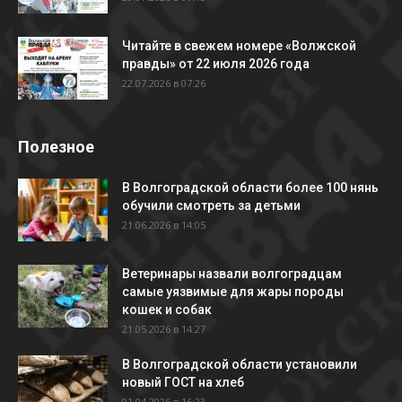
Читайте в свежем номере «Волжской
правды» от 22 июля 2026 года
22.07.2026 в 07:26
Полезное
В Волгоградской области более 100 нянь
обучили смотреть за детьми
21.06.2026 в 14:05
Ветеринары назвали волгоградцам
самые уязвимые для жары породы
кошек и собак
21.05.2026 в 14:27
В Волгоградской области установили
новый ГОСТ на хлеб
01.04.2026 в 16:23