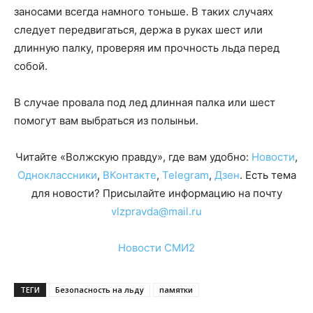
заносами всегда намного тоньше. В таких случаях
следует передвигаться, держа в руках шест или
длинную палку, проверяя им прочность льда перед
собой.
В случае провала под лед длинная палка или шест
помогут вам выбраться из полыньи.
Читайте «Волжскую правду», где вам удобно:
Новости
,
Одноклассники
,
ВКонтакте
,
Telegram
,
Дзен
. Есть тема
для новости? Присылайте информацию на почту
vlzpravda@mail.ru
Новости СМИ2
ТЕГИ
Безопасность на льду
памятки