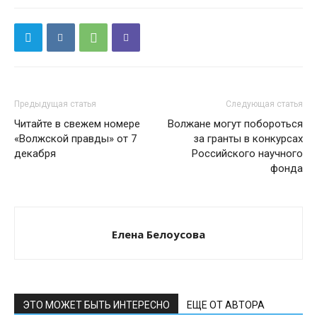
Предыдущая статья
Следующая статья
Читайте в свежем номере
Волжане могут побороться
«Волжской правды» от 7
за гранты в конкурсах
декабря
Российского научного
фонда
Елена Белоусова
ЭТО МОЖЕТ БЫТЬ ИНТЕРЕСНО
ЕЩЕ ОТ АВТОРА