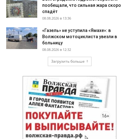
пообещали, что сильная жара скоро
спадёт
08.08.2026 в 13:36
«Газель» не уступила «Ямахе»: в
Волжском мотоциклиста увезли в
больницу
08.08.2026 в 12:32
Загрузить больше