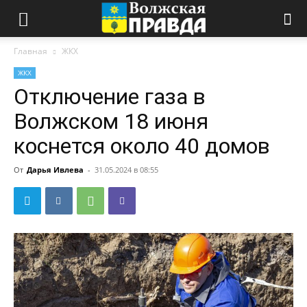
Главная
ЖКХ
ЖКХ
Отключение газа в
Волжском 18 июня
коснется около 40 домов
От
Дарья Ивлева
-
31.05.2024 в 08:55