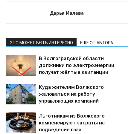
Дарья Ивлева
ЭТО МОЖЕТ БЫТЬ ИНТЕРЕСНО
ЕЩЕ ОТ АВТОРА
В Волгоградской области
должники по электроэнергии
получат жёлтые квитанции
Куда жителям Волжского
жаловаться на работу
управляющих компаний
Льготникам из Волжского
компенсируют затраты на
подведение газа