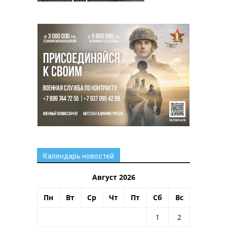
Календарь новостей
Август 2026
Пн
Вт
Ср
Чт
Пт
Сб
Вс
1
2