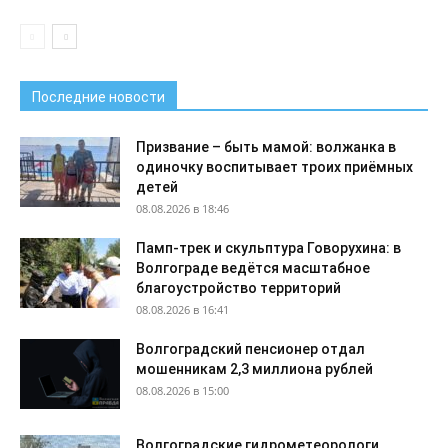
Последние новости
Призвание – быть мамой: волжанка в
одиночку воспитывает троих приёмных
детей
08.08.2026 в 18:46
Памп-трек и скульптура Говорухина: в
Волгограде ведётся масштабное
благоустройство территорий
08.08.2026 в 16:41
Волгоградский пенсионер отдал
мошенникам 2,3 миллиона рублей
08.08.2026 в 15:00
Волгоградские гидрометеорологи