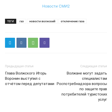
Новости СМИ2
ТЕГИ
газ
новости волжский
отключение газа
Предыдущая статья
Следующая статья
Глава Волжского Игорь
Волжане могут задать
Воронин выступил с
специалистам
отчётом перед депутатами
Роспотребнадзора вопросы
по защите прав
потребителей туристских
услуг