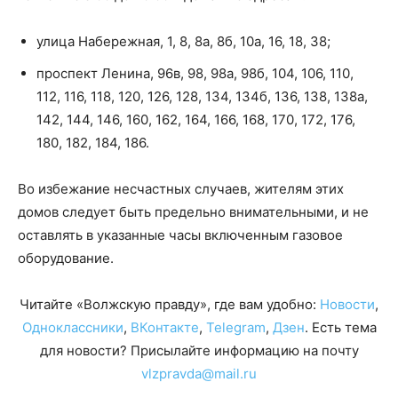
улица Набережная, 1, 8, 8а, 8б, 10а, 16, 18, 38;
проспект Ленина, 96в, 98, 98а, 98б, 104, 106, 110,
112, 116, 118, 120, 126, 128, 134, 134б, 136, 138, 138а,
142, 144, 146, 160, 162, 164, 166, 168, 170, 172, 176,
180, 182, 184, 186.
Во избежание несчастных случаев, жителям этих
домов следует быть предельно внимательными, и не
оставлять в указанные часы включенным газовое
оборудование.
Читайте «Волжскую правду», где вам удобно:
Новости
,
Одноклассники
,
ВКонтакте
,
Telegram
,
Дзен
. Есть тема
для новости? Присылайте информацию на почту
vlzpravda@mail.ru