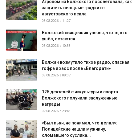
Агроном из Волжского посоветовала, как
защитить овощные грядки от
августовского пекла
08.08.2026 в 11:27
Волжский священник уверен, что те, кто
ушёл, остаются
08.08.2026 в 10:33
Волжан возмутило тихое радио, опасная
гофра и хаос после «Благодати»
08.08.2026 в 09:07
125 деятелей физкультуры и спорта
Волжского получили заслуженные
награды
07.08.2026 в 23:43
«Был пьян, не понимал, что делал»:
Полицейские нашли мужчину,
сломавшего суслика...