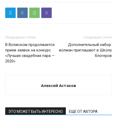
Предыдущая статья
Следующая статья
В Волжском продолжается
Дополнительный набор:
прием заявок на конкурс
волжан приглашают в Школу
«Лучшая свадебная пара —
блогеров
2020»
Алексей Астахов
ЭТО МОЖЕТ БЫТЬ ИНТЕРЕСНО
ЕЩЕ ОТ АВТОРА