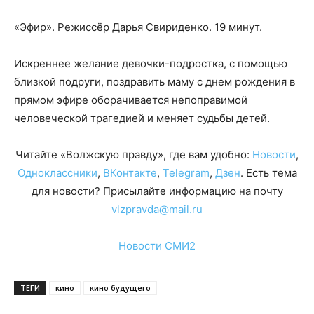
«Эфир». Режиссёр Дарья Свириденко. 19 минут.
Искреннее желание девочки-подростка, с помощью
близкой подруги, поздравить маму с днем рождения в
прямом эфире оборачивается непоправимой
человеческой трагедией и меняет судьбы детей.
Читайте «Волжскую правду», где вам удобно:
Новости
,
Одноклассники
,
ВКонтакте
,
Telegram
,
Дзен
. Есть тема
для новости? Присылайте информацию на почту
vlzpravda@mail.ru
Новости СМИ2
ТЕГИ
кино
кино будущего