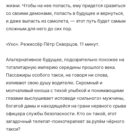
жизни. Чтобы на нее попасть, ему придется сразиться
со своими демонами, попасть в будущее и вернуться,
и даже выпасть из самолета, — этот путь будет самым
сложным для него до сих пор.
«Ухо». Режиссёр Пётр Скворцов. 11 минут.
Альтернативное будущее, подозрительно похожее на
тоталитарную империю середины прошлого века.
Пассажиры особого такси, не говоря ни слова,
изливают свою душу водителю. Скромный и
молчаливый юноша с тихой улыбкой и понимающими
глазами выслушивает исповеди «сильного» мужчины,
богатой дамы и находящейся на грани нервного срыва
офицера службы безопасности. Кто он такой, этот
загадочный телепат-психотерапевт за рулём чёрного
такси?