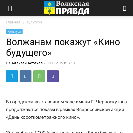
Главная
Культура
Культура
Волжанам покажут «Кино
будущего»
От
Алексей Астахов
-
18.12.2019 в 14:53
В городском выставочном зале имени Г. Черноскутова
продолжаются показы в рамках Всероссийской акции
«День короткометражного кино».
18 декабря в 17:00 будет программа «Кино будущего».