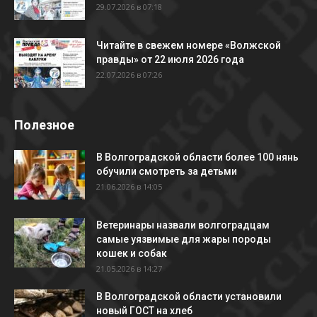
29.07.2026 в 07:18
Читайте в свежем номере «Волжской
правды» от 22 июля 2026 года
22.07.2026 в 07:26
Полезное
В Волгоградской области более 100 нянь
обучили смотреть за детьми
21.06.2026 в 14:05
Ветеринары назвали волгоградцам
самые уязвимые для жары породы
кошек и собак
21.05.2026 в 14:27
В Волгоградской области установили
новый ГОСТ на хлеб