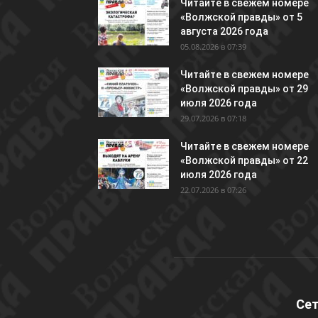
Читайте в свежем номере
«Волжской правды» от 5
августа 2026 года
05.08.2026 в 07:39
Читайте в свежем номере
«Волжской правды» от 29
июля 2026 года
29.07.2026 в 07:18
Читайте в свежем номере
«Волжской правды» от 22
июля 2026 года
22.07.2026 в 07:26
Сет