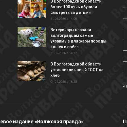
В Волгоградской области
более 100 нянь обучили
смотреть за детьми
21.06.2026 в 14:05
Ветеринары назвали
волгоградцам самые
уязвимые для жары породы
кошек и собак
21.05.2026 в 14:27
В Волгоградской области
установили новый ГОСТ на
хлеб
01.04.2026 в 16:23
«
евое издание «Волжская правда»
П