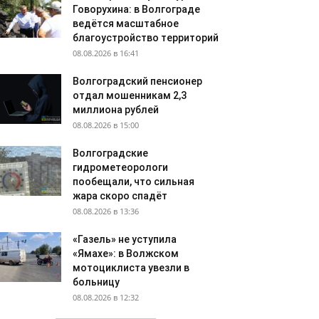
Говорухина: в Волгограде
ведётся масштабное
благоустройство территорий
08.08.2026 в 16:41
Волгоградский пенсионер
отдал мошенникам 2,3
миллиона рублей
08.08.2026 в 15:00
Волгоградские
гидрометеорологи
пообещали, что сильная
жара скоро спадёт
08.08.2026 в 13:36
«Газель» не уступила
«Ямахе»: в Волжском
мотоциклиста увезли в
больницу
08.08.2026 в 12:32