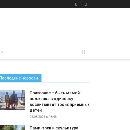
Последние новости
Призвание – быть мамой:
волжанка в одиночку
воспитывает троих приёмных
детей
08.08.2026 в 18:46
Памп-трек и скульптура