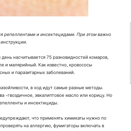
ся репеллентами и инсектецидами. При этом важно
 инструкции.
 день насчитывается 75 разновидностей комаров,
ле и малярийный. Как известно, кровососы
сных и паразитарных заболеваний.
назойливости, в ход идут самые разные методы.
а -гвоздичное, эвкалиптовое масло или корицу. Но
епелленты и инсектициды.
едупреждают, что применять химикаты нужно по
 проверять на аллергию, фумигаторы включать в