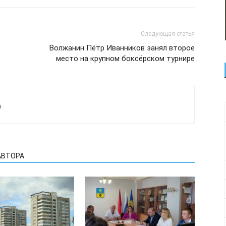
Следующая статья
Волжанин Пётр Иванников занял второе
место на крупном боксёрском турнире
а
АВТОРА