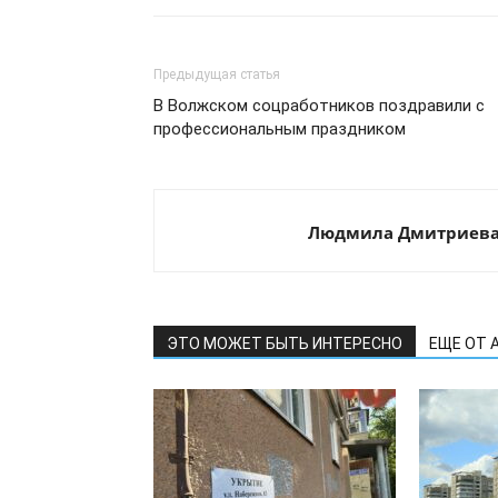
Предыдущая статья
В Волжском соцработников поздравили с
профессиональным праздником
Людмила Дмитриев
ЭТО МОЖЕТ БЫТЬ ИНТЕРЕСНО
ЕЩЕ ОТ 