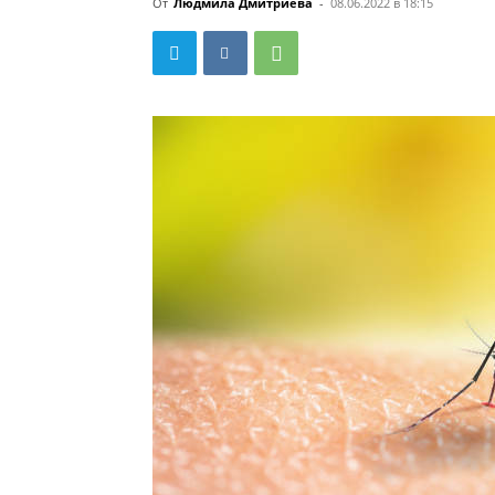
От
Людмила Дмитриева
-
08.06.2022 в 18:15