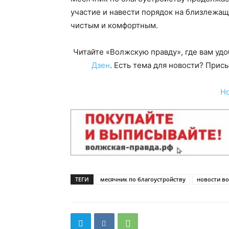
участие и навести порядок на близлежащ
чистым и комфортным.
Читайте «Волжскую правду», где вам уд
Дзен
. Есть тема для новости? При
Н
ТЕГИ
месячник по благоустройству
новости в