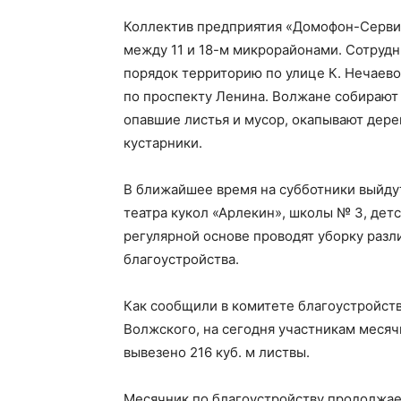
Коллектив предприятия «Домофон-Сервис
между 11 и 18-м микрорайонами. Сотрудн
порядок территорию по улице К. Нечаевой
по проспекту Ленина. Волжане собирают
опавшие листья и мусор, окапывают дере
кустарники.
В ближайшее время на субботники выйду
театра кукол «Арлекин», школы № 3, дет
регулярной основе проводят уборку разл
благоустройства.
Как сообщили в комитете благоустройст
Волжского, на сегодня участникам месяч
вывезено 216 куб. м листвы.
Месячник по благоустройству продолжае