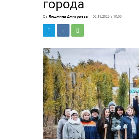
города
От
Людмила Дмитриева
-
02.11.2023 в 10:03