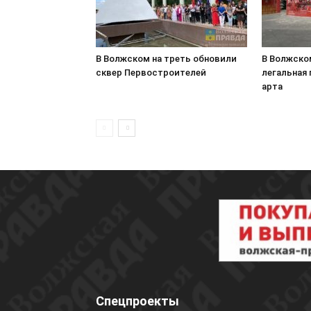
В Волжском на треть обновили
В Волжско
сквер Первостроителей
легальная
арта
Спецпроекты