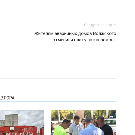
Следующая статья
Жителям аварийных домов Волжского
отменили плату за капремонт
а
АВТОРА