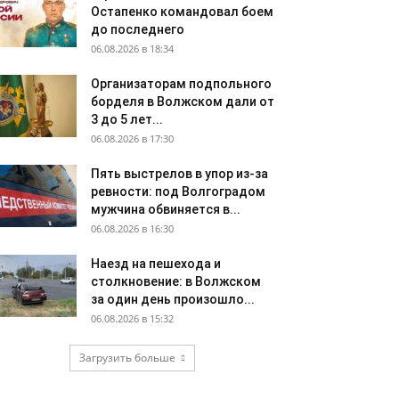
Остапенко командовал боем
до последнего
06.08.2026 в 18:34
Организаторам подпольного
борделя в Волжском дали от
3 до 5 лет...
06.08.2026 в 17:30
Пять выстрелов в упор из-за
ревности: под Волгоградом
мужчина обвиняется в...
06.08.2026 в 16:30
Наезд на пешехода и
столкновение: в Волжском
за один день произошло...
06.08.2026 в 15:32
Загрузить больше