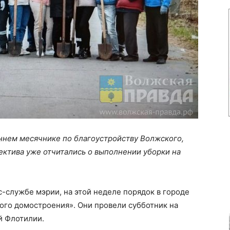
ннем месячнике по благоустройству Волжского,
лектива уже отчитались о выполнении уборки на
-службе мэрии, на этой неделе порядок в городе
ого домостроения». Они провели субботник на
й Флотилии.