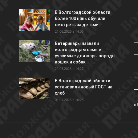
В Волгоградской области
более 100 нянь обучили
смотреть за детьми
21.06.2026 в 14:05
Ветеринары назвали
волгоградцам самые
уязвимые для жары породы
кошек и собак
21.05.2026 в 14:27
В Волгоградской области
установили новый ГОСТ на
хлеб
01.04.2026 в 16:23
«