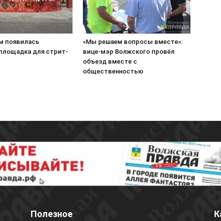
м появилась
«Мы решаем вопросы вместе»:
 площадка для стрит-
вице-мэр Волжского провёл
объезд вместе с
общественностью
Полезное
К