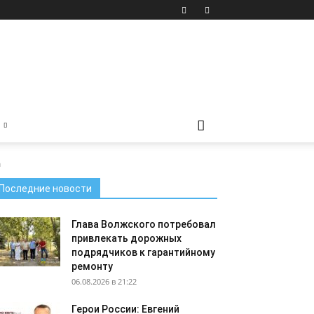
а
Последние новости
Глава Волжского потребовал
привлекать дорожных
подрядчиков к гарантийному
ремонту
06.08.2026 в 21:22
Герои России: Евгений