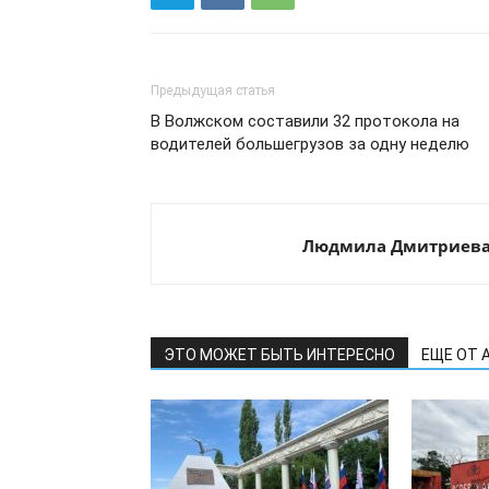
Предыдущая статья
В Волжском составили 32 протокола на
водителей большегрузов за одну неделю
Людмила Дмитриев
ЭТО МОЖЕТ БЫТЬ ИНТЕРЕСНО
ЕЩЕ ОТ 