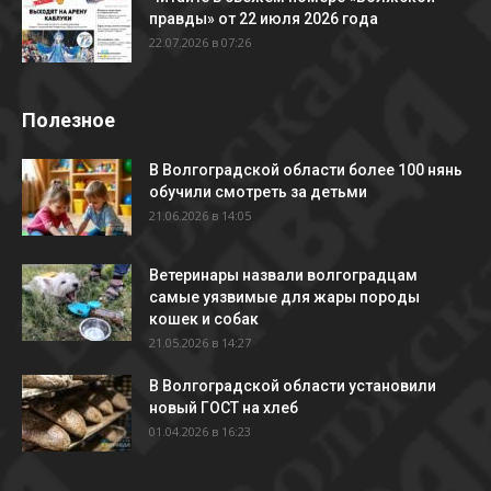
правды» от 22 июля 2026 года
22.07.2026 в 07:26
Полезное
В Волгоградской области более 100 нянь
обучили смотреть за детьми
21.06.2026 в 14:05
Ветеринары назвали волгоградцам
самые уязвимые для жары породы
кошек и собак
21.05.2026 в 14:27
В Волгоградской области установили
новый ГОСТ на хлеб
01.04.2026 в 16:23