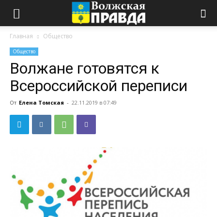
Главная
Общество
Общество
Волжане готовятся к
Всероссийской переписи
От
Елена Томская
-
22.11.2019 в 07:49