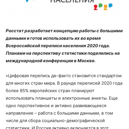
Росстат разработает концепцию работы с большими
данными и готов использовать их во время
Всероссийской переписи населения 2020 года.
Планами на перспективу статистики поделились на
международной конференции в Москве.
«Цифровая перепись де-факто становится стандартом
для многих стран мира. В раунде переписей 2020 года
более 85% европейских стран планируют
использовать планшеты и электронные анкеты. Еще
одно перспективное и активно развивающееся
направление – работа с большими данными, в том
числе для сбора социально-демографической
статистики. И Россия активно включается в этот