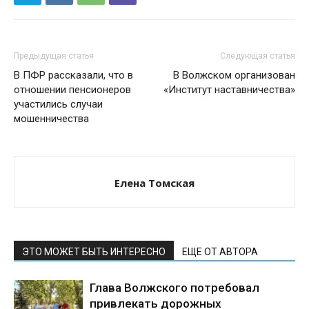
Предыдущая статья
Следующая статья
В ПФР рассказали, что в
В Волжском организован
отношении пенсионеров
«Институт наставничества»
участились случаи
мошенничества
Елена Томская
ЭТО МОЖЕТ БЫТЬ ИНТЕРЕСНО
ЕЩЕ ОТ АВТОРА
Глава Волжского потребовал
привлекать дорожных