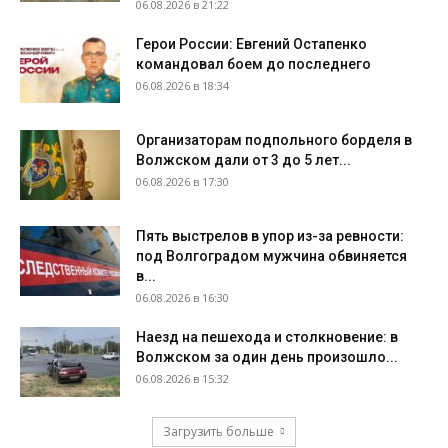
06.08.2026 в 21:22
Герои России: Евгений Остапенко
командовал боем до последнего
06.08.2026 в 18:34
Организаторам подпольного борделя в
Волжском дали от 3 до 5 лет...
06.08.2026 в 17:30
Пять выстрелов в упор из-за ревности:
под Волгоградом мужчина обвиняется
в...
06.08.2026 в 16:30
Наезд на пешехода и столкновение: в
Волжском за один день произошло...
06.08.2026 в 15:32
Загрузить больше