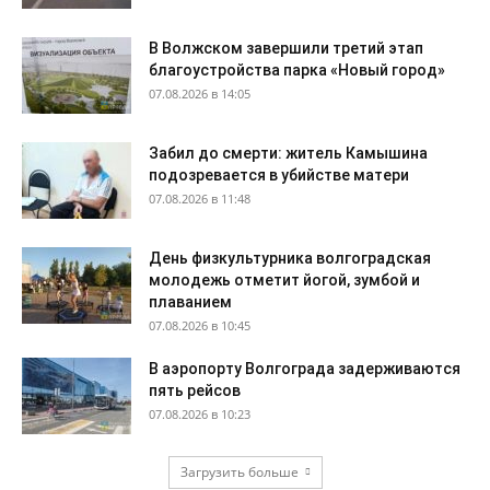
В Волжском завершили третий этап
благоустройства парка «Новый город»
07.08.2026 в 14:05
Забил до смерти: житель Камышина
подозревается в убийстве матери
07.08.2026 в 11:48
День физкультурника волгоградская
молодежь отметит йогой, зумбой и
плаванием
07.08.2026 в 10:45
В аэропорту Волгограда задерживаются
пять рейсов
07.08.2026 в 10:23
Загрузить больше