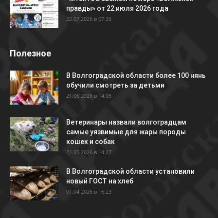
правды» от 22 июля 2026 года
22.07.2026 в 07:26
Полезное
В Волгоградской области более 100 нянь
обучили смотреть за детьми
21.06.2026 в 14:05
Ветеринары назвали волгоградцам
самые уязвимые для жары породы
кошек и собак
21.05.2026 в 14:27
В Волгоградской области установили
новый ГОСТ на хлеб
01.04.2026 в 16:23