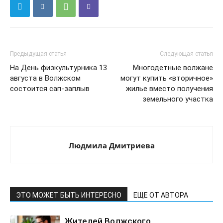
Предыдущая статья
Следующая статья
На День физкультурника 13
Многодетные волжане
августа в Волжском
могут купить «вторичное»
состоится сап-заплыв
жилье вместо получения
земельного участка
Людмила Дмитриева
ЭТО МОЖЕТ БЫТЬ ИНТЕРЕСНО
ЕЩЕ ОТ АВТОРА
Жителей Волжского