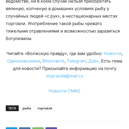
ведомстве, ни в коем случае нельзя приобретать
вяленую, копченую в домашних условиях рыбу у
случайных людей «с рук», в нестационарных местах
торговли. Употребление такой рыбы чревато
тяжелыми отравлениями и возможностью заразиться
ботулизмом.
Читайте «Волжскую правду», где вам удобно:
Новости
,
Одноклассники
,
ВКонтакте
,
Telegram
,
Дзен
. Есть тема
для новости? Присылайте информацию на почту
vlzpravda@mail.ru
Новости СМИ2
ТЕГИ
рыба
торговля