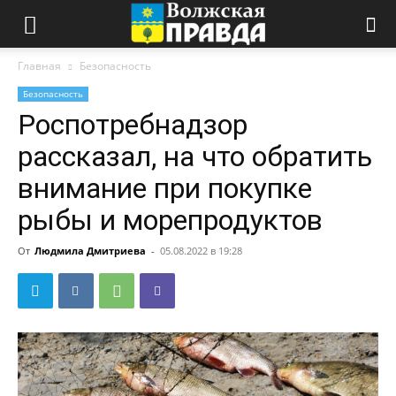
Главная
Безопасность
Безопасность
Роспотребнадзор
рассказал, на что обратить
внимание при покупке
рыбы и морепродуктов
От
Людмила Дмитриева
-
05.08.2022 в 19:28