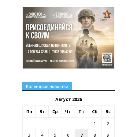
Календарь новостей
Август 2026
Пн
Вт
Ср
Чт
Пт
Сб
Вс
1
2
3
4
5
6
7
8
9