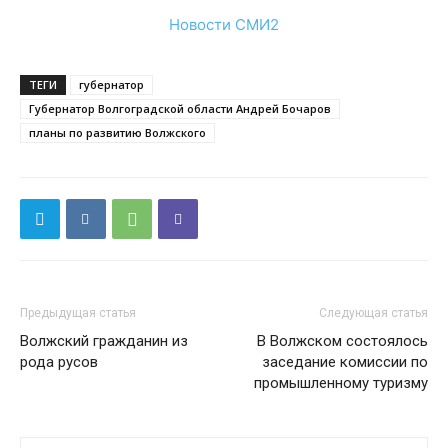
Новости СМИ2
ТЕГИ
губернатор
Губернатор Волгоградской области Андрей Бочаров
планы по развитию Волжского
Предыдущая статья
Следующая статья
Волжский гражданин из
В Волжском состоялось
рода русов
заседание комиссии по
промышленному туризму