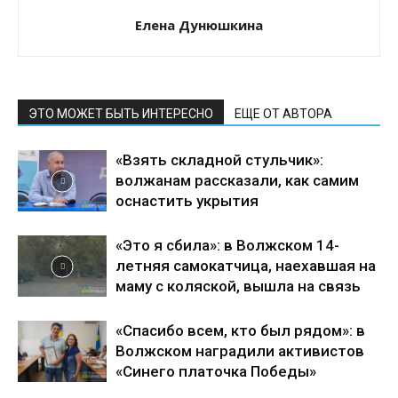
Елена Дунюшкина
ЭТО МОЖЕТ БЫТЬ ИНТЕРЕСНО
ЕЩЕ ОТ АВТОРА
«Взять складной стульчик»:
волжанам рассказали, как самим
оснастить укрытия
«Это я сбила»: в Волжском 14-
летняя самокатчица, наехавшая на
маму с коляской, вышла на связь
«Спасибо всем, кто был рядом»: в
Волжском наградили активистов
«Синего платочка Победы»