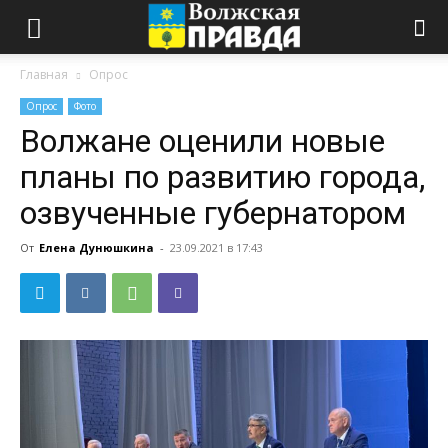
Главная
Опрос
Опрос
Фото
Волжане оценили новые
планы по развитию города,
озвученные губернатором
От
Елена Дунюшкина
-
23.09.2021 в 17:43