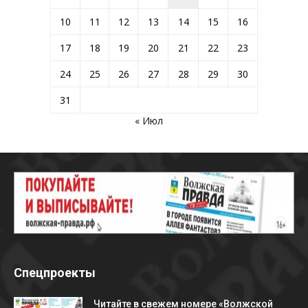
10
11
12
13
14
15
16
17
18
19
20
21
22
23
24
25
26
27
28
29
30
31
« Июл
Спецпроекты
Читайте в свежем номере «Волжской