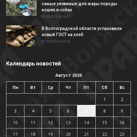
самые уязвимые для жары породы
кошек и собак
21.05.2026 в 14:27
В Волгоградской области установили
новый ГОСТ на хлеб
01.04.2026 в 16:23
Календарь новостей
Август 2026
Пн
Вт
Ср
Чт
Пт
Сб
Вс
1
2
3
4
5
6
7
8
9
10
11
12
13
14
15
16
17
18
19
20
21
22
23