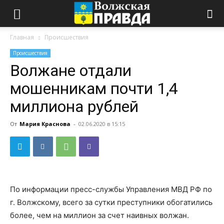
Главная
Происшествия
Происшествия
Волжане отдали
мошенникам почти 1,4
миллиона рублей
От
Мария Краснова
-
02.06.2020 в 15:15
По информации пресс-службы Управления МВД РФ по
г. Волжскому, всего за сутки преступники обогатились
более, чем на миллион за счет наивных волжан.