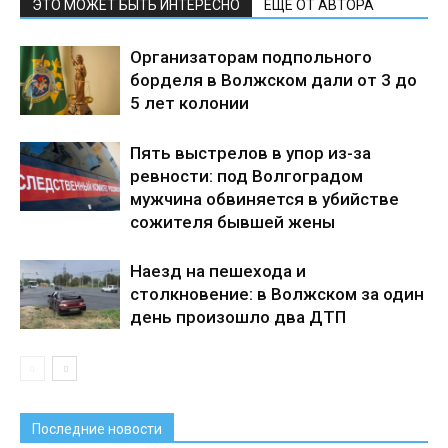
ЭТО МОЖЕТ БЫТЬ ИНТЕРЕСНО
ЕЩЕ ОТ АВТОРА
Организаторам подпольного
борделя в Волжском дали от 3 до
5 лет колонии
Пять выстрелов в упор из-за
ревности: под Волгоградом
мужчина обвиняется в убийстве
сожителя бывшей жены
Наезд на пешехода и
столкновение: в Волжском за один
день произошло два ДТП
Последние новости