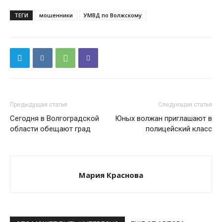
ТЕГИ
мошенники
УМВД по Волжскому
Предыдущая статья
Следующая статья
Сегодня в Волгоградской
Юных волжан приглашают в
области обещают град
полицейский класс
Мария Краснова