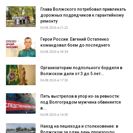
Глава Волжского потребовал привлекать
дорожных подрядчиков к гарантийному
ремонту
06.08.2026 в 21:22
Герои России: Евгений Остапенко
командовал боем до последнего
06.08.2026 в 18:34
Организаторам подпольного борделя в
Волжском дали от 3 до 5 лет...
06.08.2026 в 17:30
Пять выстрелов в упор из-за ревности:
под Волгоградом мужчина обвиняется
в...
06.08.2026 в 16:30
Наезд на пешехода и столкновение: в
Волжском за один день произошло...