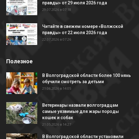
правды» от 29 июля 2026 года
29.07.2026 в 07:18
Читайте в свежем номере «Волжской
правды» от 22 июля 2026 года
22.07.2026 в 07:26
Полезное
В Волгоградской области более 100 нянь
обучили смотреть за детьми
21.06.2026 в 14:05
Ветеринары назвали волгоградцам
самые уязвимые для жары породы
кошек и собак
21.05.2026 в 14:27
В Волгоградской области установили