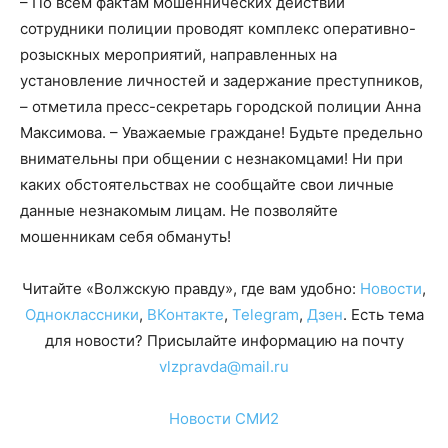
– По всем фактам мошеннических действий
сотрудники полиции проводят комплекс оперативно-
розыскных мероприятий, направленных на
установление личностей и задержание преступников,
– отметила пресс-секретарь городской полиции Анна
Максимова. – Уважаемые граждане! Будьте предельно
внимательны при общении с незнакомцами! Ни при
каких обстоятельствах не сообщайте свои личные
данные незнакомым лицам. Не позволяйте
мошенникам себя обмануть!
Читайте «Волжскую правду», где вам удобно:
Новости
,
Одноклассники
,
ВКонтакте
,
Telegram
,
Дзен
. Есть тема
для новости? Присылайте информацию на почту
vlzpravda@mail.ru
Новости СМИ2