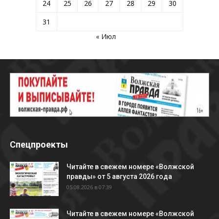
24
25
26
27
28
29
30
31
« Июл
Спецпроекты
Читайте в свежем номере «Волжской
правды» от 5 августа 2026 года
05.08.2026 в 07:39
Читайте в свежем номере «Волжской