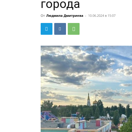
города
От
Людмила Дмитриева
-
10.06.2024 в 15:07