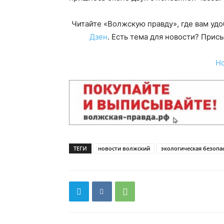
Читайте «Волжскую правду», где вам уд
Дзен
. Есть тема для новости? При
Н
ТЕГИ
новости волжский
экологическая безопа