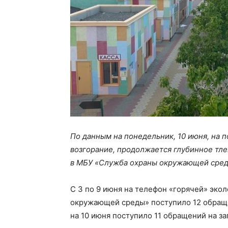
По данным на понедельник, 10 июня, на 
возгорание, продолжается глубинное тл
в МБУ «Служба охраны окружающей сред
С 3 по 9 июня на телефон «горячей» эк
окружающей среды» поступило 12 обращен
на 10 июня поступило 11 обращений на за