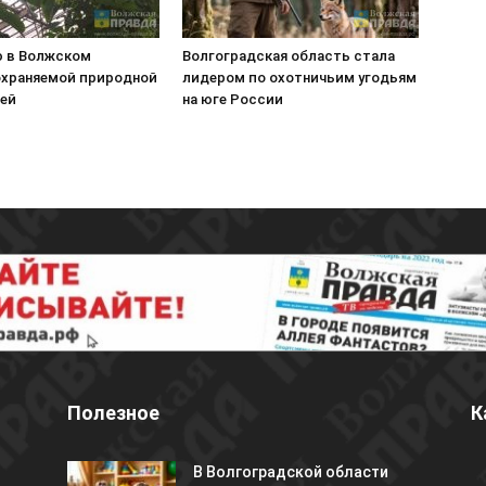
 в Волжском
Волгоградская область стала
охраняемой природной
лидером по охотничьим угодьям
ей
на юге России
Полезное
К
В Волгоградской области