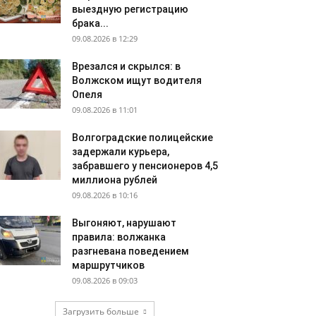
выездную регистрацию
брака...
09.08.2026 в 12:29
Врезался и скрылся: в
Волжском ищут водителя
Опеля
09.08.2026 в 11:01
Волгоградские полицейские
задержали курьера,
забравшего у пенсионеров 4,5
миллиона рублей
09.08.2026 в 10:16
Выгоняют, нарушают
правила: волжанка
разгневана поведением
маршрутчиков
09.08.2026 в 09:03
Загрузить больше