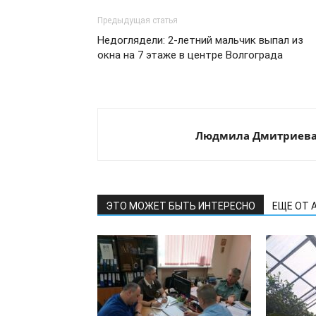
Предыдущая статья
Недоглядели: 2-летний мальчик выпал из
окна на 7 этаже в центре Волгограда
Людмила Дмитриев
ЭТО МОЖЕТ БЫТЬ ИНТЕРЕСНО
ЕЩЕ ОТ 