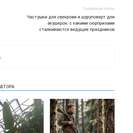
Следующая статья
Частушки для свекрови и шуруповерт для
акушерок: с какими сюрпризами
сталкиваются ведущие праздников
а
АВТОРА