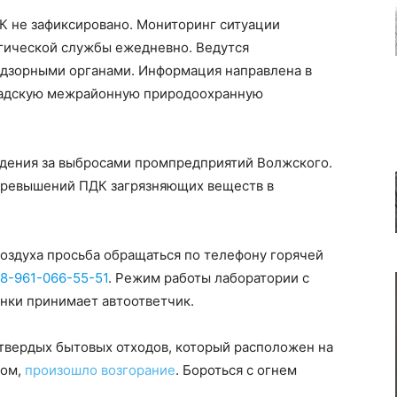
 не зафиксировано. Мониторинг ситуации
гической службы ежедневно. Ведутся
адзорными органами. Информация направлена в
радскую межрайонную природоохранную
дения за выбросами промпредприятий Волжского.
превышений ПДК загрязняющих веществ в
оздуха просьба обращаться по телефону горячей
8-961-066-55-51
. Режим работы лаборатории с
вонки принимает автоответчик.
 твердых бытовых отходов, который расположен на
ком,
произошло возгорание
. Бороться с огнем