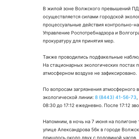
В жилой зоне Волжского превышений ПДК
осуществляется силами городской эколо
процессуальные действия контрольно-н
Управление Роспотребнадзора и Волгог
прокуратуру для принятия мер.
Также проводились подфакельные наблю
На стационарных экологических постах 
атмосферном воздухе не зафиксировано.
По вопросам загрязнения атмосферного в
экологической линии:
8 (8443) 41-56-73
,
08:30 до 17:12 ежедневно. После 17:12 з
Напомним, в ночь на 7 июня на полигоне
улице Александрова 56к в городе Волжс
пришлось около двух с половиной часов.