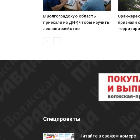
В Волгоградскую область
Оранжерею
приехали из ДНР, чтобы изучить
признали 
лесное хозяйство
территори
Спецпроекты
Читайте в свежем номере