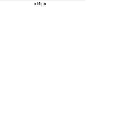
« Июл