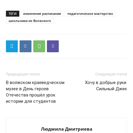
ТЕГИ
изменение расписания
педагогическое мастерство
школьники из Волжского
Предыдущая статья
Следующая статья
В волжском краеведческом
Хочу в добрые руки:
музее в День героев
Сильный Джек
Отечества прошёл урок
истории для студентов
Людмила Дмитриева