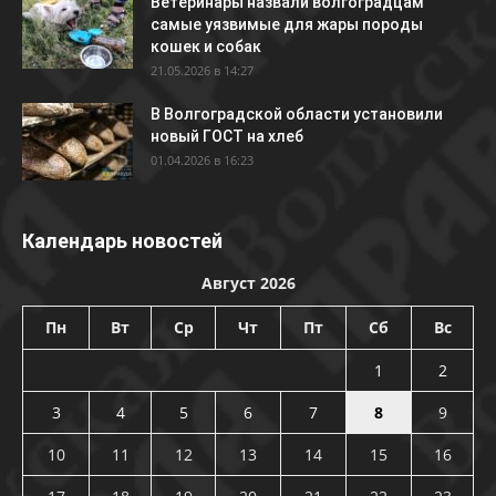
Ветеринары назвали волгоградцам
самые уязвимые для жары породы
кошек и собак
21.05.2026 в 14:27
В Волгоградской области установили
новый ГОСТ на хлеб
01.04.2026 в 16:23
Календарь новостей
Август 2026
Пн
Вт
Ср
Чт
Пт
Сб
Вс
1
2
3
4
5
6
7
8
9
10
11
12
13
14
15
16