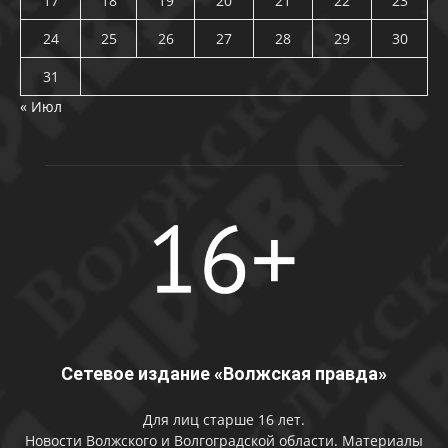
17
18
19
20
21
22
23
24
25
26
27
28
29
30
31
« Июл
Сетевое издание «Волжская правда»
Для лиц старше 16 лет.
Новости Волжского и Волгоградской области. Материалы