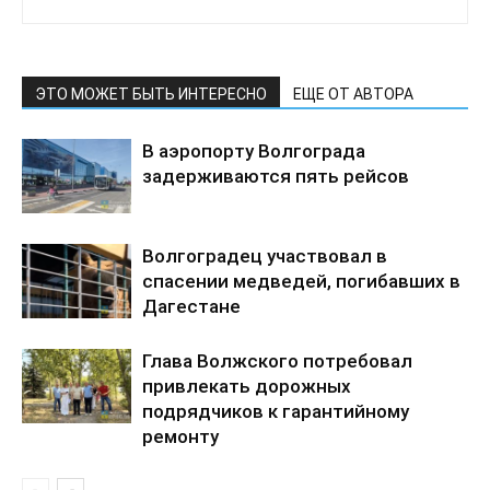
ЭТО МОЖЕТ БЫТЬ ИНТЕРЕСНО
ЕЩЕ ОТ АВТОРА
В аэропорту Волгограда
задерживаются пять рейсов
Волгоградец участвовал в
спасении медведей, погибавших в
Дагестане
Глава Волжского потребовал
привлекать дорожных
подрядчиков к гарантийному
ремонту