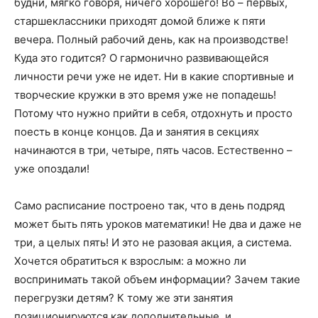
будни, мягко говоря, ничего хорошего! Во – первых,
старшеклассники приходят домой ближе к пяти
вечера. Полный рабочий день, как на производстве!
Куда это годится? О гармонично развивающейся
личности речи уже не идет. Ни в какие спортивные и
творческие кружки в это время уже не попадешь!
Потому что нужно прийти в себя, отдохнуть и просто
поесть в конце концов. Да и занятия в секциях
начинаются в три, четыре, пять часов. Естественно –
уже опоздали!
Само расписание построено так, что в день подряд
может быть пять уроков математики! Не два и даже не
три, а целых пять! И это не разовая акция, а система.
Хочется обратиться к взрослым: а можно ли
воспринимать такой объем информации? Зачем такие
перегрузки детям? К тому же эти занятия
позиционируются как дополнительные, и,