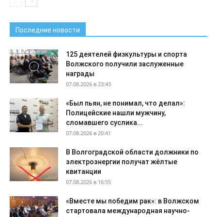
Последние новости
125 деятелей физкультуры и спорта
Волжского получили заслуженные
награды
07.08.2026 в 23:43
«Был пьян, не понимал, что делал»:
Полицейские нашли мужчину,
сломавшего суслика...
07.08.2026 в 20:41
В Волгоградской области должники по
электроэнергии получат жёлтые
квитанции
07.08.2026 в 16:55
«Вместе мы победим рак»: в Волжском
стартовала международная научно-