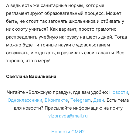
А ведь есть же санитарные нормы, которые
регламентируют образовательный процесс. Может
быть, не стоит так загонять школьников и отбивать у
них охоту учиться? Как вариант, просто грамотно
распределить учебную нагрузку на шесть дней. Тогда
можно будет и точные науки с удовольствием
осваивать, и отдыхать, и развивать свои таланты. Все
хорошо, что в меру!
Светлана Васильевна
Читайте «Волжскую правду», где вам удобно:
Новости
,
Одноклассники
,
ВКонтакте
,
Telegram
,
Дзен
. Есть тема
для новости? Присылайте информацию на почту
vlzpravda@mail.ru
Новости СМИ2