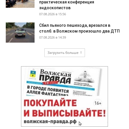
практическая конференция
эндоскопистов
07.08.2026 в 15:56
Сбил пьяного пешехода, врезался в
столб: в Волжском произошло два ДТП
07.08.2026 в 14:39
Загрузить больше