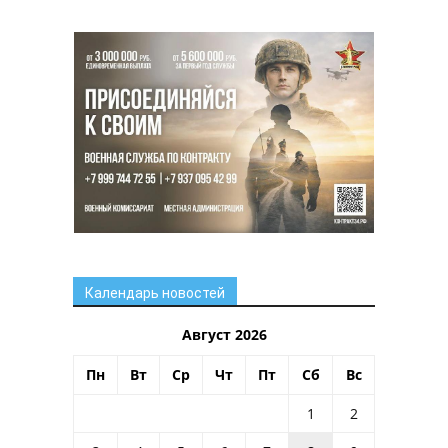
Календарь новостей
Август 2026
Пн
Вт
Ср
Чт
Пт
Сб
Вс
1
2