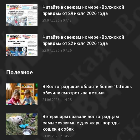
Читайте в свежем номере «Волжской
правды» от 29 июля 2026 года
29.07.2026 в 07:18
Читайте в свежем номере «Волжской
правды» от 22 июля 2026 года
22.07.2026 в 07:26
Полезное
В Волгоградской области более 100 нянь
обучили смотреть за детьми
21.06.2026 в 14:05
Ветеринары назвали волгоградцам
самые уязвимые для жары породы
кошек и собак
21.05.2026 в 14:27