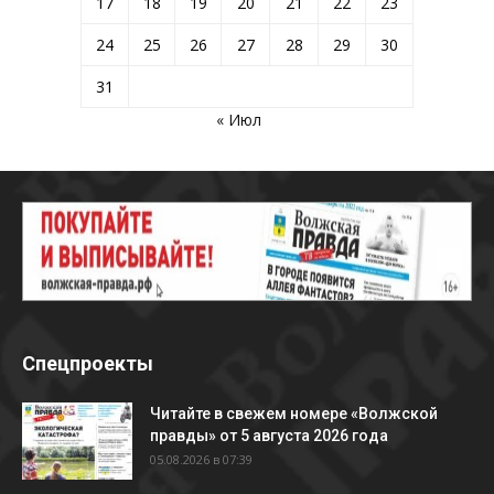
17
18
19
20
21
22
23
24
25
26
27
28
29
30
31
« Июл
Спецпроекты
Читайте в свежем номере «Волжской
правды» от 5 августа 2026 года
05.08.2026 в 07:39