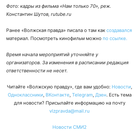
Фото: кадры из фильма «Нам только 70», реж.
Константин Шутов, rutube.ru
Ранее «Волжская правда» писала о там как
создавался
материал. Посмотреть кинофильм можно
по ссылке.
Время начала мероприятий уточняйте у
организаторов. За изменения в расписании редакция
ответственности не несет.
Читайте «Волжскую правду», где вам удобно:
Новости
,
Одноклассники
,
ВКонтакте
,
Telegram
,
Дзен
. Есть тема
для новости? Присылайте информацию на почту
vlzpravda@mail.ru
Новости СМИ2