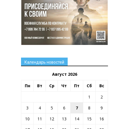
Календарь новостей
Август 2026
Пн
Вт
Ср
Чт
Пт
Сб
Вс
1
2
3
4
5
6
7
8
9
10
11
12
13
14
15
16