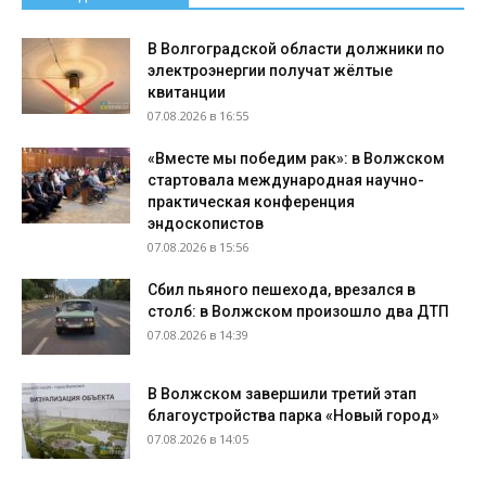
В Волгоградской области должники по
электроэнергии получат жёлтые
квитанции
07.08.2026 в 16:55
«Вместе мы победим рак»: в Волжском
стартовала международная научно-
практическая конференция
эндоскопистов
07.08.2026 в 15:56
Сбил пьяного пешехода, врезался в
столб: в Волжском произошло два ДТП
07.08.2026 в 14:39
В Волжском завершили третий этап
благоустройства парка «Новый город»
07.08.2026 в 14:05