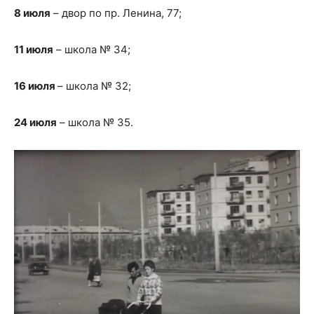
8 июля
– двор по пр. Ленина, 77;
11 июля
– школа № 34;
16 июля
– школа № 32;
24 июля
– школа № 35.