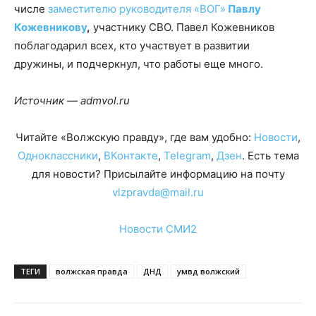
числе
заместителю руководителя «ВОГ»
Павлу
Кожевникову
,
участнику СВО. Павел Кожевников
поблагодарил всех, кто участвует в развитии
дружины, и подчеркнул, что работы еще много.
Источник — admvol.ru
Читайте «Волжскую правду», где вам удобно:
Новости
,
Одноклассники
,
ВКонтакте
,
Telegram
,
Дзен
. Есть тема
для новости? Присылайте информацию на почту
vlzpravda@mail.ru
Новости СМИ2
ТЕГИ
волжская правда
ДНД
умвд волжский