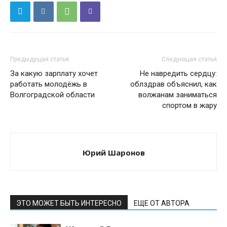
Предыдущая статья
Следующая статья
За какую зарплату хочет
Не навредить сердцу:
работать молодёжь в
облздрав объяснил, как
Волгоградской области
волжанам заниматься
спортом в жару
Юрий Шаронов
ЭТО МОЖЕТ БЫТЬ ИНТЕРЕСНО
ЕЩЕ ОТ АВТОРА