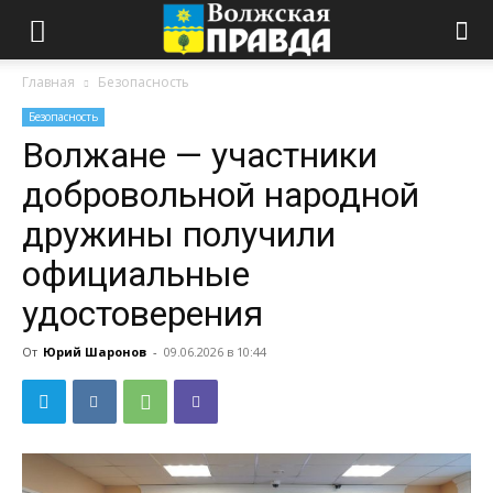
Главная
Безопасность
Безопасность
Волжане — участники
добровольной народной
дружины получили
официальные
удостоверения
От
Юрий Шаронов
-
09.06.2026 в 10:44