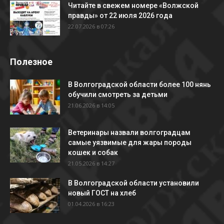
Читайте в свежем номере «Волжской
правды» от 22 июля 2026 года
22.07.2026 в 07:26
Полезное
В Волгоградской области более 100 нянь
обучили смотреть за детьми
21.06.2026 в 14:05
Ветеринары назвали волгоградцам
самые уязвимые для жары породы
кошек и собак
21.05.2026 в 14:27
В Волгоградской области установили
новый ГОСТ на хлеб
01.04.2026 в 16:23