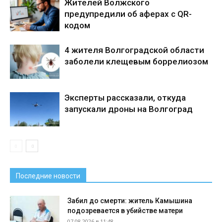
Жителей Волжского
предупредили об аферах с QR-
кодом
4 жителя Волгоградской области
заболели клещевым боррелиозом
Эксперты рассказали, откуда
запускали дроны на Волгоград
Последние новости
Забил до смерти: житель Камышина
подозревается в убийстве матери
07.08.2026 в 11:48