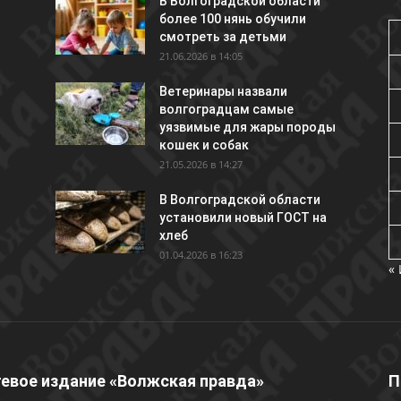
В Волгоградской области
более 100 нянь обучили
смотреть за детьми
21.06.2026 в 14:05
Ветеринары назвали
волгоградцам самые
уязвимые для жары породы
кошек и собак
21.05.2026 в 14:27
В Волгоградской области
установили новый ГОСТ на
хлеб
01.04.2026 в 16:23
«
евое издание «Волжская правда»
П