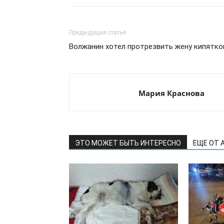
Предыдущая статья
Волжанин хотел протрезвить жену кипятк
Мария Краснова
ЭТО МОЖЕТ БЫТЬ ИНТЕРЕСНО
ЕЩЕ ОТ 