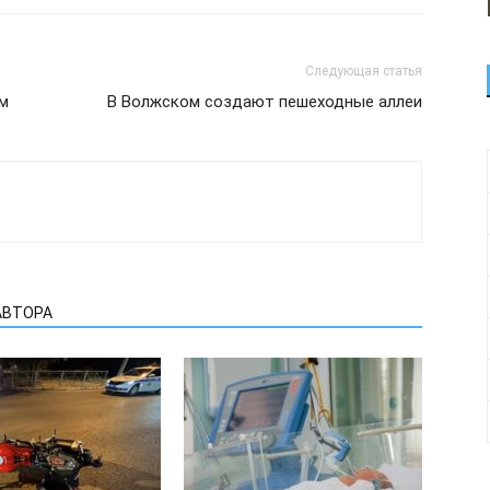
Следующая статья
ом
В Волжском создают пешеходные аллеи
АВТОРА