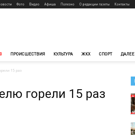
новости
Фото
Видео
Афиша
Полезно
О редакции газеты
Контакты
0
ПРОИСШЕСТВИЯ
КУЛЬТУРА
ЖКХ
СПОРТ
ДАЛЕЕ
орели 15 раз
елю горели 15 раз