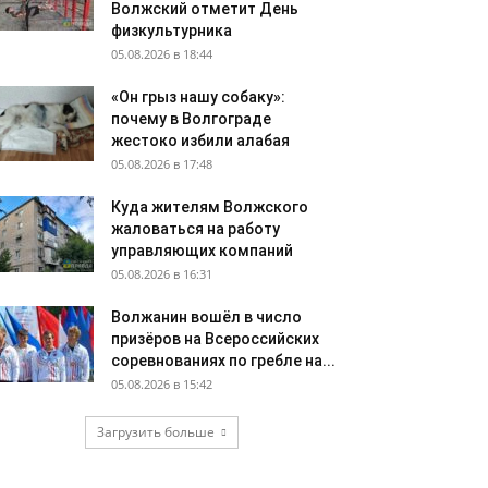
Волжский отметит День
физкультурника
05.08.2026 в 18:44
«Он грыз нашу собаку»:
почему в Волгограде
жестоко избили алабая
05.08.2026 в 17:48
Куда жителям Волжского
жаловаться на работу
управляющих компаний
05.08.2026 в 16:31
Волжанин вошёл в число
призёров на Всероссийских
соревнованиях по гребле на...
05.08.2026 в 15:42
Загрузить больше