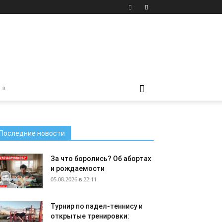
Последние новости
За что боролись? Об абортах
и рождаемости
05.08.2026 в 22:11
Турнир по падел-теннису и
открытые тренировки: