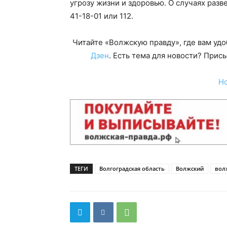
угрозу жизни и здоровью. О случаях раз
41-18-01 или 112.
Читайте «Волжскую правду», где вам уд
Дзен
. Есть тема для новости? При
Н
ТЕГИ
Волгоградская область
Волжский
вол