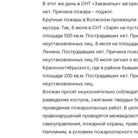
В этот же день в СНТ «Заканалье» загор
нет. Причина пожара – поджог.
Крупные пожары в Волжском произошли п
мусора. Так, 6 июля в СНТ «Заря» на пус
площади 500 кв.м. Пострадавших нет. П
неустановленных лиц. 8 июля на площади
Ленина. Пострадавших нет. Причина пож
неустановленных лиц.10 июля сигнал о в
Краснооктябрьского, где в районе бывше
площади 200 кв.м. Пострадавших нет. П
неустановленных лиц.
Волжан просят неукоснительно соблюдат
разведение костров, сжигание твердых бы
проведение пожароопасных работ. В целя
правонарушений проводятся межведомст
самоуправления, пожарной охраны, прав
Напомним, в условиях пожароопасного п