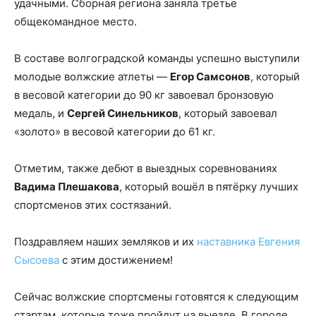
удачными. Сборная региона заняла третье
общекомандное место.
В составе волгоградской команды успешно выступили
молодые волжские атлеты —
Егор Самсонов
, который
в весовой категории до 90 кг завоевал бронзовую
медаль, и
Сергей Синельников
, который завоевал
«золото» в весовой категории до 61 кг.
Отметим, также дебют в выездных соревнованиях
Вадима Плешакова
, который вошёл в пятёрку лучших
спортсменов этих состязаний.
Поздравляем наших земляков и их
наставника Евгения
Сысоева
с этим достижением!
Сейчас волжские спортсмены готовятся к следующим
стартам, которые тоже пройдут на выезде. В городе