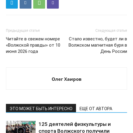
Предыдущая статья
Следующая статья
Читайте в свежем номере
Стало известно, будет ли в
«Волжской правды» от 10
Волжском магнитная буря в
июня 2026 года
День России
Олег Хаиров
ЭТО МОЖЕТ БЫТЬ ИНТЕРЕСНО
ЕЩЕ ОТ АВТОРА
125 деятелей физкультуры и
спорта Волжского получили