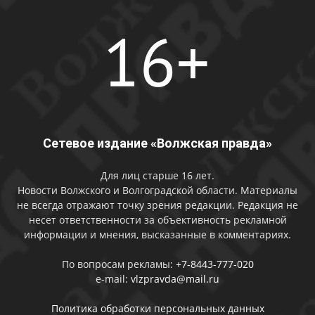
Сетевое издание «Волжская правда»
Для лиц старше 16 лет.
Новости Волжского и Волгоградской области. Материалы
не всегда отражают точку зрения редакции. Редакция не
несет ответственности за объективность рекламной
информации и мнения, высказанные в комментариях.
По вопросам рекламы:
+7-8443-777-020
e-mail:
vlzpravda@mail.ru
Политика обработки персональных данных