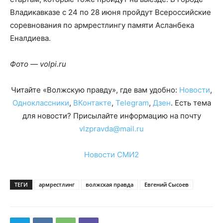
Владикавказе с 24 по 28 июня пройдут Всероссийские
соревнования по армрестлингу памяти Асланбека
Еналдиева.
Фото — volpi.ru
Читайте «Волжскую правду», где вам удобно:
Новости
,
Одноклассники
,
ВКонтакте
,
Telegram
,
Дзен
. Есть тема
для новости? Присылайте информацию на почту
vlzpravda@mail.ru
Новости СМИ2
ТЕГИ
армрестлинг
волжская правда
Евгений Сысоев