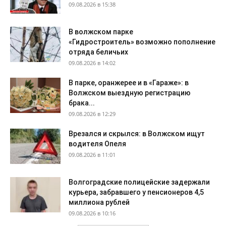
09.08.2026 в 15:38
В волжском парке
«Гидростроитель» возможно пополнение
отряда беличьих
09.08.2026 в 14:02
В парке, оранжерее и в «Гараже»: в
Волжском выездную регистрацию
брака...
09.08.2026 в 12:29
Врезался и скрылся: в Волжском ищут
водителя Опеля
09.08.2026 в 11:01
Волгоградские полицейские задержали
курьера, забравшего у пенсионеров 4,5
миллиона рублей
09.08.2026 в 10:16