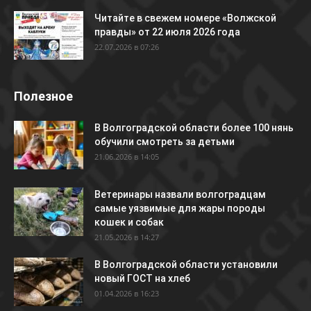
Читайте в свежем номере «Волжской
правды» от 22 июля 2026 года
22.07.2026 в 07:26
Полезное
В Волгоградской области более 100 нянь
обучили смотреть за детьми
21.06.2026 в 14:05
Ветеринары назвали волгоградцам
самые уязвимые для жары породы
кошек и собак
21.05.2026 в 14:27
В Волгоградской области установили
новый ГОСТ на хлеб
01.04.2026 в 16:23