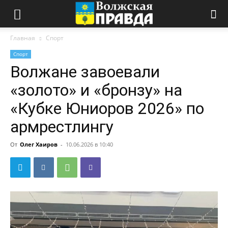
Главная
Спорт
Спорт
Волжане завоевали
«золото» и «бронзу» на
«Кубке Юниоров 2026» по
армрестлингу
От
Олег Хаиров
-
10.06.2026 в 10:40