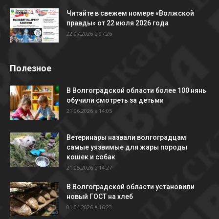
Читайте в свежем номере «Волжской
правды» от 22 июля 2026 года
22.07.2026 в 07:26
Полезное
В Волгоградской области более 100 нянь
обучили смотреть за детьми
21.06.2026 в 14:05
Ветеринары назвали волгоградцам
самые уязвимые для жары породы
кошек и собак
21.05.2026 в 14:27
В Волгоградской области установили
новый ГОСТ на хлеб
01.04.2026 в 16:23