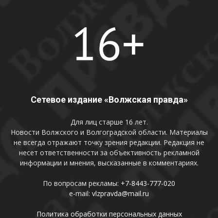
Сетевое издание «Волжская правда»
Для лиц старше 16 лет.
Новости Волжского и Волгоградской области. Материалы
не всегда отражают точку зрения редакции. Редакция не
несет ответственности за объективность рекламной
информации и мнения, высказанные в комментариях.
По вопросам рекламы:
+7-8443-777-020
e-mail:
vlzpravda@mail.ru
Политика обработки персональных данных