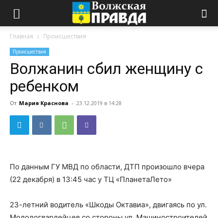
Главная
Происшествия
Происшествия
Волжанин сбил женщину с
ребенком
От
Мария Краснова
-
23.12.2019 в 14:28
По данным ГУ МВД по области, ДТП произошло вчера
(22 декабря) в 13:45 час у ТЦ «ПланетаЛето»
23-летний водитель «Шкоды Октавиа», двигаясь по ул.
Молодогвардейцев со стороны ул. Машиностроителей