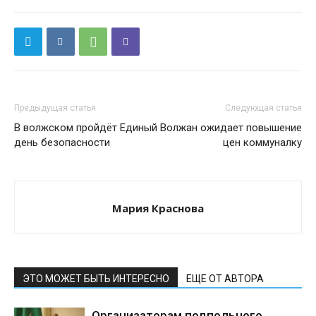
Предыдущая статья
Следующая статья
В волжском пройдёт Единый
Волжан ожидает повышение
день безопасности
цен коммуналку
Мария Краснова
ЭТО МОЖЕТ БЫТЬ ИНТЕРЕСНО
ЕЩЕ ОТ АВТОРА
Организаторам подпольного