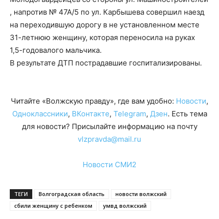
, напротив № 47А/5 по ул. Карбышева совершил наезд
на переходившую дорогу в не установленном месте
31-летнюю женщину, которая переносила на руках
1,5-годовалого мальчика.
В результате ДТП пострадавшие госпитализированы.
Читайте «Волжскую правду», где вам удобно:
Новости
,
Одноклассники
,
ВКонтакте
,
Telegram
,
Дзен
. Есть тема
для новости? Присылайте информацию на почту
vlzpravda@mail.ru
Новости СМИ2
ТЕГИ
Волгоградская область
новости волжский
сбили женщину с ребенком
умвд волжский