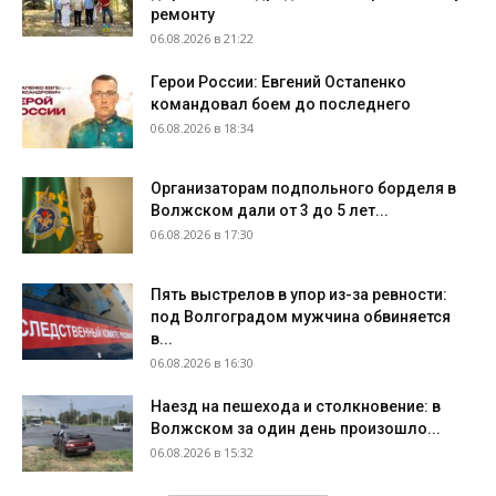
ремонту
06.08.2026 в 21:22
Герои России: Евгений Остапенко
командовал боем до последнего
06.08.2026 в 18:34
Организаторам подпольного борделя в
Волжском дали от 3 до 5 лет...
06.08.2026 в 17:30
Пять выстрелов в упор из-за ревности:
под Волгоградом мужчина обвиняется
в...
06.08.2026 в 16:30
Наезд на пешехода и столкновение: в
Волжском за один день произошло...
06.08.2026 в 15:32