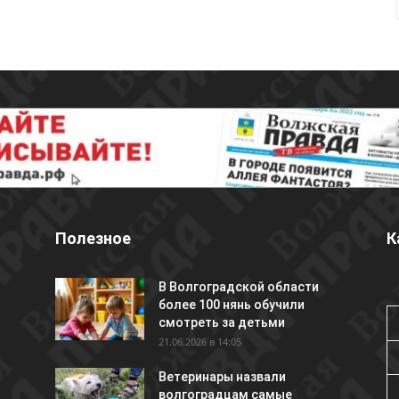
Полезное
К
В Волгоградской области
более 100 нянь обучили
смотреть за детьми
21.06.2026 в 14:05
Ветеринары назвали
волгоградцам самые