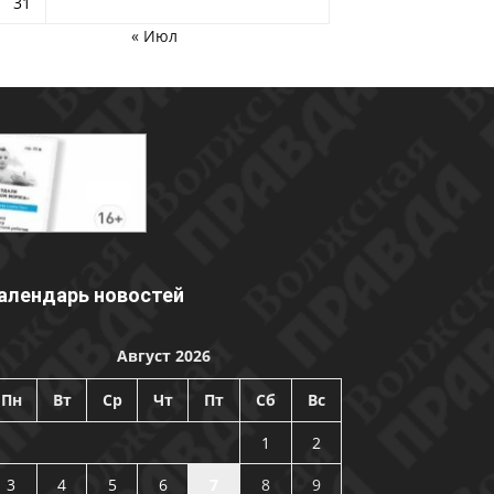
31
« Июл
алендарь новостей
Август 2026
Пн
Вт
Ср
Чт
Пт
Сб
Вс
1
2
3
4
5
6
7
8
9