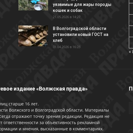
уязвимые для жары породы
кошек и собак
21.05.2026 в 14:27
В Волгоградской области
установили новый ГОСТ на
хлеб
01.04.2026 в 16:23
«
евое издание «Волжская правда»
П
лиц старше 16 лет.
сти Волжского и Волгоградской области. Материалы
сегда отражают точку зрения редакции. Редакция не
т ответственности за объективность рекламной
ормации и мнения, высказанные в комментариях.