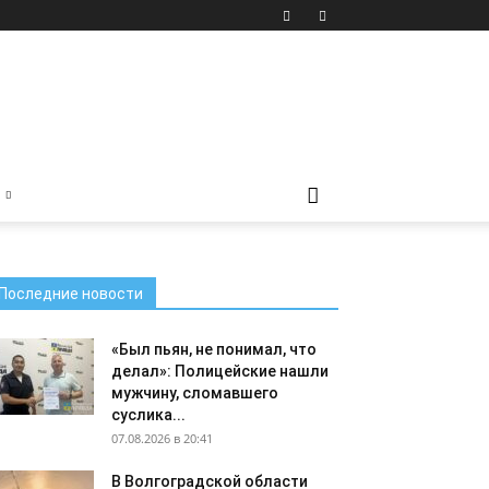
Последние новости
«Был пьян, не понимал, что
делал»: Полицейские нашли
мужчину, сломавшего
суслика...
07.08.2026 в 20:41
В Волгоградской области