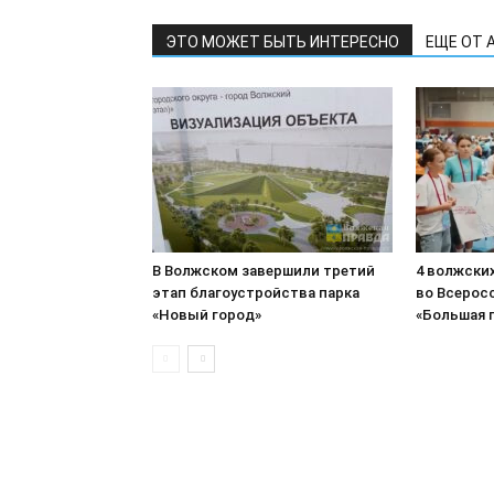
ЭТО МОЖЕТ БЫТЬ ИНТЕРЕСНО
ЕЩЕ ОТ 
В Волжском завершили третий
4 волжски
этап благоустройства парка
во Всерос
«Новый город»
«Большая 