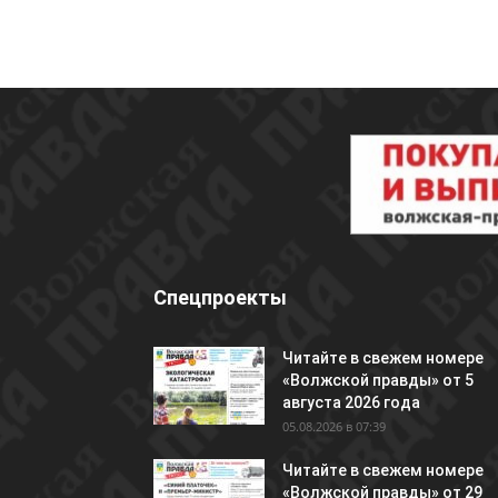
Спецпроекты
Читайте в свежем номере
«Волжской правды» от 5
августа 2026 года
05.08.2026 в 07:39
Читайте в свежем номере
«Волжской правды» от 29