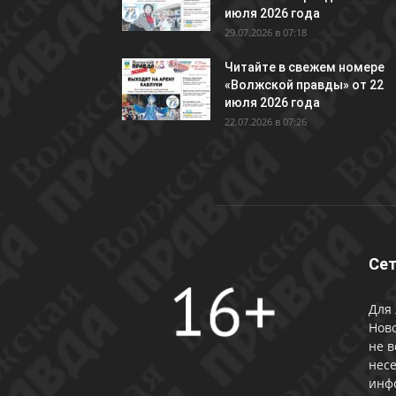
июля 2026 года
29.07.2026 в 07:18
Читайте в свежем номере
«Волжской правды» от 22
июля 2026 года
22.07.2026 в 07:26
Сет
Для 
Ново
не в
несе
инф