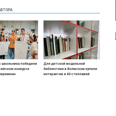
АВТОРА
х школьника победили
Для детской модельной
сийском конкурсе
библиотеки в Волжском купили
перемена»
интерактив и 60 стеллажей