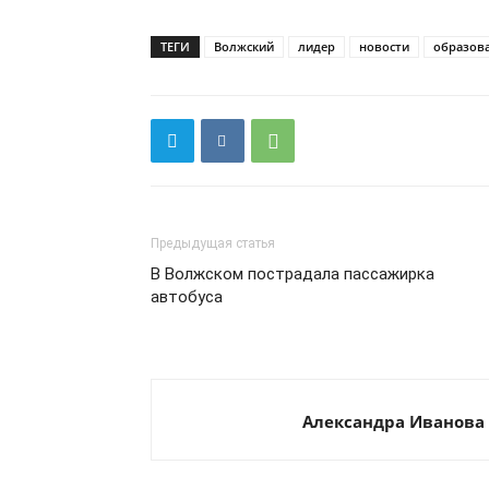
ТЕГИ
Волжский
лидер
новости
образов
Предыдущая статья
В Волжском пострадала пассажирка
автобуса
Александра Иванова