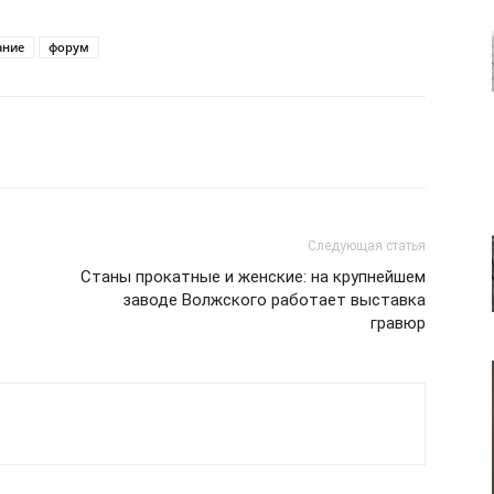
ание
форум
Следующая статья
Станы прокатные и женские: на крупнейшем
заводе Волжского работает выставка
гравюр