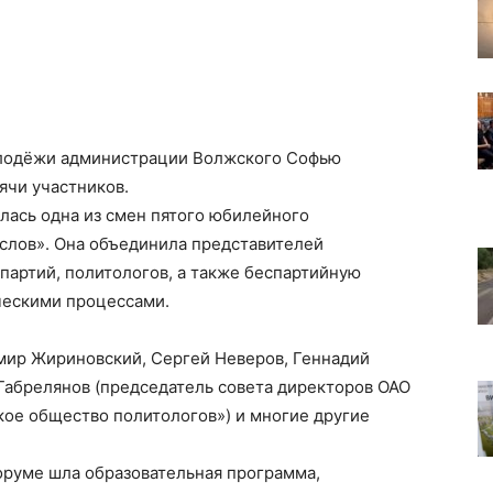
олодёжи администрации Волжского Софью
ячи участников.
лась одна из смен пятого юбилейного
слов». Она объединила представителей
артий, политологов, а также беспартийную
ческими процессами.
мир Жириновский, Сергей Неверов, Геннадий
Габрелянов (председатель совета директоров ОАО
кое общество политологов») и многие другие
руме шла образовательная программа,