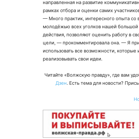
направленная на развитие коммуникатив
рамках отбора и оценки самих участнико
— Много практик, интересного опыта со в
молодёжью всех уголков нашей большой
действия, позволяют оценить работу в с
цели, — прокомментировала она. — Я при
использовать все возможности, которые и
реализовывать свои идеи.
Читайте «Волжскую правду», где вам уд
Дзен
. Есть тема для новости? При
Н