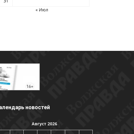
31
« Июл
алендарь новостей
Август 2026