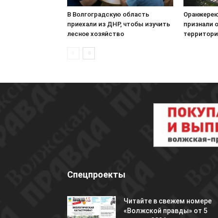
В Волгоградскую область
Оранжерею
приехали из ДНР, чтобы изучить
признали 
лесное хозяйство
территори
Спецпроекты
Читайте в свежем номере
«Волжской правды» от 5