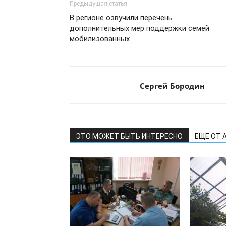
Предыдущая статья
В регионе озвучили перечень
дополнительных мер поддержки семей
мобилизованных
Сергей Бородин
ЭТО МОЖЕТ БЫТЬ ИНТЕРЕСНО
ЕЩЕ ОТ 