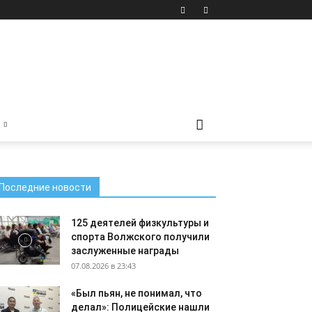
Последние новости
125 деятелей физкультуры и
спорта Волжского получили
заслуженные награды
07.08.2026 в 23:43
«Был пьян, не понимал, что
делал»: Полицейские нашли