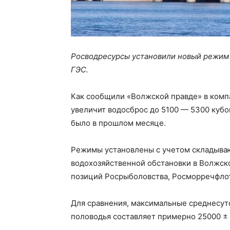
Росводресурсы установили новый режим 
ГЭС.
Как сообщили «Волжской правде» в комп
увеличит водосброс до 5100 — 5300 кубом
было в прошлом месяце.
Режимы установлены с учетом складыва
водохозяйственной обстановки в Волжск
позиций Росрыболовства, Росморречфлота
Для сравнения, максимальные среднесут
половодья составляет примерно 25000 ± 