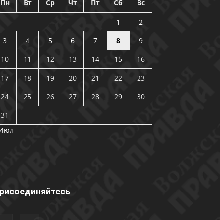
Пн
Вт
Ср
Чт
Пт
Сб
Вс
1
2
3
4
5
6
7
8
9
10
11
12
13
14
15
16
17
18
19
20
21
22
23
24
25
26
27
28
29
30
31
 Июл
рисоединяйтесь