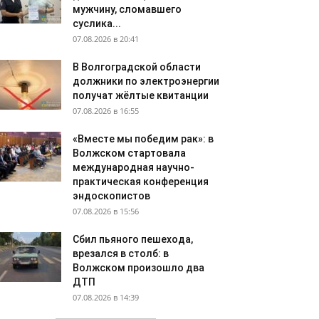
мужчину, сломавшего
суслика...
07.08.2026 в 20:41
В Волгоградской области
должники по электроэнергии
получат жёлтые квитанции
07.08.2026 в 16:55
«Вместе мы победим рак»: в
Волжском стартовала
международная научно-
практическая конференция
эндоскопистов
07.08.2026 в 15:56
Сбил пьяного пешехода,
врезался в столб: в
Волжском произошло два
ДТП
07.08.2026 в 14:39