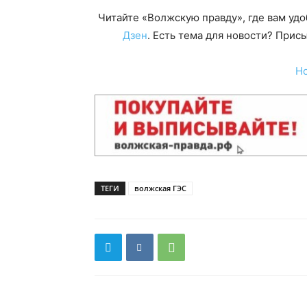
Читайте «Волжскую правду», где вам уд
Дзен
. Есть тема для новости? При
Н
ТЕГИ
волжская ГЭС