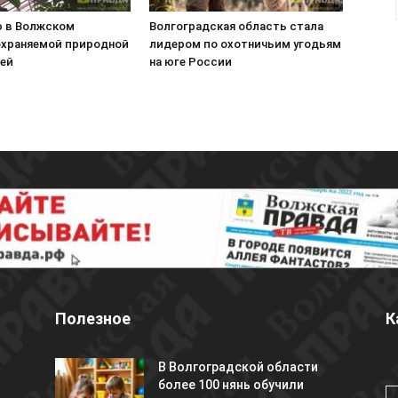
 в Волжском
Волгоградская область стала
охраняемой природной
лидером по охотничьим угодьям
ей
на юге России
Полезное
К
В Волгоградской области
более 100 нянь обучили