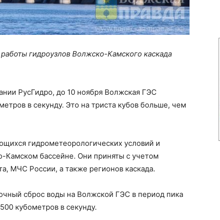
работы гидроузлов Волжско-Камского каскада
ании РусГидро, до 10 ноября Волжская ГЭС
етров в секунду. Это на триста кубов больше, чем
ющихся гидрометеорологических условий и
о-Камском бассейне. Они приняты с учетом
, МЧС России, а также регионов каскада.
очный сброс воды на Волжской ГЭС в период пика
500 кубометров в секунду.