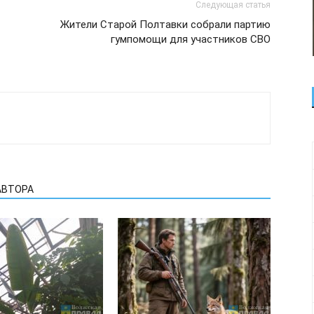
Следующая статья
Жители Старой Полтавки собрали партию
гумпомощи для участников СВО
АВТОРА