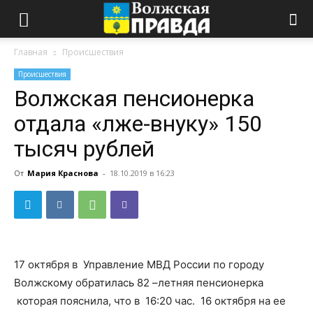
Главная
Происшествия
Происшествия
Волжская пенсионерка
отдала «лже-внуку» 150
тысяч рублей
От
Мария Краснова
-
18.10.2019 в 16:23
17 октября в Управление МВД России по городу
Волжскому обратилась 82 –летняя пенсионерка
которая пояснила, что в 16:20 час. 16 октября на ее