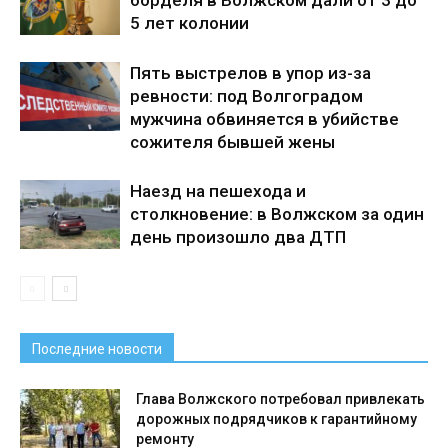
борделя в Волжском дали от 3 до
5 лет колонии
Пять выстрелов в упор из-за
ревности: под Волгоградом
мужчина обвиняется в убийстве
сожителя бывшей жены
Наезд на пешехода и
столкновение: в Волжском за один
день произошло два ДТП
Последние новости
Глава Волжского потребовал привлекать
дорожных подрядчиков к гарантийному
ремонту