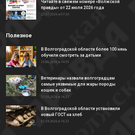
Читайте в свежем номере «Волжской
правды» от 22 июля 2026 года
22.07.2026 в 07:26
Полезное
В Волгоградской области более 100 нянь
обучили смотреть за детьми
21.06.2026 в 14:05
Ветеринары назвали волгоградцам
самые уязвимые для жары породы
кошек и собак
21.05.2026 в 14:27
В Волгоградской области установили
новый ГОСТ на хлеб
01.04.2026 в 16:23