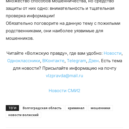
множество способов мошенничества, но средство
защиты от них одно: внимательность и тщательная
проверка информации!
Обязательно поговорите на данную тему с пожилыми
родственниками, они наиболее уязвимые для
мошенников.
Читайте «Волжскую правду», где вам удобно:
Новости
,
Одноклассники
,
ВКонтакте
,
Telegram
,
Дзен
. Есть тема
для новости? Присылайте информацию на почту
vlzpravda@mail.ru
Новости СМИ2
ТЕГИ
Волгоградская область
криминал
мошенники
новости волжский