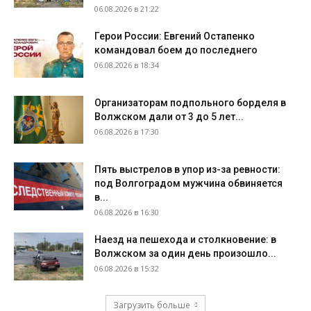
06.08.2026 в 21:22
Герои России: Евгений Остапенко
командовал боем до последнего
06.08.2026 в 18:34
Организаторам подпольного борделя в
Волжском дали от 3 до 5 лет...
06.08.2026 в 17:30
Пять выстрелов в упор из-за ревности:
под Волгоградом мужчина обвиняется
в...
06.08.2026 в 16:30
Наезд на пешехода и столкновение: в
Волжском за один день произошло...
06.08.2026 в 15:32
Загрузить больше