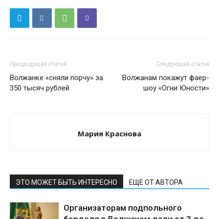
Предыдущая статья
Следующая статья
Волжанке «сняли порчу» за
Волжанам покажут фаер-
350 тысяч рублей
шоу «Огни Юности»
Мария Краснова
ЭТО МОЖЕТ БЫТЬ ИНТЕРЕСНО
ЕЩЕ ОТ АВТОРА
Организаторам подпольного