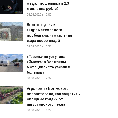
отдал мошенникам 2,3
миллиона рублей
08.08.2026 в 15:00
Волгоградские
гидрометеорологи
пообещали, что сильная
жара скоро спадёт
08.08.2026 в 13:36
«Газель» не уступила
«Ямахе»: в Волжском
мотоциклиста увезли в
больницу
08.08.2026 в 12:32
Агроном из Волжского
посоветовала, как защитить
овощные грядки от
августовского пекла
08.08.2026 в 11:27