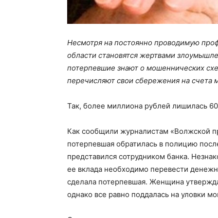
Несмотря на постоянно проводимую проф
области становятся жертвами злоумышлен
потерпевшие знают о мошеннических схем
перечисляют свои сбережения на счета 
Так, более миллиона рублей лишилась 60
Как сообщили журналистам «Волжской пр
потерпевшая обратилась в полицию после
представился сотрудником банка. Незна
ее вклада необходимо перевести денежны
сделала потерпевшая. Женщина утвержда
однако все равно поддалась на уловки м