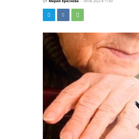
От
Мария Краснова
-
09.06.2022 в 11:43