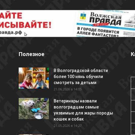
Полезное
К
В Волгоградской области
более 100 нянь обучили
смотреть за детьми
21.06.2026 в 14:05
Ветеринары назвали
волгоградцам самые
уязвимые для жары породы
кошек и собак
21.05.2026 в 14:27