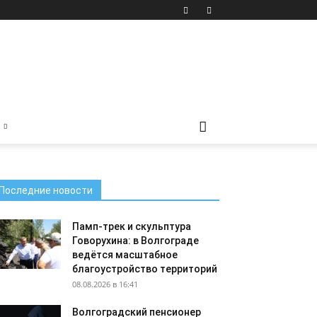
Последние новости
Памп-трек и скульптура
Говорухина: в Волгограде
ведётся масштабное
благоустройство территорий
08.08.2026 в 16:41
Волгоградский пенсионер