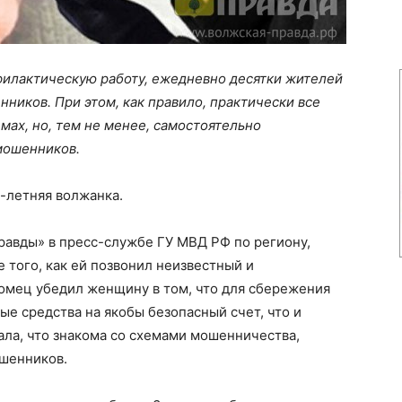
илактическую работу, ежедневно десятки жителей
ников. При этом, как правило, практически все
ах, но, тем не менее, самостоятельно
мошенников.
-летняя волжанка.
авды» в пресс-службе ГУ МВД РФ по региону,
 того, как ей позвонил неизвестный и
комец убедил женщину в том, что для сбережения
е средства на якобы безопасный счет, что и
ла, что знакома со схемами мошенничества,
ошенников.