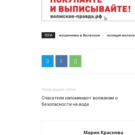
ТЕГИ
мошенники в Волжском
полиция волжск
Предыдущая статья
Спасатели напоминают волжанам о
безопасности на воде
Мария Краснова