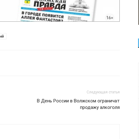
ий
Следующая статья
В День России в Волжском ограничат
продажу алкоголя