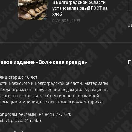
В Волгоградской области
установили новый ГОСТ на
хлеб
01.04.2026 в 16:23
«
евое издание «Волжская правда»
П
лиц старше 16 лет.
сти Волжского и Волгоградской области. Материалы
сегда отражают точку зрения редакции. Редакция не
т ответственности за объективность рекламной
ормации и мнения, высказанные в комментариях.
вопросам рекламы:
+7-8443-777-020
il:
vlzpravda@mail.ru