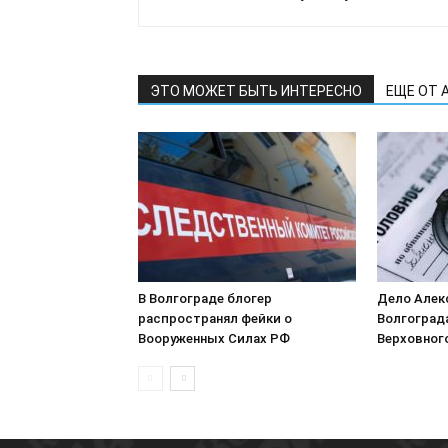
ЭТО МОЖЕТ БЫТЬ ИНТЕРЕСНО
ЕЩЕ ОТ 
В Волгограде блогер
Дело Алек
распространял фейки о
Волгоград
Вооруженных Силах РФ
Верховног