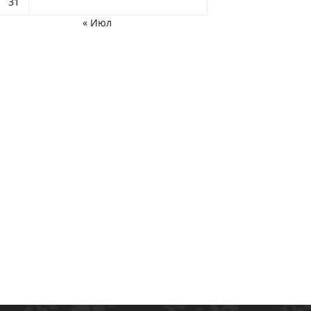
31
« Июл