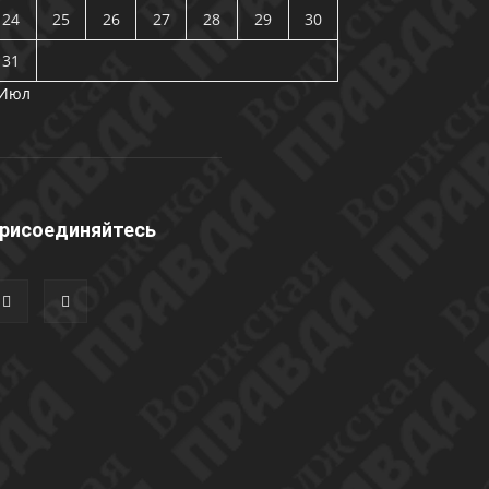
24
25
26
27
28
29
30
31
 Июл
рисоединяйтесь