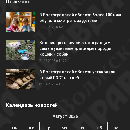
Полезное
В Волгоградской области более 100 нянь
обучили смотреть за детьми
21.06.2026 в 14:05
Ветеринары назвали волгоградцам
самые уязвимые для жары породы
кошек и собак
21.05.2026 в 14:27
В Волгоградской области установили
новый ГОСТ на хлеб
01.04.2026 в 16:23
Календарь новостей
Август 2026
Пн
Вт
Ср
Чт
Пт
Сб
Вс