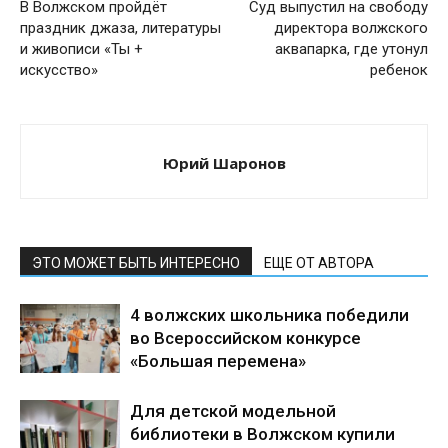
В Волжском пройдёт
Суд выпустил на свободу
праздник джаза, литературы
директора волжского
и живописи «Ты +
аквапарка, где утонул
искусство»
ребенок
Юрий Шаронов
ЭТО МОЖЕТ БЫТЬ ИНТЕРЕСНО
ЕЩЕ ОТ АВТОРА
4 волжских школьника победили
во Всероссийском конкурсе
«Большая перемена»
Для детской модельной
библиотеки в Волжском купили