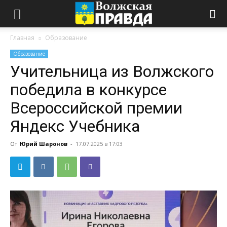
Главная
Образование
Образование
Учительница из Волжского
победила в конкурсе
Всероссийской премии
Яндекс Учебника
От
Юрий Шаронов
-
17.07.2025 в 17:03