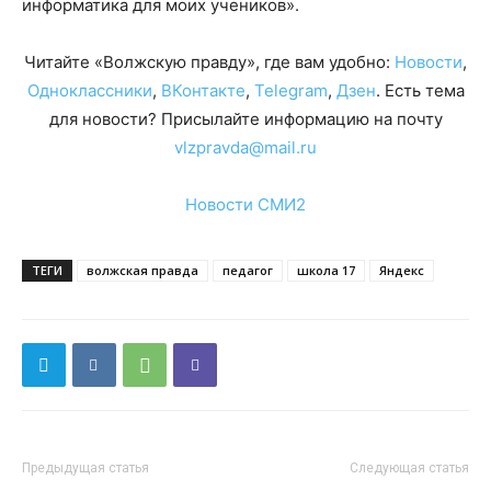
информатика для моих учеников».
Читайте «Волжскую правду», где вам удобно:
Новости
,
Одноклассники
,
ВКонтакте
,
Telegram
,
Дзен
. Есть тема
для новости? Присылайте информацию на почту
vlzpravda@mail.ru
Новости СМИ2
ТЕГИ
волжская правда
педагог
школа 17
Яндекс
Предыдущая статья
Следующая статья