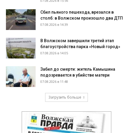
07.08.2026 в 15:56
Сбил пьяного пешехода, врезался в
столб: в Волжском произошло два ДТП
07.08.2026 в 14:39
В Волжском завершили третий этап
благоустройства парка «Новый город»
07.08.2026 в 14:05
Забил до смерти: житель Камышина
подозревается в убийстве матери
07.08.2026 в 11:48
Загрузить больше