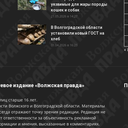
уязвимые для жары породы
кошек и собак
21.05.2026 в 14:27
В Волгоградской области
установили новый ГОСТ на
хлеб
01.04.2026 в 16:23
«
евое издание «Волжская правда»
П
лиц старше 16 лет.
сти Волжского и Волгоградской области. Материалы
сегда отражают точку зрения редакции. Редакция не
т ответственности за объективность рекламной
ормации и мнения, высказанные в комментариях.