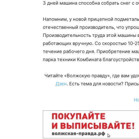
3 дней машина способна собрать снег с о
Напомним, у новой прицепной подметал
отечественный производитель, что упро
Производительность труда этой машины в 
работающих вручную. Со скоростью 10-25
течение рабочего дня. Приобретение ма
парка техники Комбината благоустройств
Читайте «Волжскую правду», где вам уд
Дзен
. Есть тема для новости? При
Н