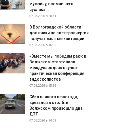
мужчину, сломавшего
суслика...
07.08.2026 в 20:41
В Волгоградской области
должники по электроэнергии
получат жёлтые квитанции
07.08.2026 в 16:55
«Вместе мы победим рак»: в
Волжском стартовала
международная научно-
практическая конференция
эндоскопистов
07.08.2026 в 15:56
Сбил пьяного пешехода,
врезался в столб: в
Волжском произошло два
ДТП
07.08.2026 в 14:39