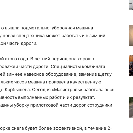
ого вышла подметально-уборочная машина
у новая спецтехника может работать и в зимний
вой части дороги.
 этого года. В летний период она хорошо
проезжей части дороги. Специалисты комбината
ней зимнее навесное оборудование, заменив щетку
ольких часов машина произвела качественную
це Карбышева. Сегодня «Магистраль» работала весь
вность выполненных работ и их результат.
ашины уборку прилотковой части дорог сотрудники
орке снега будет более эффективной, в течение 2-