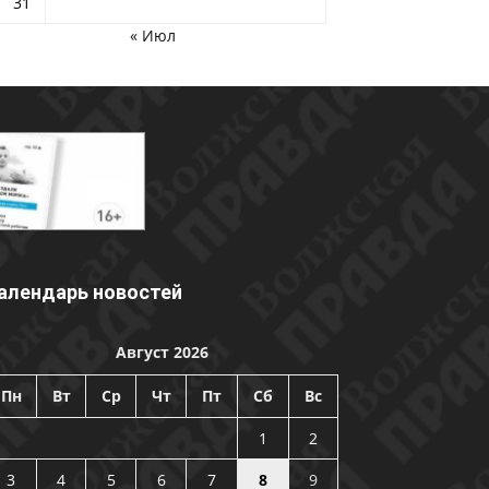
31
« Июл
алендарь новостей
Август 2026
Пн
Вт
Ср
Чт
Пт
Сб
Вс
1
2
3
4
5
6
7
8
9