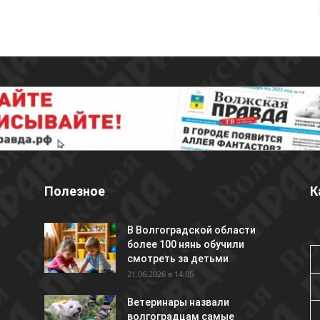
Полезное
К
В Волгоградской области
более 100 нянь обучили
смотреть за детьми
21.06.2026 в 14:05
Ветеринары назвали
волгоградцам самые