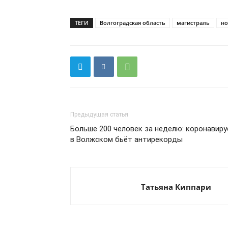
ТЕГИ
Волгоградская область
магистраль
но
Предыдущая статья
Больше 200 человек за неделю: коронавиру
в Волжском бьёт антирекорды
Татьяна Киппари