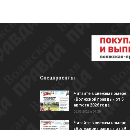
Спецпроекты
Читайте в свежем номере
«Волжской правды» от 5
августа 2026 года
05.08.2026 в 07:39
Читайте в свежем номере
«Волжской правды» от 29