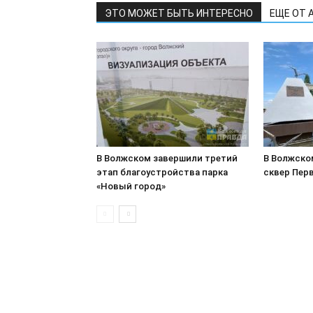
ЭТО МОЖЕТ БЫТЬ ИНТЕРЕСНО
ЕЩЕ ОТ 
В Волжском завершили третий
В Волжско
этап благоустройства парка
сквер Пер
«Новый город»