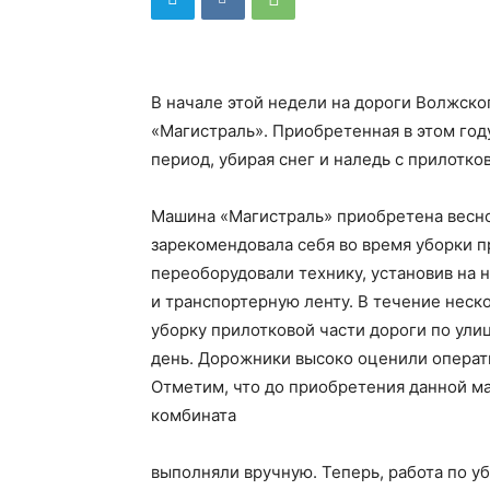
В начале этой недели на дороги Волжск
«Магистраль». Приобретенная в этом год
период, убирая снег и наледь с прилотко
Машина «Магистраль» приобретена весной
зарекомендовала себя во время уборки 
переоборудовали технику, установив на 
и транспортерную ленту. В течение неск
уборку прилотковой части дороги по ули
день. Дорожники высоко оценили операти
Отметим, что до приобретения данной м
комбината
выполняли вручную. Теперь, работа по уб