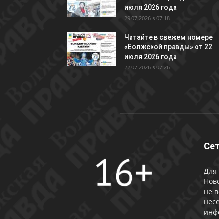
июля 2026 года
29.07.2026 в 07:18
Читайте в свежем номере
«Волжской правды» от 22
июля 2026 года
22.07.2026 в 07:26
Сет
Для 
Ново
не в
несе
инф