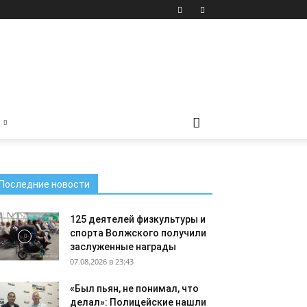
Последние новости
125 деятелей физкультуры и
спорта Волжского получили
заслуженные награды
07.08.2026 в 23:43
«Был пьян, не понимал, что
делал»: Полицейские нашли