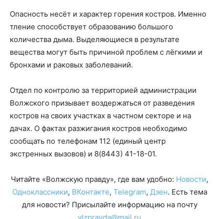
Опасность несёт и характер горения костров. Именно
тление способствует образованию большого
количества дыма. Выделяющиеся в результате
вещества могут быть причиной проблем с лёгкими и
бронхами и раковых заболеваний.
Отдел по контролю за территорией администрации
Волжского призывает воздержаться от разведения
костров на своих участках в частном секторе и на
дачах. О фактах разжигания костров необходимо
сообщать по телефонам
112
(единый центр
экстренных вызовов) и
8(8443) 41-18-01
.
Читайте «Волжскую правду», где вам удобно:
Новости
,
Одноклассники
,
ВКонтакте
,
Telegram
,
Дзен
. Есть тема
для новости? Присылайте информацию на почту
vlzpravda@mail.ru