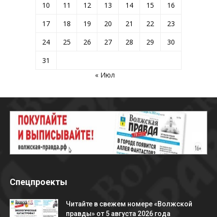
10
11
12
13
14
15
16
17
18
19
20
21
22
23
24
25
26
27
28
29
30
31
« Июл
Спецпроекты
Читайте в свежем номере «Волжской
правды» от 5 августа 2026 года