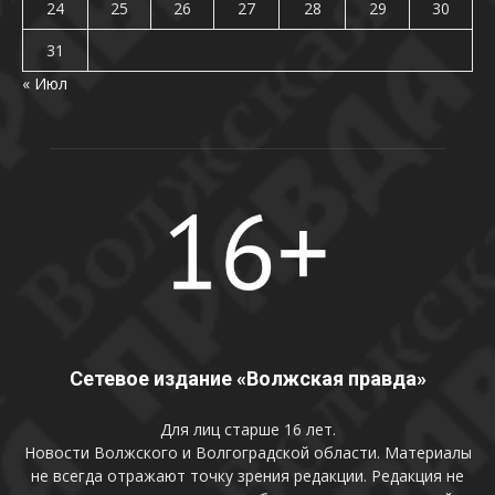
24
25
26
27
28
29
30
31
« Июл
Сетевое издание «Волжская правда»
Для лиц старше 16 лет.
Новости Волжского и Волгоградской области. Материалы
не всегда отражают точку зрения редакции. Редакция не