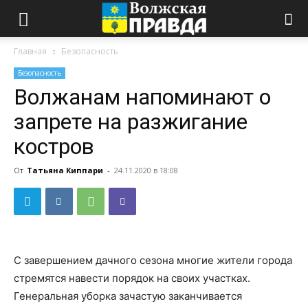
Главная
Безопасность
Безопасность
Волжанам напоминают о
запрете на разжигание
костров
От
Татьяна Киппари
-
24.11.2020 в 18:08
С завершением дачного сезона многие жители города
стремятся навести порядок на своих участках.
Генеральная уборка зачастую заканчивается