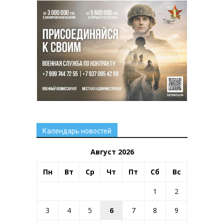
Календарь новостей
Август 2026
Пн
Вт
Ср
Чт
Пт
Сб
Вс
1
2
3
4
5
6
7
8
9