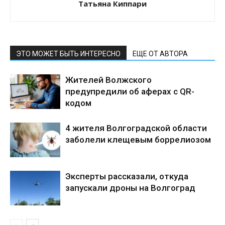
Татьяна Киппари
ЭТО МОЖЕТ БЫТЬ ИНТЕРЕСНО
ЕЩЕ ОТ АВТОРА
Жителей Волжского
предупредили об аферах с QR-
кодом
4 жителя Волгоградской области
заболели клещевым боррелиозом
Эксперты рассказали, откуда
запускали дроны на Волгоград