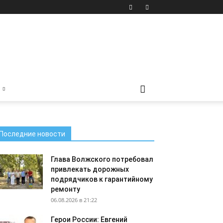
Последние новости
Глава Волжского потребовал
привлекать дорожных
подрядчиков к гарантийному
ремонту
06.08.2026 в 21:22
Герои России: Евгений