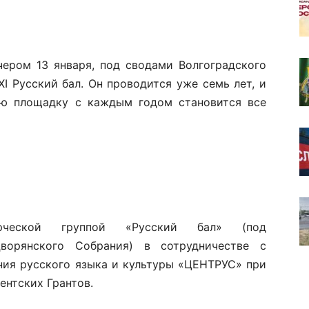
чером 13 января, под сводами Волгоградского
I Русский бал. Он проводится уже семь лет, и
ю площадку с каждым годом становится все
орческой группой «Русский бал» (под
ворянского Собрания) в сотрудничестве с
ия русского языка и культуры «ЦЕНТРУС» при
нтских Грантов.