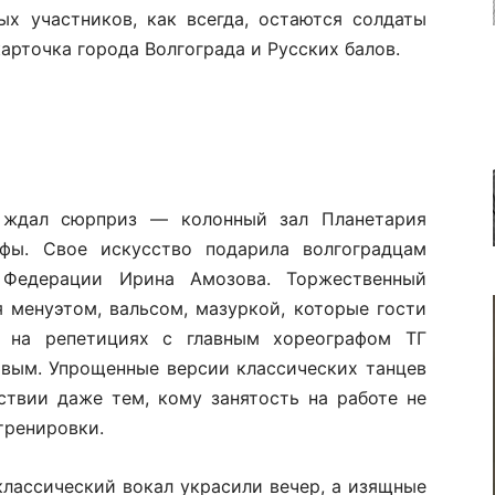
х участников, как всегда, остаются солдаты
арточка города Волгограда и Русских балов.
й ждал сюрприз — колонный зал Планетария
фы. Свое искусство подарила волгоградцам
 Федерации Ирина Амозова. Торжественный
 менуэтом, вальсом, мазуркой, которые гости
 на репетициях с главным хореографом ТГ
вым. Упрощенные версии классических танцев
ствии даже тем, кому занятость на работе не
 тренировки.
классический вокал украсили вечер, а изящные