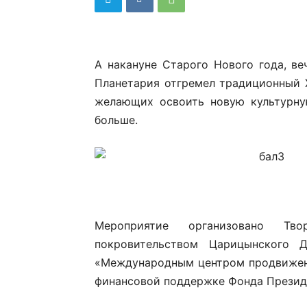
А накануне Старого Нового года, ве
Планетария отгремел традиционный X
желающих освоить новую культурну
больше.
Мероприятие организовано Тв
покровительством Царицынского Д
«Международным центром продвижен
финансовой поддержке Фонда Президе