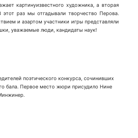
ажает картинуизвестного художника, а вторая
В этот раз мы отгадывали творчество Перова.
ствием и азартом участники игры представляли
шки, уважаемые люди, кандидаты наук!
едителей поэтического конкурса, сочинивших
ого бала. Первое место жюри присудило Нине
Минжинер.