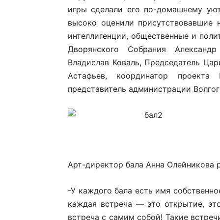
игры сделали его по-домашнему ую
высоко оценили присутствовавшие н
интеллигенции, общественные и поли
Дворянского Собрания Александр
Владислав Коваль, Председатель Цар
Астафьев, координатор проекта 
представитель администрации Волгог
Арт-директор бала Анна Олейникова 
-У каждого бала есть имя собственно
каждая встреча — это открытие, эт
встреча с самим собой! Такие встреч