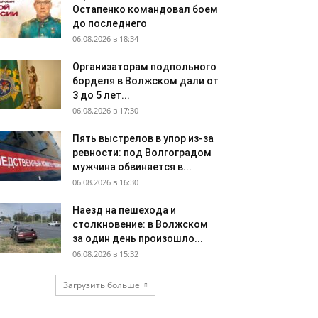
Остапенко командовал боем
до последнего
06.08.2026 в 18:34
Организаторам подпольного
борделя в Волжском дали от
3 до 5 лет...
06.08.2026 в 17:30
Пять выстрелов в упор из-за
ревности: под Волгоградом
мужчина обвиняется в...
06.08.2026 в 16:30
Наезд на пешехода и
столкновение: в Волжском
за один день произошло...
06.08.2026 в 15:32
Загрузить больше