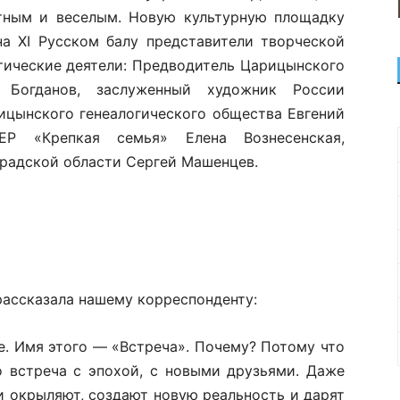
тным и веселым. Новую культурную площадку
а XI Русском балу представители творческой
тические деятели: Предводитель Царицынского
 Богданов, заслуженный художник России
ицынского генеалогического общества Евгений
ЕР «Крепкая семья» Елена Вознесенская,
радской области Сергей Машенцев.
рассказала нашему корреспонденту:
е. Имя этого — «Встреча». Почему? Потому что
о встреча с эпохой, с новыми друзьями. Даже
и окрыляют, создают новую реальность и дарят