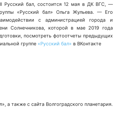
I Русский бал, состоится 12 мая в ДК ВГС, —
группы «Русский бал» Ольга Жульева. — Его
заимодействии с администрацией города и
ни Солнечникова, которой в мае 2019 года
подготовки, посмотреть фотоотчеты предыдущих
циальной группе
«Русский бал»
в ВКонтакте
», а также с сайта Волгоградского планетария.