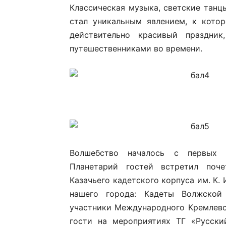
Классическая музыка, светские тан
стал уникальным явлением, к кото
действительно красивый праздник
путешественниками во времени.
Волшебство началось с первых
Планетарий
гостей встретил поче
Казачьего кадетского корпуса им. К. 
нашего города: Кадеты Волжско
участники Международного Кремлевс
гости на мероприятиях ТГ «Русски