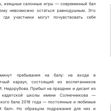
цы, изящные салонные игры — современный бал
рому невозможно остаться равнодушным. Это
, где участники могут почувствовать себя
 минут пребывания на балу: на входе в
тный караул, состоящий из воспитанников
И. Недорубова. Прибыл на праздник и десант из
й кадетской школы имени Солнечникова —
кого бала 2018 года — постоянные и любимые
й бал». Но образцом подражания для них и