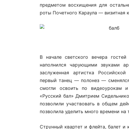
предметом восхищения для остальны
роты Почетного Караула — визитная к
В начале светского вечера госте
наполнился чарующими звуками ар
заслуженная артистка Российской
первый танец — полонез — сменялся
смогли освоить по видеоурокам и
«Русский бал» Дмитрием Сидельнико
позволили участвовать в общем дей
позволила уделить много времени на
Струнный квартет и флейта, балет и 