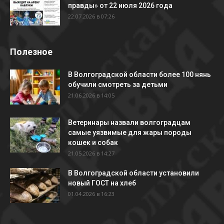
правды» от 22 июля 2026 года
22.07.2026 в 07:26
Полезное
В Волгоградской области более 100 нянь
обучили смотреть за детьми
21.06.2026 в 14:05
Ветеринары назвали волгоградцам
самые уязвимые для жары породы
кошек и собак
21.05.2026 в 14:27
В Волгоградской области установили
новый ГОСТ на хлеб
01.04.2026 в 16:23