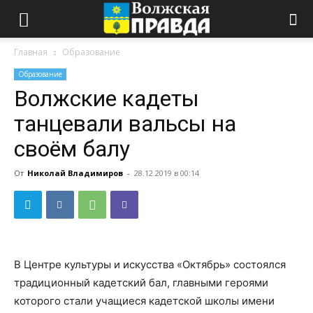
Главная
Образование
Образование
Волжские кадеты
танцевали вальсы на
своём балу
От
Николай Владимиров
-
28.12.2019 в 00:14
В Центре культуры и искусства «Октябрь» состоялся
традиционный кадетский бал, главными героями
которого стали учащиеся кадетской школы имени