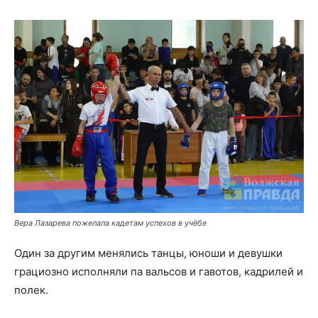
Вера Лазарева пожелала кадетам успехов в учёбе
Один за другим менялись танцы, юноши и девушки
грациозно исполняли па вальсов и гавотов, кадрилей и
полек.