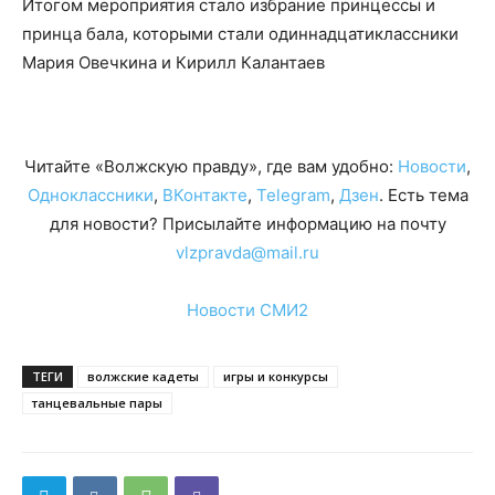
Итогом мероприятия стало избрание принцессы и
принца бала, которыми стали одиннадцатиклассники
Мария Овечкина и Кирилл Калантаев
Читайте «Волжскую правду», где вам удобно:
Новости
,
Одноклассники
,
ВКонтакте
,
Telegram
,
Дзен
. Есть тема
для новости? Присылайте информацию на почту
vlzpravda@mail.ru
Новости СМИ2
ТЕГИ
волжские кадеты
игры и конкурсы
танцевальные пары