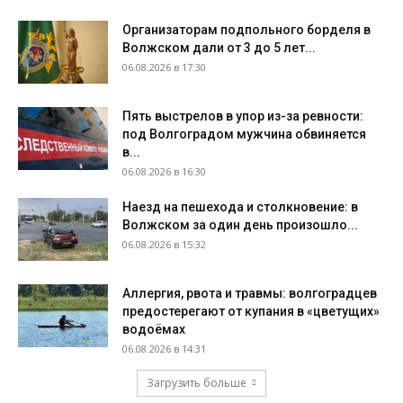
Организаторам подпольного борделя в
Волжском дали от 3 до 5 лет...
06.08.2026 в 17:30
Пять выстрелов в упор из-за ревности:
под Волгоградом мужчина обвиняется
в...
06.08.2026 в 16:30
Наезд на пешехода и столкновение: в
Волжском за один день произошло...
06.08.2026 в 15:32
Аллергия, рвота и травмы: волгоградцев
предостерегают от купания в «цветущих»
водоёмах
06.08.2026 в 14:31
Загрузить больше