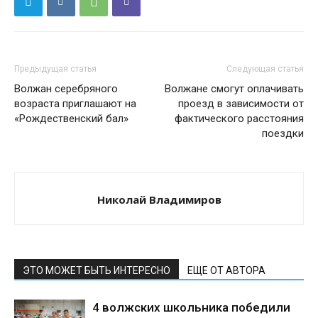
Предыдущая статья
Следующая статья
Волжан серебряного
Волжане смогут оплачивать
возраста приглашают на
проезд в зависимости от
«Рождественский бал»
фактического расстояния
поездки
Николай Владимиров
ЭТО МОЖЕТ БЫТЬ ИНТЕРЕСНО
ЕЩЕ ОТ АВТОРА
4 волжских школьника победили