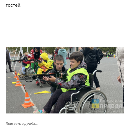
гостей.
Поиграть в ручеёк…