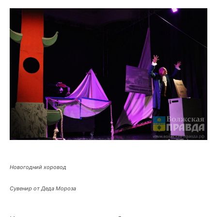
Новогодний хоровод
Сувенир от Деда Мороза