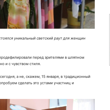
стоялся уникальный светский раут для женщин
продефилировали перед зрителями в шляпном
но и с чувством стиля.
егодня, а не, скажем, 15 января, в традиционный
опробуем сделать это устами участниц и