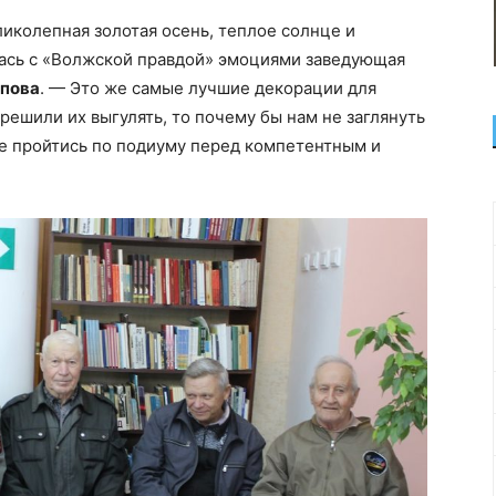
ликолепная золотая осень, теплое солнце и
ась с «Волжской правдой» эмоциями заведующая
опова
. — Это же самые лучшие декорации для
 решили их выгулять, то почему бы нам не заглянуть
не пройтись по подиуму перед компетентным и