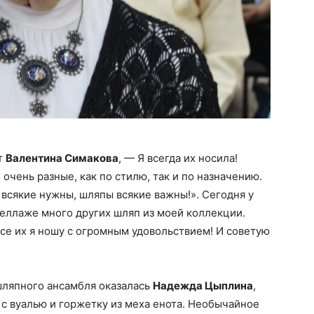
т
Валентина Симакова
, — Я всегда их носила!
 очень разные, как по стилю, так и по назначению.
 всякие нужны, шляпы всякие важны!». Сегодня у
теллаже много других шляп из моей коллекции.
все их я ношу с огромным удовольствием! И советую
шляпного ансамбля оказалась
Надежда Цыплина
,
с вуалью и горжетку из меха енота. Необычайное