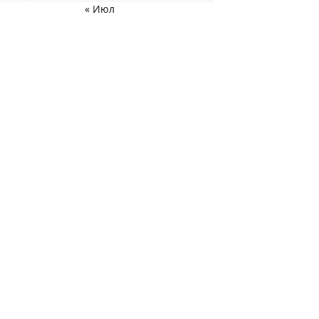
« Июл