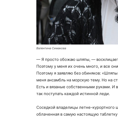
Валентина Симакова
— Я просто обожаю шляпы, — восклицае
Поэтому у меня их очень много, и все они
Поэтому я заявляю без обиняков: «Шляпы
меня ансамбль на морскую тему. Но на с
Есть и вязаные собственными руками. И 
так поступать каждой истинной леди.
Соседкой владелицы летне-курортного 
облаченная в самую настоящую таблетку 