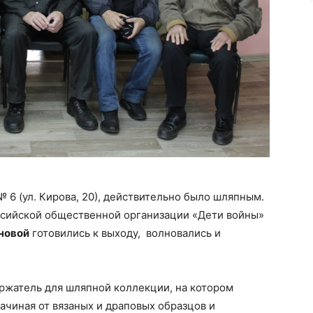
 6 (ул. Кирова, 20), действительно было шляпным.
ийской общественной организации «Дети войны»
новой
готовились к выходу, волновались и
ржатель для шляпной коллекции, на котором
ачиная от вязаных и драповых образцов и