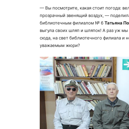
— Вы посмотрите, какая стоит погода: ве
прозрачный звенящий воздух, — поделил
библиотечным филиалом № 6
Татьяна П
выгула своих шляп и шляпок! А раз уж мы
сюда, на свет библиотечного филиала и 
уважаемым жюри?