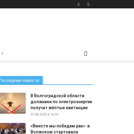
Последние новости
В Волгоградской области
должники по электроэнергии
получат жёлтые квитанции
07.08.2026 в 16:55
«Вместе мы победим рак»: в
Волжском стартовала