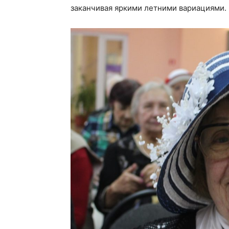
заканчивая яркими летними вариациями.