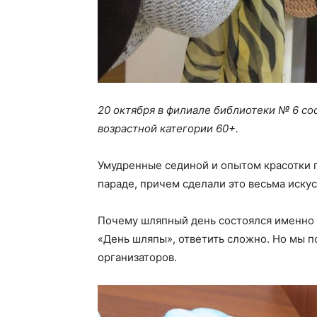
20 октября в филиале библиотеки № 6 со
возрастной категории 60+.
Умудренные сединой и опытом красотки 
параде, причем сделали это весьма искус
Почему шляпный день состоялся именно с
«День шляпы», ответить сложно. Но мы п
организаторов.