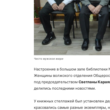
Чисто мужское жюри
Настроение в большом зале библиотеки №
Женщины волжского отделения Общеросс
под председательством
Светланы Карая
делились последними новостями.
У книжных стеллажей был установлен де
красовались самые разные экземпляры, н