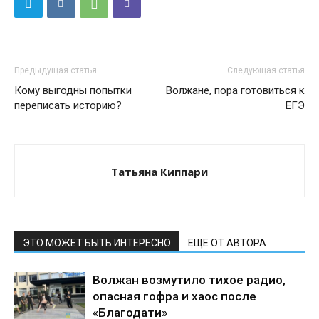
Предыдущая статья
Следующая статья
Кому выгодны попытки
Волжане, пора готовиться к
переписать историю?
ЕГЭ
Татьяна Киппари
ЭТО МОЖЕТ БЫТЬ ИНТЕРЕСНО
ЕЩЕ ОТ АВТОРА
Волжан возмутило тихое радио,
опасная гофра и хаос после
«Благодати»