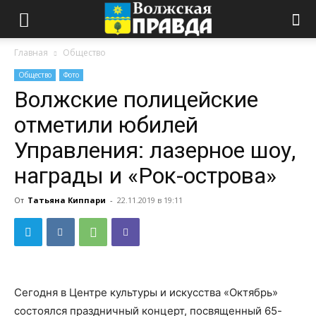
Главная
Общество
Общество
Фото
Волжские полицейские
отметили юбилей
Управления: лазерное шоу,
награды и «Рок-острова»
От
Татьяна Киппари
-
22.11.2019 в 19:11
Сегодня в Центре культуры и искусства «Октябрь»
состоялся праздничный концерт, посвященный 65-