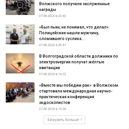
Волжского получили заслуженные
награды
07.08.2026 в 23:43
«Был пьян, не понимал, что делал»:
Полицейские нашли мужчину,
сломавшего суслика...
07.08.2026 в 20:41
В Волгоградской области должники по
электроэнергии получат жёлтые
квитанции
07.08.2026 в 16:55
«Вместе мы победим рак»: в Волжском
стартовала международная научно-
практическая конференция
эндоскопистов
07.08.2026 в 15:56
Загрузить больше