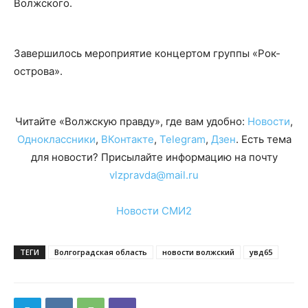
Волжского.
Завершилось мероприятие концертом группы «Рок-
острова».
Читайте «Волжскую правду», где вам удобно:
Новости
,
Одноклассники
,
ВКонтакте
,
Telegram
,
Дзен
. Есть тема
для новости? Присылайте информацию на почту
vlzpravda@mail.ru
Новости СМИ2
ТЕГИ
Волгоградская область
новости волжский
увд65