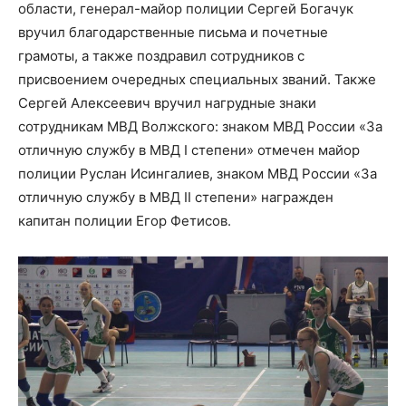
области, генерал-майор полиции Сергей Богачук
вручил благодарственные письма и почетные
грамоты, а также поздравил сотрудников с
присвоением очередных специальных званий. Также
Сергей Алексеевич вручил нагрудные знаки
сотрудникам МВД Волжского: знаком МВД России «За
отличную службу в МВД I степени» отмечен майор
полиции Руслан Исингалиев, знаком МВД России «За
отличную службу в МВД II степени» награжден
капитан полиции Егор Фетисов.