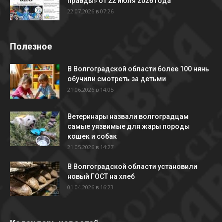
правды» от 22 июля 2026 года
22.07.2026 в 07:26
Полезное
В Волгоградской области более 100 нянь
обучили смотреть за детьми
21.06.2026 в 14:05
Ветеринары назвали волгоградцам
самые уязвимые для жары породы
кошек и собак
21.05.2026 в 14:27
В Волгоградской области установили
новый ГОСТ на хлеб
01.04.2026 в 16:23