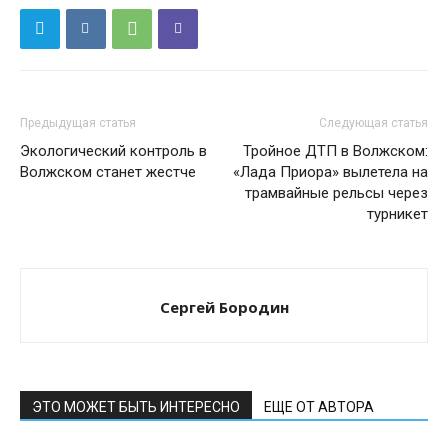
Предыдущая статья
Следующая статья
Экологический контроль в
Тройное ДТП в Волжском:
Волжском станет жестче
«Лада Приора» вылетела на
трамвайные рельсы через
турникет
Сергей Бородин
ЭТО МОЖЕТ БЫТЬ ИНТЕРЕСНО
ЕЩЕ ОТ АВТОРА