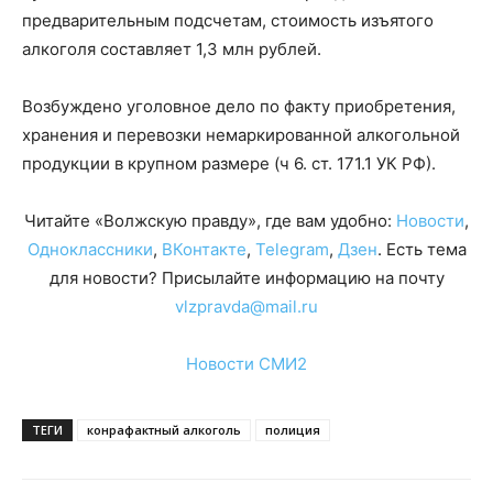
предварительным подсчетам, стоимость изъятого
алкоголя составляет 1,3 млн рублей.
Возбуждено уголовное дело по факту приобретения,
хранения и перевозки немаркированной алкогольной
продукции в крупном размере (ч 6. ст. 171.1 УК РФ).
Читайте «Волжскую правду», где вам удобно:
Новости
,
Одноклассники
,
ВКонтакте
,
Telegram
,
Дзен
. Есть тема
для новости? Присылайте информацию на почту
vlzpravda@mail.ru
Новости СМИ2
ТЕГИ
конрафактный алкоголь
полиция