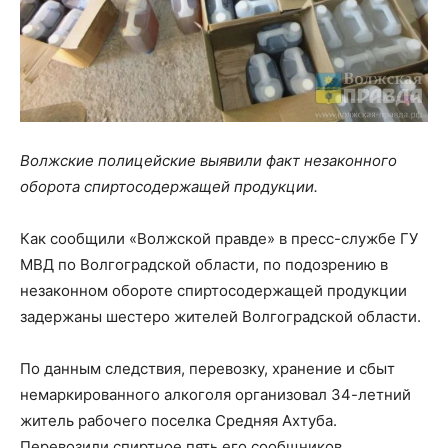
Волжские полицейские выявили факт незаконного
оборота спиртосодержащей продукции.
Как сообщили «Волжской правде» в пресс-службе ГУ
МВД по Волгоградской области, по подозрению в
незаконном обороте спиртосодержащей продукции
задержаны шестеро жителей Волгоградской области.
По данным следствия, перевозку, хранение и сбыт
немаркированного алкоголя организовал 34-летний
житель рабочего поселка Средняя Ахтуба.
Перевозили спиртное пять его сообщников.