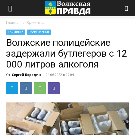
Главная
Криминал
Криминал
Происшествия
Волжские полицейские
задержали бутлегеров с 12
000 литров алкоголя
От
Сергей Бородин
-
24.06.2022 в 17:04