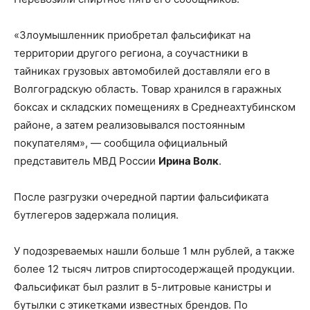
«Злоумышленник приобретал фальсификат на
территории другого региона, а соучастники в
тайниках грузовых автомобилей доставляли его в
Волгоградскую область. Товар хранился в гаражных
боксах и складских помещениях в Среднеахтубинском
районе, а затем реализовывался постоянным
покупателям», — сообщила официальный
представитель МВД России
Ирина Волк
.
После разгрузки очередной партии фальсификата
бутлегеров задержала полиция.
У подозреваемых нашли больше 1 млн рублей, а также
более 12 тысяч литров спиртосодержащей продукции.
Фальсификат был разлит в 5-литровые канистры и
бутылки с этикетками известных брендов. По