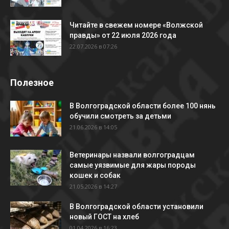
Читайте в свежем номере «Волжской
правды» от 22 июля 2026 года
22.07.2026 в 07:26
Полезное
В Волгоградской области более 100 нянь
обучили смотреть за детьми
21.06.2026 в 14:05
Ветеринары назвали волгоградцам
самые уязвимые для жары породы
кошек и собак
21.05.2026 в 14:27
В Волгоградской области установили
новый ГОСТ на хлеб
01.04.2026 в 16:23