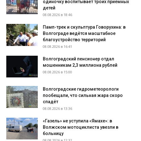
одиночку воспитывает троих приёмных
детей
08.08.2026 в 18:46
Памп-трек и скульптура Говорухина: в
Волгограде ведётся масштабное
благоустройство территорий
08.08.2026 в 16:41
Волгоградский пенсионер отдал
мошенникам 2,3 миллиона рублей
08.08.2026 в 15:00
Волгоградские гидрометеорологи
пообещали, что сильная жара скоро
спадёт
08.08.2026 в 13:36
«Газель» не уступила «Ямахе»: в
Волжском мотоциклиста увезли в
больницу
08.08.2026 в 12:32