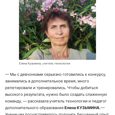
Елена Кузьмина, учитель технологии
— Мы с девчонками серьезно готовились к конкурсу,
занимались в дополнительное время, много
репетировали и тренировались. Чтобы добиться
высокого результата, нужно было создать слаженную
команду, — рассказала
учитель технологии и педагог
дополнительного образования
Елена КУЗЬМИНА.
—
Ученицам посчастливилось получить бесценный опыт