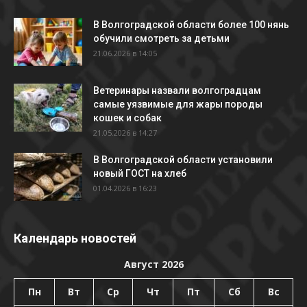
В Волгоградской области более 100 нянь
обучили смотреть за детьми
21.06.2026 в 14:05
Ветеринары назвали волгоградцам
самые уязвимые для жары породы
кошек и собак
21.05.2026 в 14:27
В Волгоградской области установили
новый ГОСТ на хлеб
01.04.2026 в 16:23
Календарь новостей
Август 2026
Пн
Вт
Ср
Чт
Пт
Сб
Вс