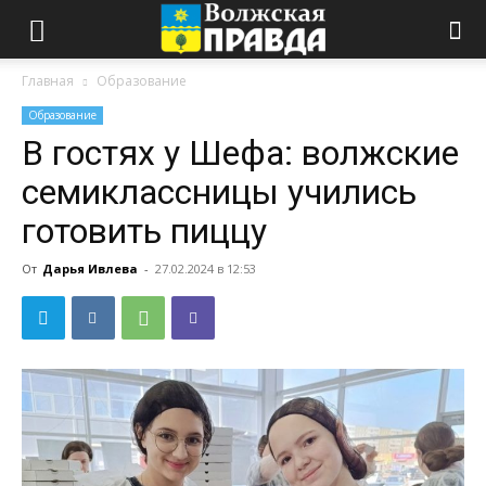
Главная
Образование
Образование
В гостях у Шефа: волжские
семиклассницы учились
готовить пиццу
От
Дарья Ивлева
-
27.02.2024 в 12:53