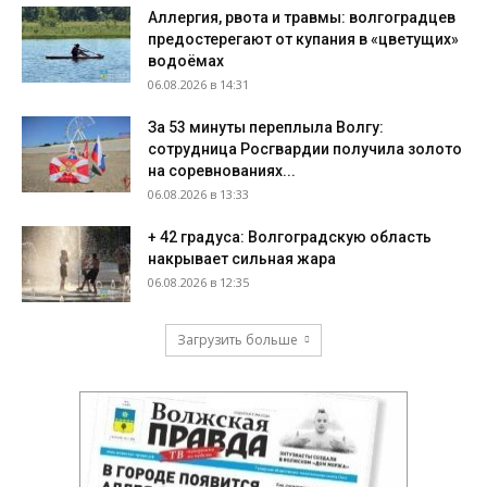
Аллергия, рвота и травмы: волгоградцев
предостерегают от купания в «цветущих»
водоёмах
06.08.2026 в 14:31
За 53 минуты переплыла Волгу:
сотрудница Росгвардии получила золото
на соревнованиях...
06.08.2026 в 13:33
+ 42 градуса: Волгоградскую область
накрывает сильная жара
06.08.2026 в 12:35
Загрузить больше