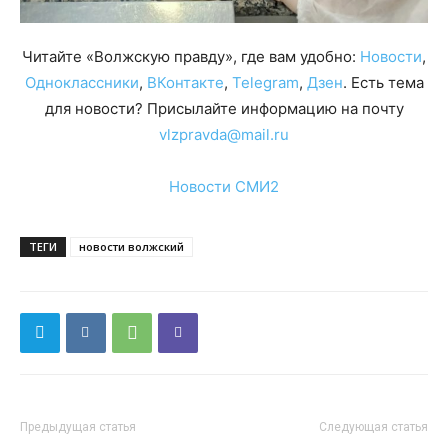
Читайте «Волжскую правду», где вам удобно:
Новости
,
Одноклассники
,
ВКонтакте
,
Telegram
,
Дзен
. Есть тема
для новости? Присылайте информацию на почту
vlzpravda@mail.ru
Новости СМИ2
ТЕГИ
новости волжский
Предыдущая статья
Следующая статья