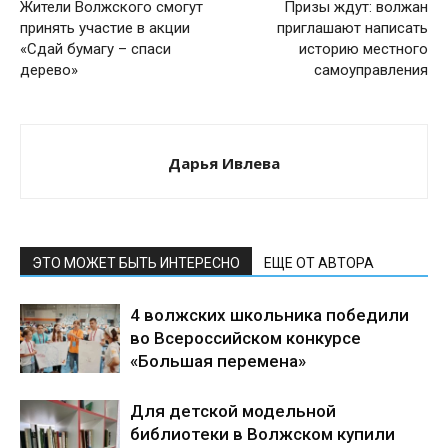
Жители Волжского смогут
Призы ждут: волжан
принять участие в акции
приглашают написать
«Сдай бумагу – спаси
историю местного
дерево»
самоуправления
Дарья Ивлева
ЭТО МОЖЕТ БЫТЬ ИНТЕРЕСНО
ЕЩЕ ОТ АВТОРА
4 волжских школьника победили
во Всероссийском конкурсе
«Большая перемена»
Для детской модельной
библиотеки в Волжском купили