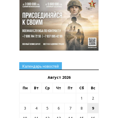
Календарь новостей
Август 2026
Пн
Вт
Ср
Чт
Пт
Сб
Вс
1
2
3
4
5
6
7
8
9