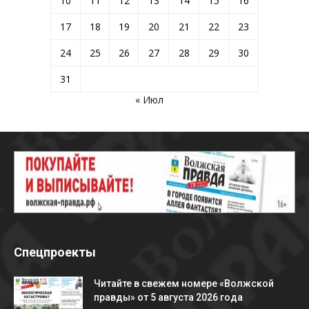
10
11
12
13
14
15
16
17
18
19
20
21
22
23
24
25
26
27
28
29
30
31
« Июл
Спецпроекты
Читайте в свежем номере «Волжской
правды» от 5 августа 2026 года