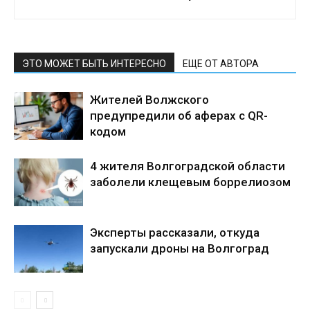
ЭТО МОЖЕТ БЫТЬ ИНТЕРЕСНО
ЕЩЕ ОТ АВТОРА
Жителей Волжского
предупредили об аферах с QR-
кодом
4 жителя Волгоградской области
заболели клещевым боррелиозом
Эксперты рассказали, откуда
запускали дроны на Волгоград