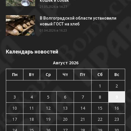
кошек и собак
21.05.2026 в 14:27
В Волгоградской области установили
новый ГОСТ на хлеб
01.04.2026 в 16:23
Календарь новостей
Август 2026
Пн
Вт
Ср
Чт
Пт
Сб
Вс
1
2
3
4
5
6
7
8
9
10
11
12
13
14
15
16
17
18
19
20
21
22
23
24
25
26
27
28
29
30