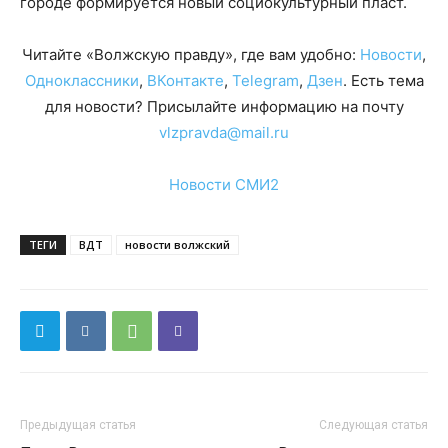
городе формируется новый социокультурный пласт.
Читайте «Волжскую правду», где вам удобно:
Новости
,
Одноклассники
,
ВКонтакте
,
Telegram
,
Дзен
. Есть тема
для новости? Присылайте информацию на почту
vlzpravda@mail.ru
Новости СМИ2
ТЕГИ
ВДТ
новости волжский
Предыдущая статья
Следующая статья