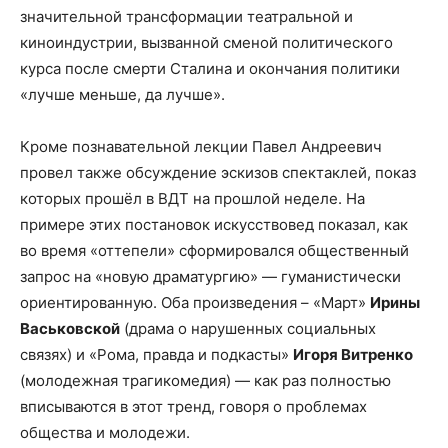
значительной трансформации театральной и
киноиндустрии, вызванной сменой политического
курса после смерти Сталина и окончания политики
«лучше меньше, да лучше».
Кроме познавательной лекции Павел Андреевич
провел также обсуждение эскизов спектаклей, показ
которых прошёл в ВДТ на прошлой неделе. На
примере этих постановок искусствовед показал, как
во время «оттепели» сформировался общественный
запрос на «новую драматургию» — гуманистически
ориентированную. Оба произведения – «Март»
Ирины
Васьковской
(драма о нарушенных социальных
связях) и «Рома, правда и подкасты»
Игоря Витренко
(молодежная трагикомедия) — как раз полностью
вписываются в этот тренд, говоря о проблемах
общества и молодежи.