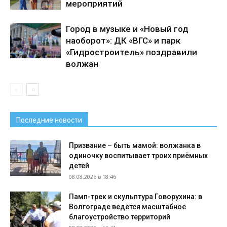
мероприятий
Город в музыке и «Новый год
наоборот»: ДК «ВГС» и парк
«Гидростроитель» поздравили
волжан
Последние новости
Призвание – быть мамой: волжанка в
одиночку воспитывает троих приёмных
детей
08.08.2026 в 18:46
Памп-трек и скульптура Говорухина: в
Волгограде ведётся масштабное
благоустройство территорий