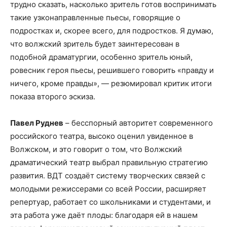
трудно сказать, насколько зритель готов воспринимать
такие узконаправленные пьесы, говорящие о
подростках и, скорее всего, для подростков. Я думаю,
что волжский зритель будет заинтересован в
подобной драматургии, особенно зритель юный,
ровесник героя пьесы, решившего говорить «правду и
ничего, кроме правды», — резюмировал критик итоги
показа второго эскиза.
Павел Руднев
– бесспорный авторитет современного
российского театра, высоко оценил увиденное в
Волжском, и это говорит о том, что Волжский
драматический театр выбрал правильную стратегию
развития. ВДТ создаёт систему творческих связей с
молодыми режиссерами со всей России, расширяет
репертуар, работает со школьниками и студентами, и
эта работа уже даёт плоды: благодаря ей в нашем