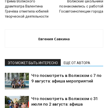
Прима Волжского
Волжские школьники
драмтеатра Валентина
познакомились с работой
Грачёва отметила юбилей
Госавтоинспекции города
творческой деятельности
Евгения Савкина
ЭТО МОЖЕТ БЫТЬ ИНТЕРЕСНО
ЕЩЕ ОТ АВТОРА
Что посмотреть в Волжском с 7 по
9 августа: афиша мероприятий
Что посмотреть в Волжском с 31
июля по 2 августа: афиша