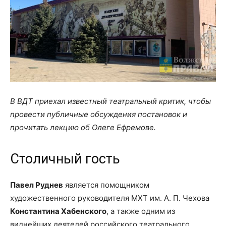
В ВДТ приехал известный театральный критик, чтобы
провести публичные обсуждения постановок и
прочитать лекцию об Олеге Ефремове.
Столичный гость
Павел Руднев
является помощником
художественного руководителя МХТ им. А. П. Чехова
Константина Хабенского
, а также одним из
виднейших деятелей российского театрального