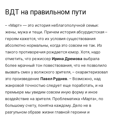
ВДТ на правильном пути
– «Март» — это история неблагополучной семьи:
жены, мужа и тещи. Причем история абсурдистская –
героям кажется, что их условия существования
абсолютно нормальны, когда это совсем не так. Из
такого противоречия рождается юмор. Хотя, надо
отметить, что режиссер
Ирина Дремова
выбрала
более мрачный тон повествования, что не позволило
вызвать смех у волжского зрителя, – охарактеризовал
это произведение
Павел Руднев
. – Возможно, над
жанровой точностью следует еще поработать, и на
премьере мы увидим совсем иную форму и иное
воздействие на зрителя. Проблематика «Марта», по
большому счету, понятна каждому. Дело не в
разгульном образе жизни главной героини и