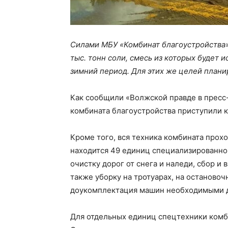
Силами МБУ «Комбинат благоустройства» в
тыс. тонн соли, смесь из которых будет 
зимний период. Для этих же целей планир
Как сообщили «Волжской правде в пресс
комбината благоустройства приступили 
Кроме того, вся техника комбината прох
находится 49 единиц специализированной
очистку дорог от снега и наледи, сбор и
также уборку на тротуарах, на останово
доукомплектация машин необходимыми д
Для отдельных единиц спецтехники комб