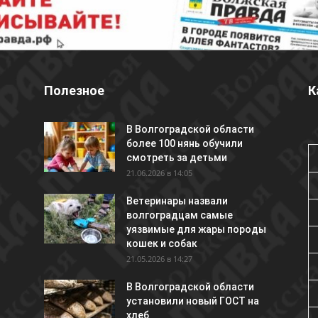
Полезное
К
В Волгоградской области
более 100 нянь обучили
смотреть за детьми
21.06.2026 в 14:05
Ветеринары назвали
волгоградцам самые
уязвимые для жары породы
кошек и собак
21.05.2026 в 14:27
В Волгоградской области
установили новый ГОСТ на
хлеб