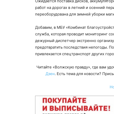
Ожидается поставка дисков, аккумулятор
работ на дорогах в летний и осенний пе
переоборудована для зимней уборки маг
Добавим, в МБУ «Комбинат благоустройст
служба, которая проводит мониторинг со
дежурный диспетчер экстренно организу
предотвратить последствия непогоды. П
привлекается спецтранспорт других горо
Читайте «Волжскую правду», где вам уд
Дзен
. Есть тема для новости? При
Н