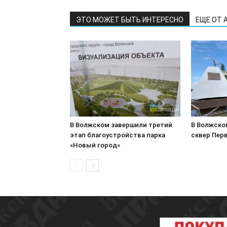
ЭТО МОЖЕТ БЫТЬ ИНТЕРЕСНО
ЕЩЕ ОТ 
В Волжском завершили третий
В Волжско
этап благоустройства парка
сквер Пер
«Новый город»