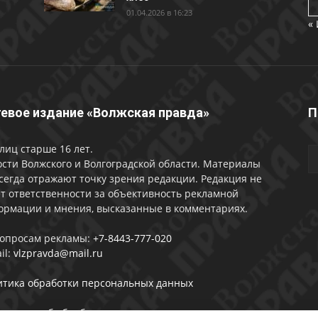
01.04.2026 в 16:23
«
евое издание «Волжская правда»
П
лиц старше 16 лет.
сти Волжского и Волгоградской области. Материалы
сегда отражают точку зрения редакции. Редакция не
т ответственности за объективность рекламной
ормации и мнения, высказанные в комментариях.
вопросам рекламы:
+7-8443-777-020
il:
vlzpravda@mail.ru
итика обработки персональных данных
лашении об обработке персональных данных