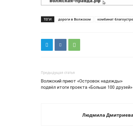
ТЕГИ
дороги в Волжском
комбинат благоустр
Предыдущая статья
Волжский приют «Островок надежды»
подвёл итоги проекта «Больше 100 друзей»
Людмила Дмитриев