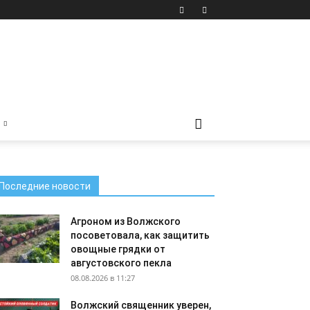
Последние новости
Агроном из Волжского
посоветовала, как защитить
овощные грядки от
августовского пекла
08.08.2026 в 11:27
Волжский священник уверен,