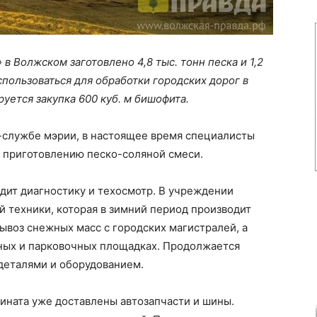
 Волжском заготовлено 4,8 тыс. тонн песка и 1,2
использоваться для обработки городских дорог в
уется закупка 600 куб. м бишофита.
-службе мэрии, в настоящее время специалисты
к приготовлению песко-соляной смеси.
одит диагностику и техосмотр. В учреждении
 техники, которая в зимний период производит
 вывоз снежных масс с городских магистралей, а
чных и парковочных площадках. Продолжается
еталями и оборудованием.
ината уже доставлены автозапчасти и шины.