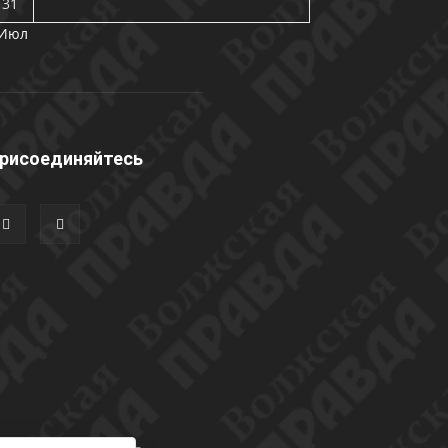
31
 Июл
рисоединяйтесь