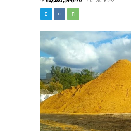
От
Людмила Дмитриева
-
03.10.2022 в 18:54