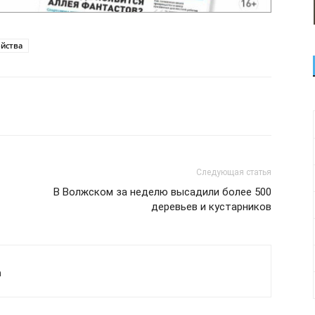
ойства
Следующая статья
В Волжском за неделю высадили более 500
деревьев и кустарников
а