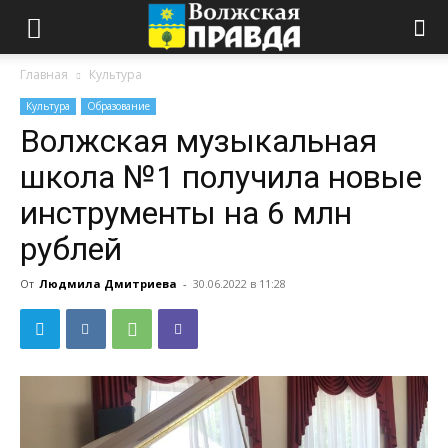
Главная
Культура
Культура
Образование
Волжская музыкальная
школа №1 получила новые
инструменты на 6 млн
рублей
От
Людмила Дмитриева
-
30.06.2022 в 11:28