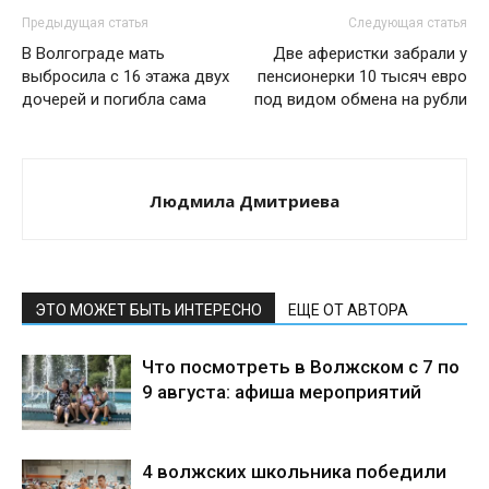
Предыдущая статья
Следующая статья
В Волгограде мать
Две аферистки забрали у
выбросила с 16 этажа двух
пенсионерки 10 тысяч евро
дочерей и погибла сама
под видом обмена на рубли
Людмила Дмитриева
ЭТО МОЖЕТ БЫТЬ ИНТЕРЕСНО
ЕЩЕ ОТ АВТОРА
Что посмотреть в Волжском с 7 по
9 августа: афиша мероприятий
4 волжских школьника победили