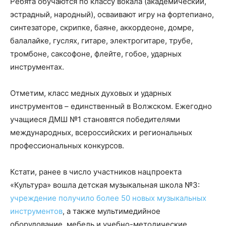
Ребята обучаются по классу вокала (академический,
эстрадный, народный), осваивают игру на фортепиано,
синтезаторе, скрипке, баяне, аккордеоне, домре,
балалайке, гуслях, гитаре, электрогитаре, трубе,
тромбоне, саксофоне, флейте, гобое, ударных
инструментах.
Отметим, класс медных духовых и ударных
инструментов – единственный в Волжском. Ежегодно
учащиеся ДМШ №1 становятся победителями
международных, всероссийских и региональных
профессиональных конкурсов.
Кстати, ранее в число участников нацпроекта
«Культура» вошла детская музыкальная школа №3:
учреждение получило более 50 новых музыкальных
инструментов
, а также мультимедийное
оборудование, мебель и учебно-методические