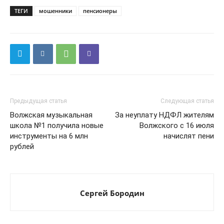
ТЕГИ
мошенники
пенсионеры
Предыдущая статья
Следующая статья
Волжская музыкальная
За неуплату НДФЛ жителям
школа №1 получила новые
Волжского с 16 июля
инструменты на 6 млн
начислят пени
рублей
Сергей Бородин