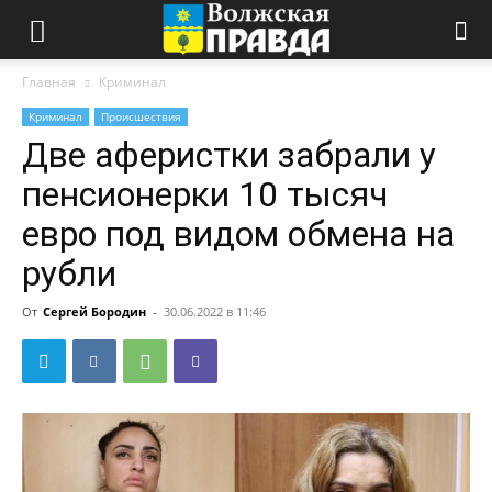
Главная
Криминал
Криминал
Происшествия
Две аферистки забрали у
пенсионерки 10 тысяч
евро под видом обмена на
рубли
От
Сергей Бородин
-
30.06.2022 в 11:46