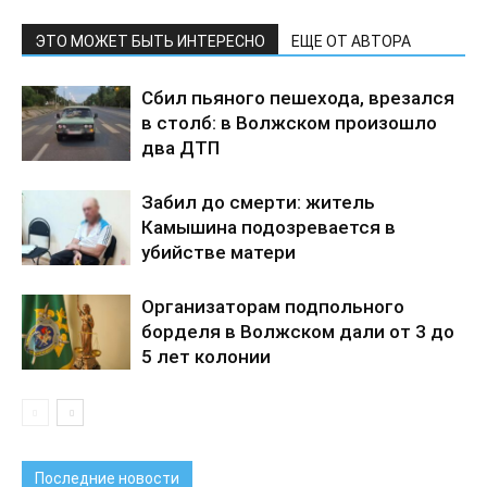
ЭТО МОЖЕТ БЫТЬ ИНТЕРЕСНО
ЕЩЕ ОТ АВТОРА
Сбил пьяного пешехода, врезался
в столб: в Волжском произошло
два ДТП
Забил до смерти: житель
Камышина подозревается в
убийстве матери
Организаторам подпольного
борделя в Волжском дали от 3 до
5 лет колонии
Последние новости