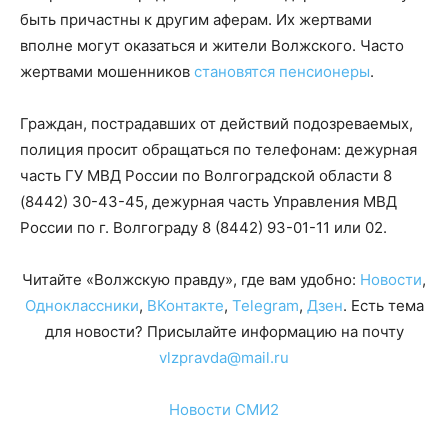
быть причастны к другим аферам. Их жертвами
вполне могут оказаться и жители Волжского. Часто
жертвами мошенников
становятся пенсионеры
.
Граждан, пострадавших от действий подозреваемых,
полиция просит обращаться по телефонам: дежурная
часть ГУ МВД России по Волгоградской области 8
(8442) 30-43-45, дежурная часть Управления МВД
России по г. Волгограду 8 (8442) 93-01-11 или 02.
Читайте «Волжскую правду», где вам удобно:
Новости
,
Одноклассники
,
ВКонтакте
,
Telegram
,
Дзен
. Есть тема
для новости? Присылайте информацию на почту
vlzpravda@mail.ru
Новости СМИ2