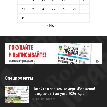
24
25
26
27
28
29
30
31
« Июл
Спецпроекты
Читайте в свежем номере «Волжской
правды» от 5 августа 2026 года
05.08.2026 в 07:39