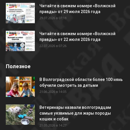
Читайте в свежем номере «Волжской
правды» от 29 июля 2026 года
29.07.2026 в 07:18
Читайте в свежем номере «Волжской
правды» от 22 июля 2026 года
22.07.2026 в 07:26
Полезное
В Волгоградской области более 100 нянь
обучили смотреть за детьми
21.06.2026 в 14:05
Ветеринары назвали волгоградцам
самые уязвимые для жары породы
кошек и собак
21.05.2026 в 14:27