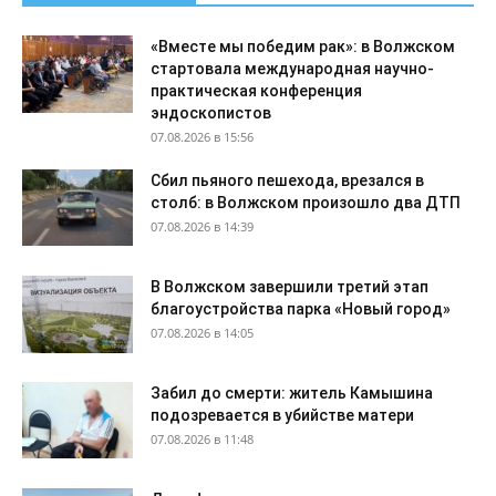
«Вместе мы победим рак»: в Волжском
стартовала международная научно-
практическая конференция
эндоскопистов
07.08.2026 в 15:56
Сбил пьяного пешехода, врезался в
столб: в Волжском произошло два ДТП
07.08.2026 в 14:39
В Волжском завершили третий этап
благоустройства парка «Новый город»
07.08.2026 в 14:05
Забил до смерти: житель Камышина
подозревается в убийстве матери
07.08.2026 в 11:48