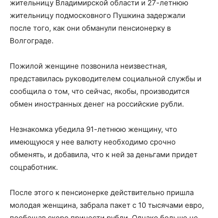
жительницу Владимирской области и 27-летнюю
жительницу подмосковного Пушкина задержали
после того, как они обманули пенсионерку в
Волгограде.
Пожилой женщине позвонила неизвестная,
представилась руководителем социальной службы и
сообщила о том, что сейчас, якобы, производится
обмен иностранных денег на российские рубли.
Незнакомка убедила 91-летнюю женщину, что
имеющуюся у нее валюту необходимо срочно
обменять, и добавила, что к ней за деньгами придет
соцработник.
После этого к пенсионерке действительно пришла
молодая женщина, забрала пакет с 10 тысячами евро,
пообещав скоро принести рубли. Однако больше не