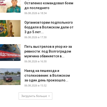
Остапенко командовал боем
до последнего
06.08.2026 в 18:34
Организаторам подпольного
борделя в Волжском дали от
3 до 5 лет...
06.08.2026 в 17:30
Пять выстрелов в упор из-за
ревности: под Волгоградом
мужчина обвиняется в...
06.08.2026 в 16:30
Наезд на пешехода и
столкновение: в Волжском
за один день произошло...
06.08.2026 в 15:32
Загрузить больше