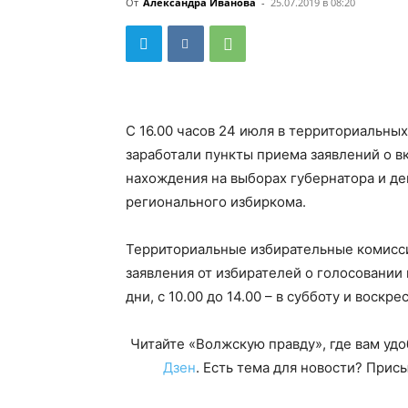
От
Александра Иванова
-
25.07.2019 в 08:20
С 16.00 часов 24 июля в территориальны
заработали пункты приема заявлений о в
нахождения на выборах губернатора и д
регионального избиркома.
Территориальные избирательные комисси
заявления от избирателей о голосовании 
дни, с 10.00 до 14.00 – в субботу и воскре
Читайте «Волжскую правду», где вам уд
Дзен
. Есть тема для новости? При