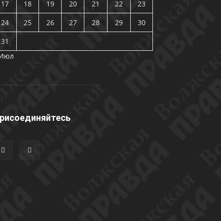
17
18
19
20
21
22
23
24
25
26
27
28
29
30
31
 Июл
рисоединяйтесь