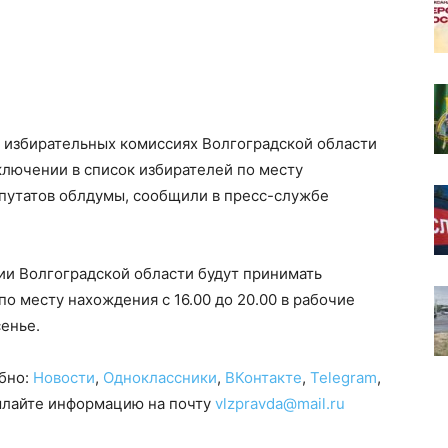
х избирательных комиссиях Волгоградской области
ключении в список избирателей по месту
епутатов облдумы, сообщили в пресс-службе
и Волгоградской области будут принимать
по месту нахождения с 16.00 до 20.00 в рабочие
сенье.
обно:
Новости
,
Одноклассники
,
ВКонтакте
,
Telegram
,
сылайте информацию на почту
vlzpravda@mail.ru