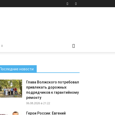
Последние новости
Глава Волжского потребовал
привлекать дорожных
подрядчиков к гарантийному
ремонту
06.08.2026 в 21:22
Герои России: Евгений