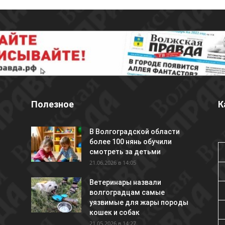
Полезное
К
В Волгоградской области
более 100 нянь обучили
смотреть за детьми
21.06.2026 в 14:05
Ветеринары назвали
волгоградцам самые
уязвимые для жары породы
кошек и собак
21.05.2026 в 14:27