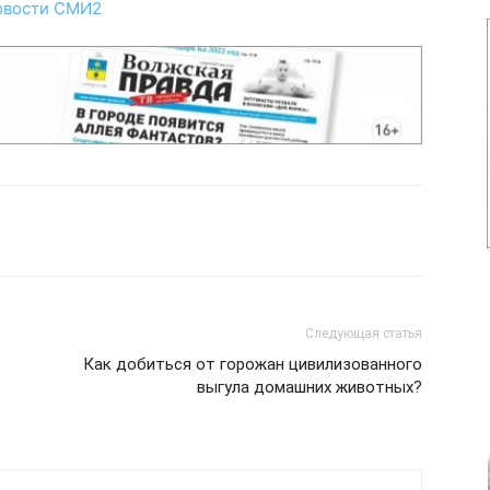
овости СМИ2
Следующая статья
Как добиться от горожан цивилизованного
выгула домашних животных?