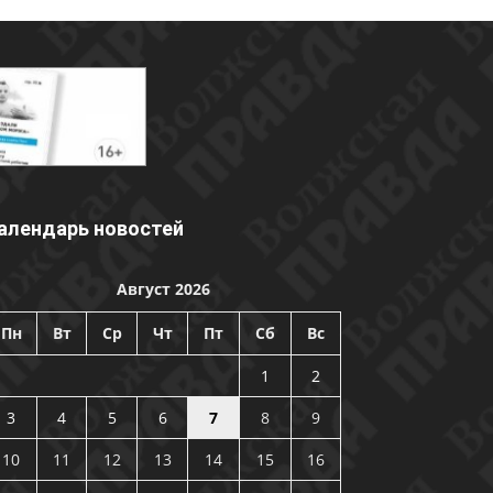
алендарь новостей
Август 2026
Пн
Вт
Ср
Чт
Пт
Сб
Вс
1
2
3
4
5
6
7
8
9
10
11
12
13
14
15
16