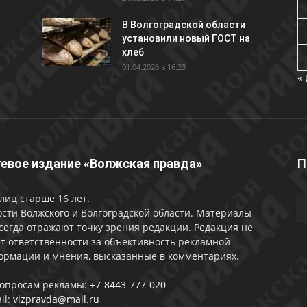
В Волгоградской области
установили новый ГОСТ на
хлеб
01.04.2026 в 16:23
«
евое издание «Волжская правда»
П
лиц старше 16 лет.
сти Волжского и Волгоградской области. Материалы
сегда отражают точку зрения редакции. Редакция не
т ответственности за объективность рекламной
ормации и мнения, высказанные в комментариях.
вопросам рекламы:
+7-8443-777-020
il:
vlzpravda@mail.ru