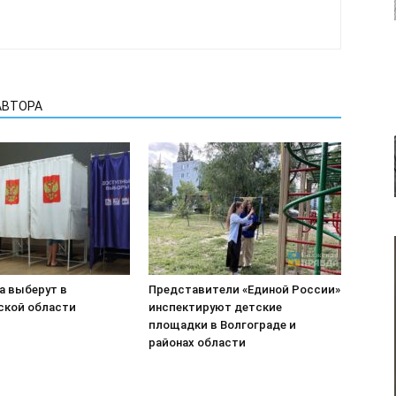
АВТОРА
а выберут в
Представители «Единой России»
ской области
инспектируют детские
площадки в Волгограде и
районах области