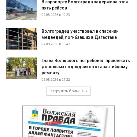
В аэропорту Волгограда задерживаются
пять рейсов
07.08.2026 в 10:23
Волгоградец участвовал в спасении
медведей, погибавших в Дагестане
07.08.2026 в 09:47
Глава Волжского потребовал привлекать
дорожных подрядчиков к гарантийному
ремонту
06.08.2026 в 21:22
Загрузить больше