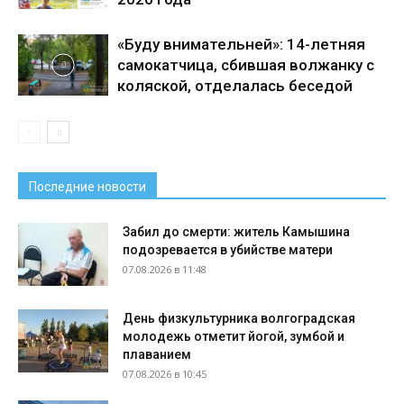
«Буду внимательней»: 14-летняя
самокатчица, сбившая волжанку с
коляской, отделалась беседой
Последние новости
Забил до смерти: житель Камышина
подозревается в убийстве матери
07.08.2026 в 11:48
День физкультурника волгоградская
молодежь отметит йогой, зумбой и
плаванием
07.08.2026 в 10:45