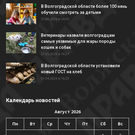
В Волгоградской области более 100 нянь
обучили смотреть за детьми
21.06.2026 в 14:05
Ветеринары назвали волгоградцам
самые уязвимые для жары породы
кошек и собак
21.05.2026 в 14:27
В Волгоградской области установили
новый ГОСТ на хлеб
01.04.2026 в 16:23
Календарь новостей
Август 2026
Пн
Вт
Ср
Чт
Пт
Сб
Вс