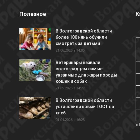
Полезное
К
В Волгоградской области
более 100 нянь обучили
смотреть за детьми
21.06.2026 в 14:05
Ветеринары назвали
волгоградцам самые
уязвимые для жары породы
кошек и собак
21.05.2026 в 14:27
В Волгоградской области
установили новый ГОСТ на
хлеб
01.04.2026 в 16:23
«