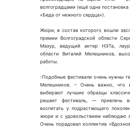
волгоградцами (ещё одна постановка
«Беда от нежного сердца»).
Жюри, в состав которого вошли зас
премии Волгоградской области Сер
Мазур, ведущий актер НЭТа, лаур
области Виталий Мелешников, высо
работы.
-Подобные фестивали очень нужны т
Мелешников. – Очень важно, что 
выбирают лучшие образцы классиче
решает фестиваль, — привлечь в
воспитать у подрастающего поколе
жюри и с удовольствием наблюдаю з
Очень порадовал коллектив «Вдохно