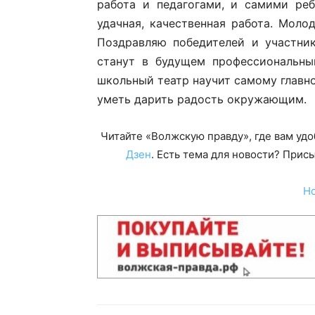
работа и педагогами, и самими реб
удачная, качественная работа. Моло
Поздравляю победителей и участник
станут в будущем профессиональны
школьный театр научит самому главно
уметь дарить радость окружающим.
Читайте «Волжскую правду», где вам уд
Дзен
. Есть тема для новости? При
Н