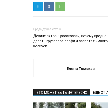
Предыдущая статья
Дезинфекторы рассказали, почему вредно
делать групповое селфи и заплетать много
косичек
Елена Томская
ЭТО МОЖЕТ БЫТЬ ИНТЕРЕСНО
ЕЩЕ ОТ 