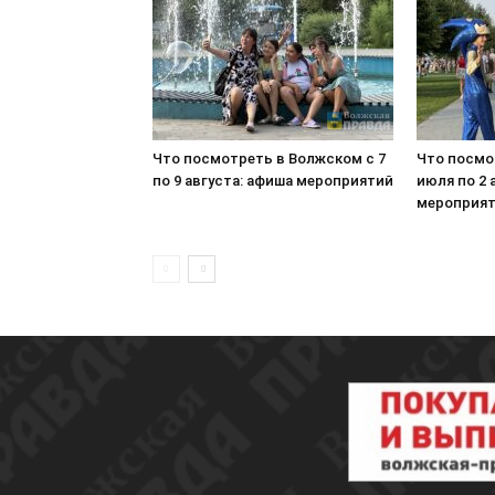
Что посмотреть в Волжском с 7
Что посмо
по 9 августа: афиша мероприятий
июля по 2 
мероприя