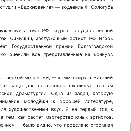
 студии «Вдохновение» — водевиль Ф. Сологуба
луженный артист РФ, лауреат Государственной
гей Симушин, заслуженный артист РФ Игорь
еат Государственной премии Волгоградской
ко оценили все представленные на конкурс
ворческой молодёжи, — комментирует Виталий
всё чаще для постановок школьные театры
ской драматургии. Одна из задач, которую
нимание молодёжи к хорошей литературе,
ния художественный вкус. Я не первый год в
а тем, как растёт мастерство юных артистов.
вение» — было видно, что проделана огромная