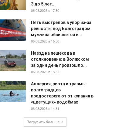
3 до 5 лет...
06.08.2026 в 17:30
Пять выстрелов в упор из-за
ревности: под Волгоградом
мужчина обвиняется в...
06.08.2026 в 16:30
Наезд на пешехода и
столкновение: в Волжском
за один день произошло...
06.08.2026 в 15:32
Аллергия, рвота и травмы:
волгоградцев
предостерегают от купания в
«цветущих» водоёмах
06.08.2026 в 14:31
Загрузить больше