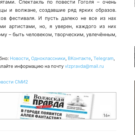
ятами. Спектакль по повести Гоголя – очень
дцы и волжане, создавшие ряд ярких образов.
ов фестиваля. И пусть далеко не все из нах
ми артистами, но, я уверен, каждого из них
му – быть человеком, творческим, увлечённым,
обно:
Новости
,
Одноклассники
,
ВКонтакте
,
Telegram
,
сылайте информацию на почту
vlzpravda@mail.ru
овости СМИ2