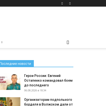
Последние новости
Герои России: Евгений
Остапенко командовал боем
до последнего
06.08.2026 в 18:34
Организаторам подпольного
борделя в Волжском дали от