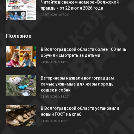
Читайте в свежем номере «Волжской
правды» от 22 июля 2026 года
22.07.2026 в 07:26
Полезное
В Волгоградской области более 100 нянь
обучили смотреть за детьми
21.06.2026 в 14:05
Ветеринары назвали волгоградцам
самые уязвимые для жары породы
кошек и собак
21.05.2026 в 14:27
В Волгоградской области установили
новый ГОСТ на хлеб
01.04.2026 в 16:23