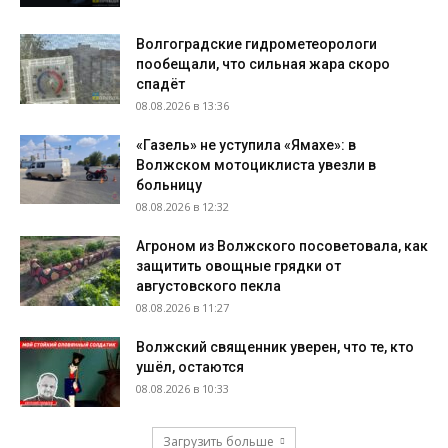
Волгоградские гидрометеорологи
пообещали, что сильная жара скоро
спадёт
08.08.2026 в 13:36
«Газель» не уступила «Ямахе»: в
Волжском мотоциклиста увезли в
больницу
08.08.2026 в 12:32
Агроном из Волжского посоветовала, как
защитить овощные грядки от
августовского пекла
08.08.2026 в 11:27
Волжский священник уверен, что те, кто
ушёл, остаются
08.08.2026 в 10:33
Загрузить больше