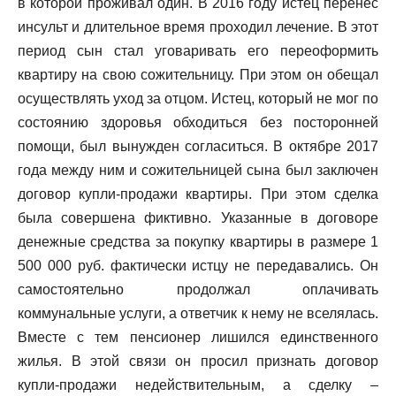
в которой проживал один. В 2016 году истец перенёс
инсульт и длительное время проходил лечение. В этот
период сын стал уговаривать его переоформить
квартиру на свою сожительницу. При этом он обещал
осуществлять уход за отцом. Истец, который не мог по
состоянию здоровья обходиться без посторонней
помощи, был вынужден согласиться. В октябре 2017
года между ним и сожительницей сына был заключен
договор купли-продажи квартиры. При этом сделка
была совершена фиктивно. Указанные в договоре
денежные средства за покупку квартиры в размере 1
500 000 руб. фактически истцу не передавались. Он
самостоятельно продолжал оплачивать
коммунальные услуги, а ответчик к нему не вселялась.
Вместе с тем пенсионер лишился единственного
жилья. В этой связи он просил признать договор
купли-продажи недействительным, а сделку –