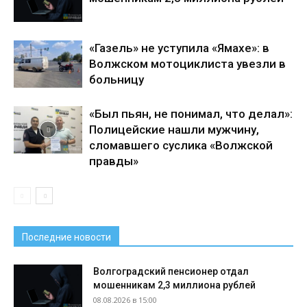
«Газель» не уступила «Ямахе»: в
Волжском мотоциклиста увезли в
больницу
«Был пьян, не понимал, что делал»:
Полицейские нашли мужчину,
сломавшего суслика «Волжской
правды»
Последние новости
Волгоградский пенсионер отдал
мошенникам 2,3 миллиона рублей
08.08.2026 в 15:00