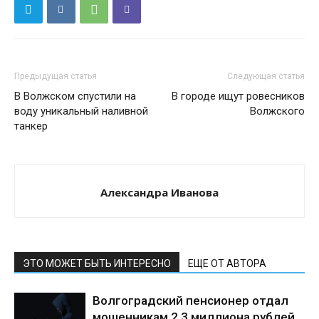
Предыдущая статья
Следующая статья
В Волжском спустили на
В городе ищут ровесников
воду уникальный наливной
Волжского
танкер
Александра Иванова
ЭТО МОЖЕТ БЫТЬ ИНТЕРЕСНО
ЕЩЕ ОТ АВТОРА
Волгоградский пенсионер отдал
мошенникам 2,3 миллиона рублей