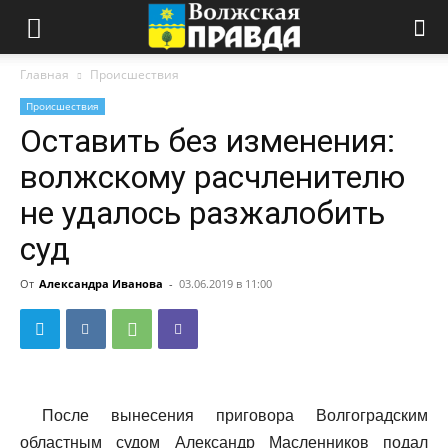
Главная
Происшествия
Происшествия
Оставить без изменения:
волжскому расчленителю
не удалось разжалобить
суд
От
Александра Иванова
-
03.06.2019 в 11:00
После вынесения приговора Волгоградским
областным судом Александр Масленников подал