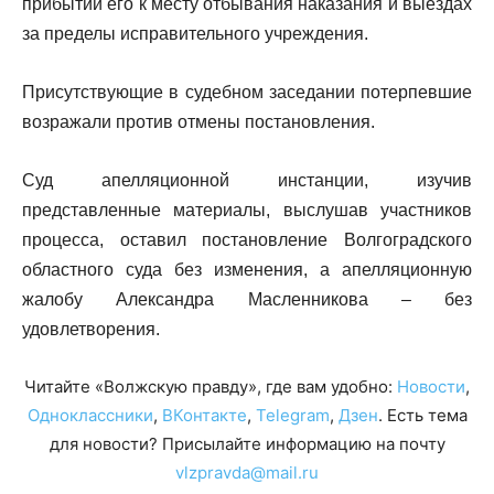
прибытии его к месту отбывания наказания и выездах
за пределы исправительного учреждения.
Присутствующие в судебном заседании потерпевшие
возражали против отмены постановления.
Суд апелляционной инстанции, изучив
представленные материалы, выслушав участников
процесса, оставил постановление Волгоградского
областного суда без изменения, а апелляционную
жалобу Александра Масленникова – без
удовлетворения.
Читайте «Волжскую правду», где вам удобно:
Новости
,
Одноклассники
,
ВКонтакте
,
Telegram
,
Дзен
. Есть тема
для новости? Присылайте информацию на почту
vlzpravda@mail.ru