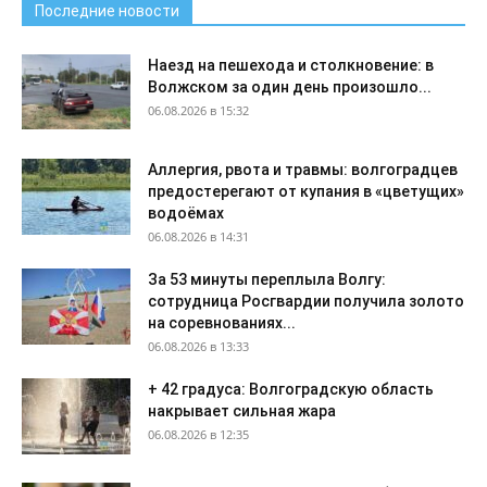
Последние новости
Наезд на пешехода и столкновение: в
Волжском за один день произошло...
06.08.2026 в 15:32
Аллергия, рвота и травмы: волгоградцев
предостерегают от купания в «цветущих»
водоёмах
06.08.2026 в 14:31
За 53 минуты переплыла Волгу:
сотрудница Росгвардии получила золото
на соревнованиях...
06.08.2026 в 13:33
+ 42 градуса: Волгоградскую область
накрывает сильная жара
06.08.2026 в 12:35