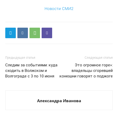
Новости СМИ2
Предыдущая статья
Следующая статья
Следим за событиями: куда
Это огромное горе»:
сходить в Волжском и
владельцы сгоревшей
Волгограде с 3 по 10 июня
конюшни говорят о поджоге
Александра Иванова