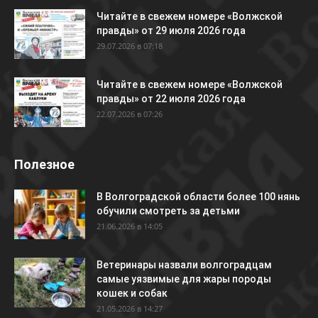
Читайте в свежем номере «Волжской
правды» от 29 июля 2026 года
29.07.2026 в 07:18
Читайте в свежем номере «Волжской
правды» от 22 июля 2026 года
22.07.2026 в 07:26
Полезное
В Волгоградской области более 100 нянь
обучили смотреть за детьми
21.06.2026 в 14:05
Ветеринары назвали волгоградцам
самые уязвимые для жары породы
кошек и собак
21.05.2026 в 14:27