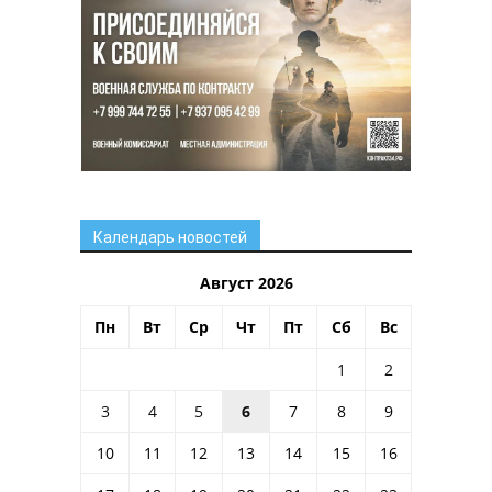
Календарь новостей
Август 2026
Пн
Вт
Ср
Чт
Пт
Сб
Вс
1
2
3
4
5
6
7
8
9
10
11
12
13
14
15
16