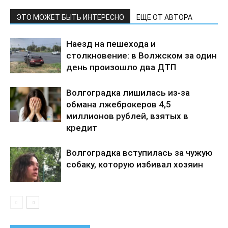
ЭТО МОЖЕТ БЫТЬ ИНТЕРЕСНО
ЕЩЕ ОТ АВТОРА
Наезд на пешехода и
столкновение: в Волжском за один
день произошло два ДТП
Волгоградка лишилась из-за
обмана лжеброкеров 4,5
миллионов рублей, взятых в
кредит
Волгоградка вступилась за чужую
собаку, которую избивал хозяин