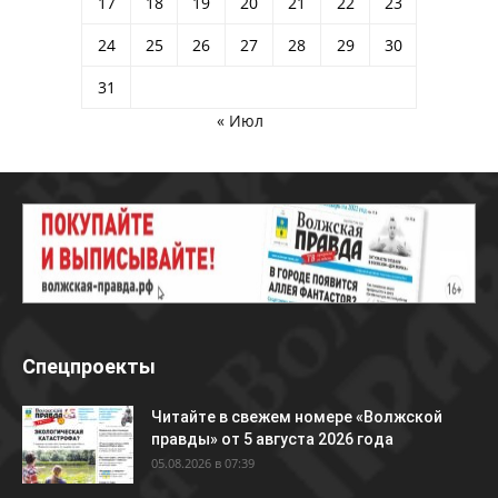
17
18
19
20
21
22
23
24
25
26
27
28
29
30
31
« Июл
Спецпроекты
Читайте в свежем номере «Волжской
правды» от 5 августа 2026 года
05.08.2026 в 07:39