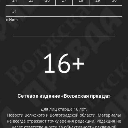
24
25
26
27
28
29
30
31
« Июл
Сетевое издание «Волжская правда»
Для лиц старше 16 лет.
Новости Волжского и Волгоградской области. Материалы
не всегда отражают точку зрения редакции. Редакция не
несет ответственности за объективность рекламной