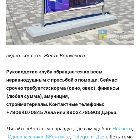
видео: соцсеть. Жесть Волжского
Руководство клуба обращается ко всем
неравнодушным с просьбой о помощи. Сейчас
срочно требуется: корма (сено, овес), финансы
(любая сумма), амуниция,
стройматериалы. Контактные телефоны:
+79064070845 Алла или 89034785903 Дарья.
Читайте «Волжскую правду», где вам удобно:
Новости
,
Одноклассники
,
ВКонтакте
,
Telegram
,
Дзен
. Есть тема