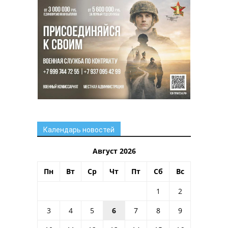
Календарь новостей
Август 2026
Пн
Вт
Ср
Чт
Пт
Сб
Вс
1
2
3
4
5
6
7
8
9