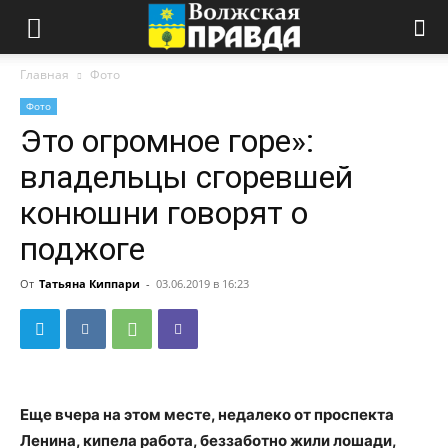
Главная
Фото
Фото
Это огромное горе»:
владельцы сгоревшей
конюшни говорят о
поджоге
От
Татьяна Киппари
-
03.06.2019 в 16:23
Еще вчера на этом месте, недалеко от проспекта
Ленина, кипела работа, беззаботно жили лошади,