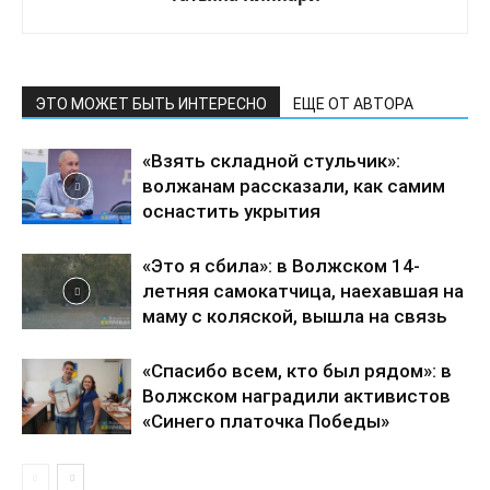
ЭТО МОЖЕТ БЫТЬ ИНТЕРЕСНО
ЕЩЕ ОТ АВТОРА
«Взять складной стульчик»:
волжанам рассказали, как самим
оснастить укрытия
«Это я сбила»: в Волжском 14-
летняя самокатчица, наехавшая на
маму с коляской, вышла на связь
«Спасибо всем, кто был рядом»: в
Волжском наградили активистов
«Синего платочка Победы»