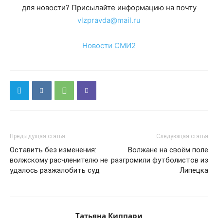
для новости? Присылайте информацию на почту
vlzpravda@mail.ru
Новости СМИ2
Предыдущая статья
Следующая статья
Оставить без изменения:
Волжане на своём поле
волжскому расчленителю не
разгромили футболистов из
удалось разжалобить суд
Липецка
Татьяна Киппари