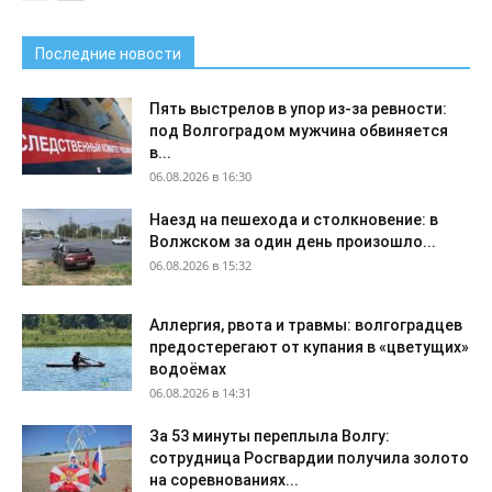
Последние новости
Пять выстрелов в упор из-за ревности:
под Волгоградом мужчина обвиняется
в...
06.08.2026 в 16:30
Наезд на пешехода и столкновение: в
Волжском за один день произошло...
06.08.2026 в 15:32
Аллергия, рвота и травмы: волгоградцев
предостерегают от купания в «цветущих»
водоёмах
06.08.2026 в 14:31
За 53 минуты переплыла Волгу:
сотрудница Росгвардии получила золото
на соревнованиях...