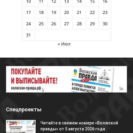
10
11
12
13
14
15
16
17
18
19
20
21
22
23
24
25
26
27
28
29
30
31
« Июл
Спецпроекты
Читайте в свежем номере «Волжской
правды» от 5 августа 2026 года