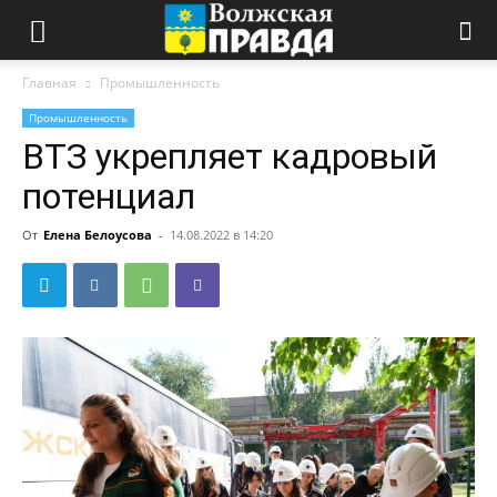
Главная
Промышленность
Промышленность
ВТЗ укрепляет кадровый
потенциал
От
Елена Белоусова
-
14.08.2022 в 14:20