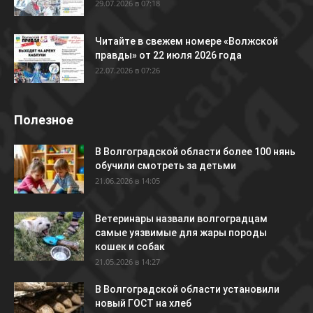
29.07.2026 в 07:18
Читайте в свежем номере «Волжской
правды» от 22 июля 2026 года
22.07.2026 в 07:26
Полезное
В Волгоградской области более 100 нянь
обучили смотреть за детьми
21.06.2026 в 14:05
Ветеринары назвали волгоградцам
самые уязвимые для жары породы
кошек и собак
21.05.2026 в 14:27
В Волгоградской области установили
новый ГОСТ на хлеб