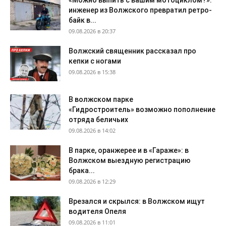
«Можно выпить с вашим мотоциклом?»:
инженер из Волжского превратил ретро-
байк в...
09.08.2026 в 20:37
Волжский священник рассказал про
кепки с ногами
09.08.2026 в 15:38
В волжском парке
«Гидростроитель» возможно пополнение
отряда беличьих
09.08.2026 в 14:02
В парке, оранжерее и в «Гараже»: в
Волжском выездную регистрацию
брака...
09.08.2026 в 12:29
Врезался и скрылся: в Волжском ищут
водителя Опеля
09.08.2026 в 11:01