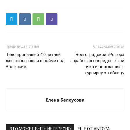
Предыдущая статья
Следующая статья
Тело пропавшей 42-летней
Волгоградский «Ротор»
женщины нашли в пойме под
заработал очередные три
Волжским
очка и возглавляет
турнирную таблицу
Елена Белоусова
ЭТО МОЖЕТ БЫТЬ ИНТЕРЕСНО
ЕЩЕ ОТ АВТОРА