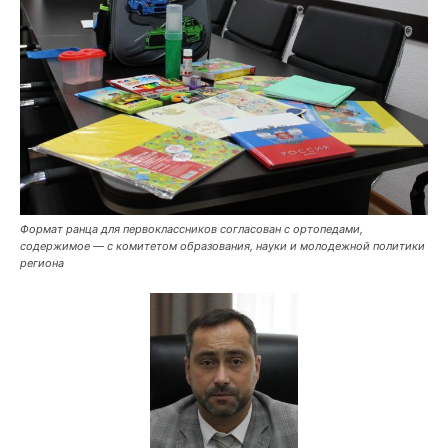
Формат ранца для первоклассников согласован с ортопедами,
содержимое — с комитетом образования, науки и молодежной политики
региона