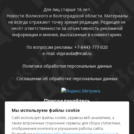
Для лиц старше 16 лет.
Новости Волжского и Волгоградской области. Материалы
не всегда отражают точку зрения редакции. Редакция не
несет ответственности за объективность рекламной
информации и мнения, высказанные в комментариях.
По вопросам рекламы:
+7-8443-777-020
e-mail:
vlzpravda@mail.ru
Политика обработки персональных данных
Соглашении об обработке персональных данных
Присоединяйтесь
Мы используем файлы cookie
Сайт использует файлы cookie, сервисы веб-аналитики, а
также встроенные сторонние сервисы для сбора статистики,
отображения контента и улучшения работы сайта.
Подробнее в
Политике обработки персональных данных
и