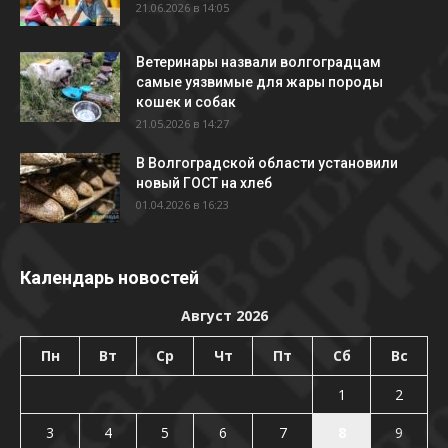
21.06.2026 в 14:05
Ветеринары назвали волгоградцам
самые уязвимые для жары породы
кошек и собак
21.05.2026 в 14:27
В Волгоградской области установили
новый ГОСТ на хлеб
01.04.2026 в 16:23
Календарь новостей
Август 2026
Пн
Вт
Ср
Чт
Пт
Сб
Вс
1
2
3
4
5
6
7
8
9