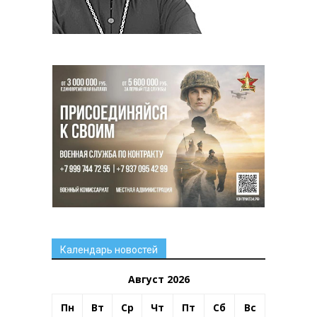
Календарь новостей
Август 2026
Пн
Вт
Ср
Чт
Пт
Сб
Вс