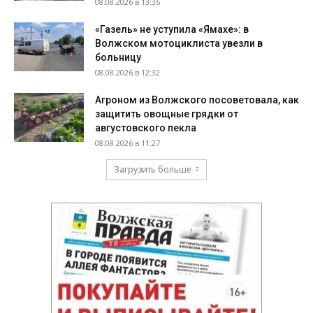
08.08.2026 в 13:36
«Газель» не уступила «Ямахе»: в
Волжском мотоциклиста увезли в
больницу
08.08.2026 в 12:32
Агроном из Волжского посоветовала, как
защитить овощные грядки от
августовского пекла
08.08.2026 в 11:27
Загрузить больше