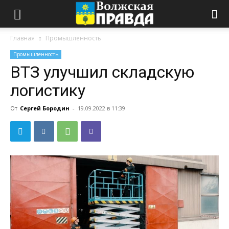
Главная
Промышленность
Промышленность
ВТЗ улучшил складскую
логистику
От
Сергей Бородин
-
19.09.2022 в 11:39