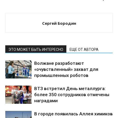
Сергей Бородин
ЭТО МОЖЕТ БЫТЬ ИНТЕРЕСНО
ЕЩЕ ОТ АВТОРА
Волжане разработают
«очувствленный» захват для
промышленных роботов
ВТЗ встретил День металлурга:
более 350 сотрудников отмечены
наградами
В городе появилась Аллея химиков