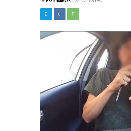
От
Иван Новиков
-
22.05.2026 в 17:47