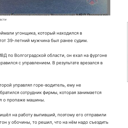
асти
оймали угонщика, который находился в
этот 39-летний мужчина был ранее судим.
МВД по Волгоградской области, он ехал на фургоне
равился с управлением. В результате врезался в
торой управлял горе-водитель, ему не
братился сотрудник фирмы, которая занимается
ил о пропаже машины.
ишёл на работу выпивший, поэтому его отправили
гон у обочины, то решил, что на нём надо съездить