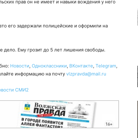
ельских прав он не имеет и навыки вождения у него
вто его задержали полицейские и оформили на
 дело. Ему грозит до 5 лет лишения свободы.
обно:
Новости
,
Одноклассники
,
ВКонтакте
,
Telegram
,
сылайте информацию на почту
vlzpravda@mail.ru
овости СМИ2