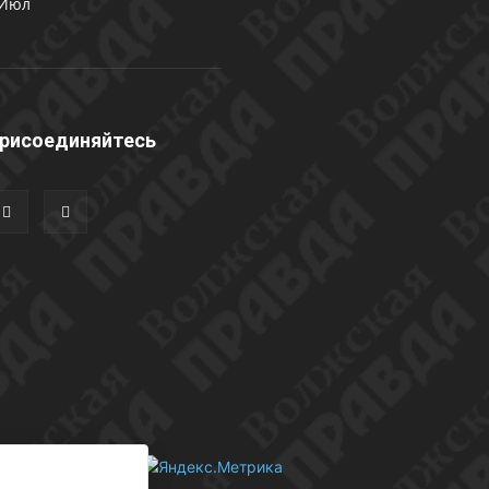
 Июл
рисоединяйтесь