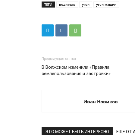
ТЕГИ
водитель
угон
угон машин
Предыдущая статья
В Волжском изменили «Правила
землепользования и застройки»
Иван Новиков
ЭТО МОЖЕТ БЫТЬ ИНТЕРЕСНО
ЕЩЕ ОТ 