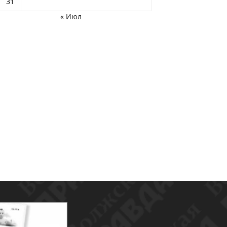
31
« Июл