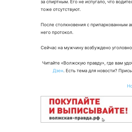
за спиртным. Его не испугало, что водит
тоже отсутствуют.
После столкновения с припаркованным а
него протокол.
Сейчас на мужчину возбуждено уголовное
Читайте «Волжскую правду», где вам уд
Дзен
. Есть тема для новости? При
Н