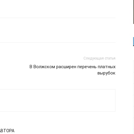
Следующая статья
В Волжском расширен перечень платных
вырубок
АВТОРА