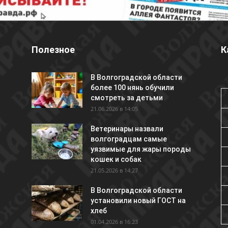
Полезное
К
В Волгоградской области
более 100 нянь обучили
смотреть за детьми
21.06.2026 в 14:05
Ветеринары назвали
волгоградцам самые
уязвимые для жары породы
кошек и собак
21.05.2026 в 14:27
В Волгоградской области
установили новый ГОСТ на
хлеб
01.04.2026 в 16:23