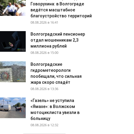
Говорухина: в Волгограде
ведётся масштабное
благоустройство территорий
08.08.2026 в 16:41
Волгоградский пенсионер
отдал мошенникам 2,3
миллиона рублей
08.08.2026 в 15:00
Волгоградские
гидрометеорологи
пообещали, что сильная
жара скоро спадёт
08.08.2026 в 13:36
«Газель» не уступила
«Ямахе»: в Волжском
мотоциклиста увезли в
больницу
08.08.2026 в 12:32