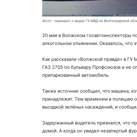
Фото - скриншот с видео ГУ МВД по Волгоградской обл
20 мая в Волжском госавтоинспекторы п
алкогольном опьянении. Оказалось, что 
Как рассказали «Волжской правде» в ГУ 
ГАЗ 2705 по бульвару Профсоюзов и не сп
припаркованный автомобиль.
Также источник сообщил, что машина, ко
принадлежит. Тем временем в полицию о
высадкой зелёных насаждений, и сообщ
Задержанный водитель признался, что пр
домой. А когда он увидел незапертый фур