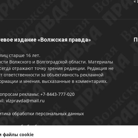
«
евое издание «Волжская правда»
П
лиц старше 16 лет.
сти Волжского и Волгоградской области. Материалы
сегда отражают точку зрения редакции. Редакция не
т ответственности за объективность рекламной
ормации и мнения, высказанные в комментариях.
вопросам рекламы:
+7-8443-777-020
il:
vlzpravda@mail.ru
итика обработки персональных данных
лашении об обработке персональных данных
 файлы cookie