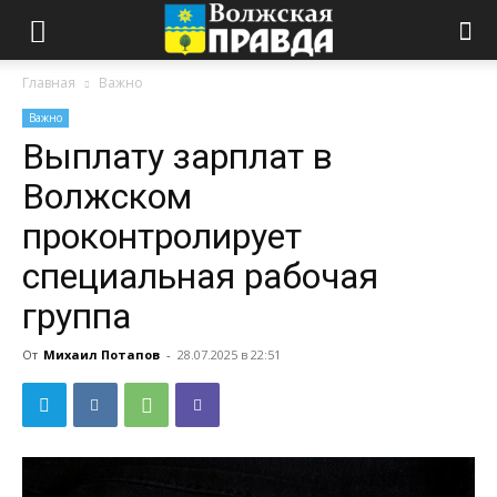
Главная
Важно
Важно
Выплату зарплат в
Волжском
проконтролирует
специальная рабочая
группа
От
Михаил Потапов
-
28.07.2025 в 22:51