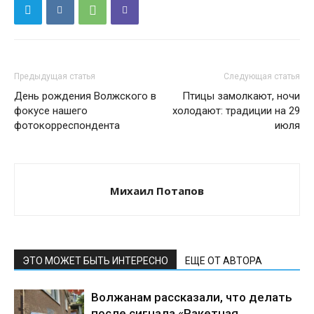
Предыдущая статья
Следующая статья
День рождения Волжского в
Птицы замолкают, ночи
фокусе нашего
холодают: традиции на 29
фотокорреспондента
июля
Михаил Потапов
ЭТО МОЖЕТ БЫТЬ ИНТЕРЕСНО
ЕЩЕ ОТ АВТОРА
Волжанам рассказали, что делать
после сигнала «Ракетная