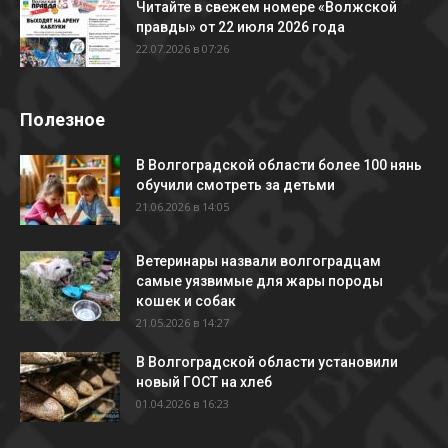
Читайте в свежем номере «Волжской
правды» от 22 июля 2026 года
22.07.2026 в 07:26
Полезное
В Волгоградской области более 100 нянь
обучили смотреть за детьми
21.06.2026 в 14:05
Ветеринары назвали волгоградцам
самые уязвимые для жары породы
кошек и собак
21.05.2026 в 14:27
В Волгоградской области установили
новый ГОСТ на хлеб
01.04.2026 в 16:23