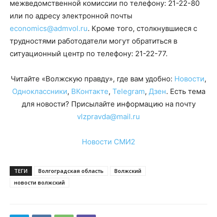
межведомственной комиссии по телефону: 21-22-80
или по адресу электронной почты
economics@admvol.ru
. Кроме того, столкнувшиеся с
трудностями работодатели могут обратиться в
ситуационный центр по телефону: 21-22-77.
Читайте «Волжскую правду», где вам удобно:
Новости
,
Одноклассники
,
ВКонтакте
,
Telegram
,
Дзен
. Есть тема
для новости? Присылайте информацию на почту
vlzpravda@mail.ru
Новости СМИ2
ТЕГИ
Волгоградская область
Волжский
новости волжский