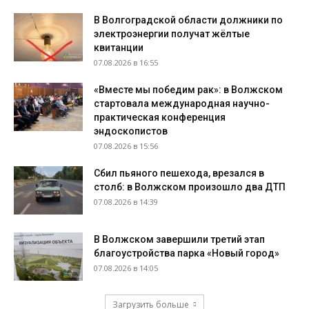
В Волгоградской области должники по
электроэнергии получат жёлтые
квитанции
07.08.2026 в 16:55
«Вместе мы победим рак»: в Волжском
стартовала международная научно-
практическая конференция
эндоскопистов
07.08.2026 в 15:56
Сбил пьяного пешехода, врезался в
столб: в Волжском произошло два ДТП
07.08.2026 в 14:39
В Волжском завершили третий этап
благоустройства парка «Новый город»
07.08.2026 в 14:05
Загрузить больше