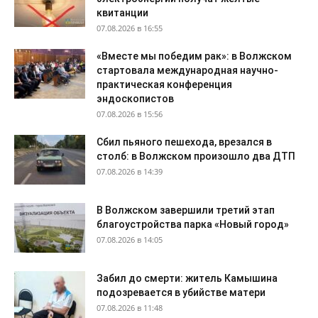
квитанции
07.08.2026 в 16:55
«Вместе мы победим рак»: в Волжском
стартовала международная научно-
практическая конференция
эндоскопистов
07.08.2026 в 15:56
Сбил пьяного пешехода, врезался в
столб: в Волжском произошло два ДТП
07.08.2026 в 14:39
В Волжском завершили третий этап
благоустройства парка «Новый город»
07.08.2026 в 14:05
Забил до смерти: житель Камышина
подозревается в убийстве матери
07.08.2026 в 11:48