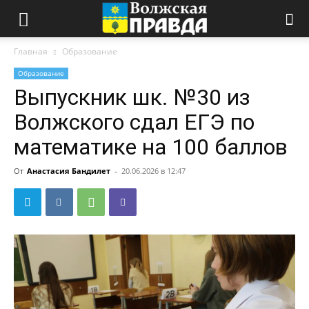
Главная
Образование
Образование
Выпускник шк. №30 из
Волжского сдал ЕГЭ по
математике на 100 баллов
От
Анастасия Бандилет
-
20.06.2026 в 12:47