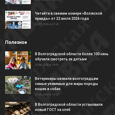
Читайте в свежем номере «Волжской
правды» от 22 июля 2026 года
22.07.2026 в 07:26
Полезное
В Волгоградской области более 100 нянь
обучили смотреть за детьми
21.06.2026 в 14:05
Ветеринары назвали волгоградцам
самые уязвимые для жары породы
кошек и собак
21.05.2026 в 14:27
В Волгоградской области установили
новый ГОСТ на хлеб