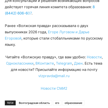
Для консультаций и решения возникающих вопросов
действует горячая линия комитета образования:
8
(8442) 606-6
07
.
Ранее «Волжская правда» рассказывала о двух
выпускниках 2026 года,
Егоре Луговом и Дарье
Егоровой
, которые стали стобалльниками по русскому
языку.
Читайте «Волжскую правду», где вам удобно:
Новости
,
Одноклассники
,
ВКонтакте
,
Telegram
,
Дзен
. Есть тема
для новости? Присылайте информацию на почту
vlzpravda@mail.ru
Новости СМИ2
ТЕГИ
Волгоградская область
егэ
образование