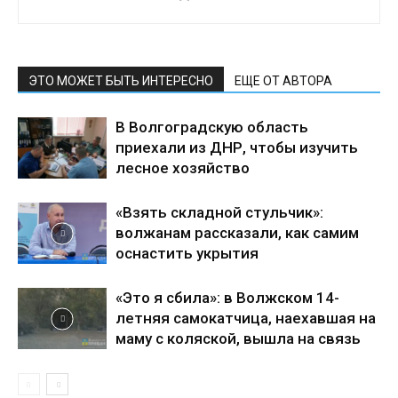
ЭТО МОЖЕТ БЫТЬ ИНТЕРЕСНО
ЕЩЕ ОТ АВТОРА
В Волгоградскую область
приехали из ДНР, чтобы изучить
лесное хозяйство
«Взять складной стульчик»:
волжанам рассказали, как самим
оснастить укрытия
«Это я сбила»: в Волжском 14-
летняя самокатчица, наехавшая на
маму с коляской, вышла на связь