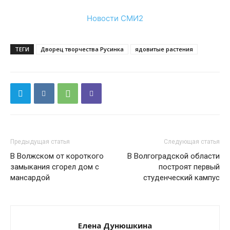
Новости СМИ2
ТЕГИ
Дворец творчества Русинка
ядовитые растения
Предыдущая статья
Следующая статья
В Волжском от короткого
В Волгоградской области
замыкания сгорел дом с
построят первый
мансардой
студенческий кампус
Елена Дунюшкина