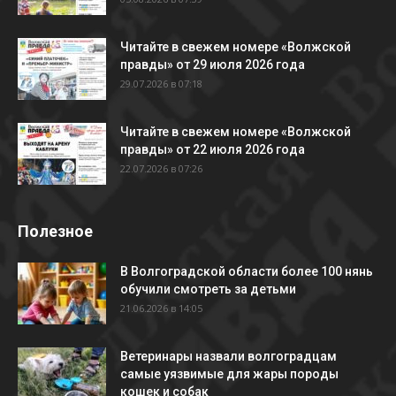
Читайте в свежем номере «Волжской
правды» от 29 июля 2026 года
29.07.2026 в 07:18
Читайте в свежем номере «Волжской
правды» от 22 июля 2026 года
22.07.2026 в 07:26
Полезное
В Волгоградской области более 100 нянь
обучили смотреть за детьми
21.06.2026 в 14:05
Ветеринары назвали волгоградцам
самые уязвимые для жары породы
кошек и собак