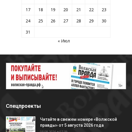
17
18
19
20
21
22
23
24
25
26
27
28
29
30
31
« Июл
Спецпроекты
Читайте в свежем номере «Волжской
правды» от 5 августа 2026 года
05.08.2026 в 07:39