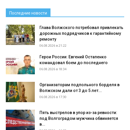
Последние новости
Глава Волжского потребовал привлекать
дорожных подрядчиков к гарантийному
ремонту
06.08.2026 в 21:22
Герои России: Евгений Остапенко
командовал боем до последнего
06.08.2026 в 18:34
Организаторам подпольного борделя в
Волжском дали от 3 до 5 лет...
06.08.2026 в 17:30
Пять выстрелов в упор из-за ревности:
под Волгоградом мужчина обвиняется
в...