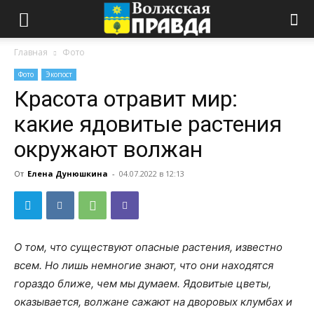
Главная
Фото
Фото
Экопост
Красота отравит мир:
какие ядовитые растения
окружают волжан
От
Елена Дунюшкина
-
04.07.2022 в 12:13
О том, что существуют опасные растения, известно
всем. Но лишь немногие знают, что они находятся
гораздо ближе, чем мы думаем. Ядовитые цветы,
оказывается, волжане сажают на дворовых клумбах и