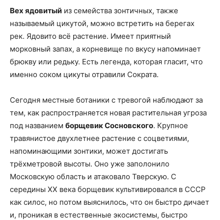
Вех ядовитый
из семейства зонтичных, также
называемый цикутой, можно встретить на берегах
рек. Ядовито всё растение. Имеет приятный
морковный запах, а корневище по вкусу напоминает
брюкву или редьку. Есть легенда, которая гласит, что
именно соком цикуты отравили Сократа.
Сегодня местные ботаники с тревогой наблюдают за
тем, как распространяется новая растительная угроза
под названием
борщевик Сосновского
. Крупное
травянистое двухлетнее растение с соцветиями,
напоминающими зонтики, может достигать
трёхметровой высоты. Оно уже заполонило
Московскую область и атаковало Тверскую. С
середины XX века борщевик культивировался в СССР
как силос, но потом выяснилось, что он быстро дичает
и, проникая в естественные экосистемы, быстро