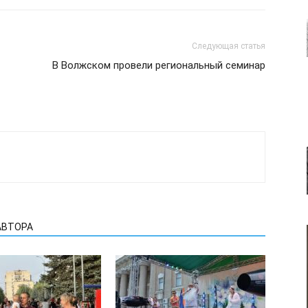
Следующая статья
В Волжском провели региональный семинар
АВТОРА