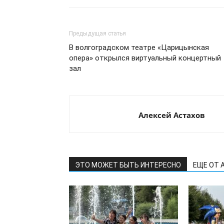
Предыдущая статья
В волгоградском театре «Царицынская
опера» открылся виртуальный концертный
зал
Алексей Астахов
ЭТО МОЖЕТ БЫТЬ ИНТЕРЕСНО
ЕЩЕ ОТ 