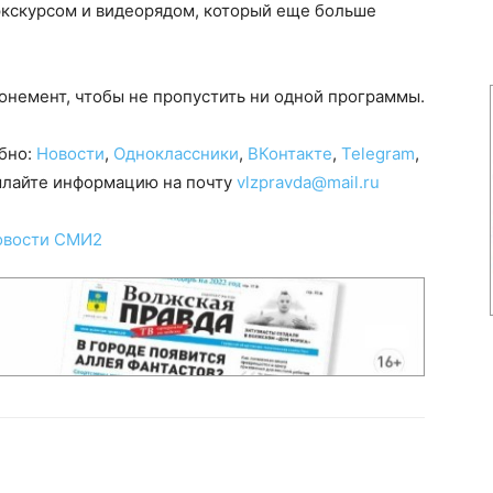
кскурсом и видеорядом, который еще больше
онемент, чтобы не пропустить ни одной программы.
обно:
Новости
,
Одноклассники
,
ВКонтакте
,
Telegram
,
сылайте информацию на почту
vlzpravda@mail.ru
овости СМИ2