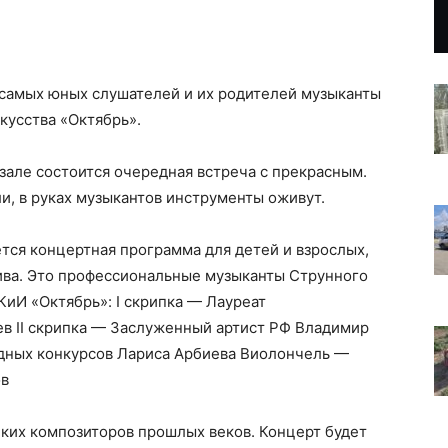
самых юных слушателей и их родителей музыканты
кусства «Октябрь».
м зале состоится очередная встреча с прекрасным.
и, в руках музыкантов инструменты оживут.
тся концертная программа для детей и взрослых,
ива. Это профессиональные музыканты Струнного
иИ «Октябрь»: I скрипка — Лауреат
в II скрипка — Заслуженный артист РФ Владимир
дных конкурсов Лариса Арбиева Виолончель —
ов
их композиторов прошлых веков. Концерт будет