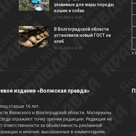
уязвимые для жары породы
кошек и собак
21.05.2026 в 14:27
В Волгоградской области
установили новый ГОСТ на
хлеб
01.04.2026 в 16:23
«
евое издание «Волжская правда»
П
лиц старше 16 лет.
сти Волжского и Волгоградской области. Материалы
сегда отражают точку зрения редакции. Редакция не
т ответственности за объективность рекламной
ормации и мнения, высказанные в комментариях.