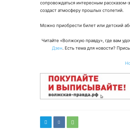
сопровождаться интересным рассказом-э
создаст атмосферу прошлых столетий.
Можно приобрести билет или детский аб
Читайте «Волжскую правду», где вам уд
Дзен
. Есть тема для новости? При
Н