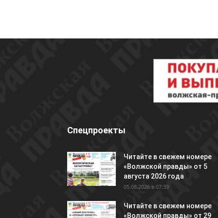
Спецпроекты
Читайте в свежем номере
«Волжской правды» от 5
августа 2026 года
05.08.2026 в 07:39
Читайте в свежем номере
«Волжской правды» от 29