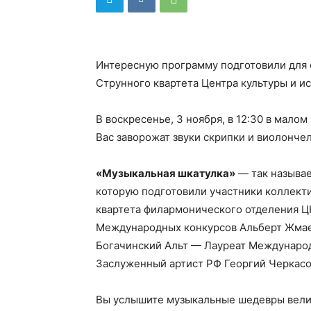
Интересную программу подготовили для 
Струнного квартета Центра культуры и ис
В воскресенье, 3 ноября, в 12:30 в мало
Вас заворожат звуки скрипки и виолончел
«Музыкальная шкатулка»
— так называе
которую подготовили участники коллект
квартета филармонического отделения ЦК
Международных конкурсов Альберт Жмае
Богачинский Альт — Лауреат Междунаро
Заслуженный артист РФ Георгий Черкас
Вы услышите музыкальные шедевры велик