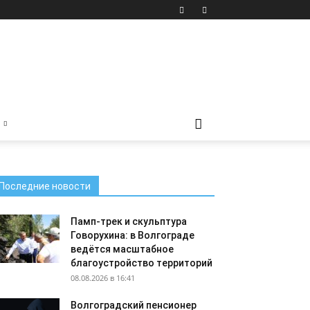
Последние новости
Памп-трек и скульптура
Говорухина: в Волгограде
ведётся масштабное
благоустройство территорий
08.08.2026 в 16:41
Волгоградский пенсионер