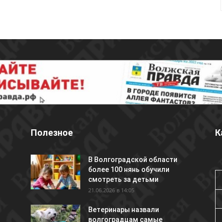
Полезное
К
В Волгоградской области
более 100 нянь обучили
смотреть за детьми
21.06.2026 в 14:05
Ветеринары назвали
волгоградцам самые