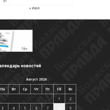
31
« Июл
алендарь новостей
Август 2026
Пн
Вт
Ср
Чт
Пт
Сб
Вс
1
2
3
4
5
6
7
8
9