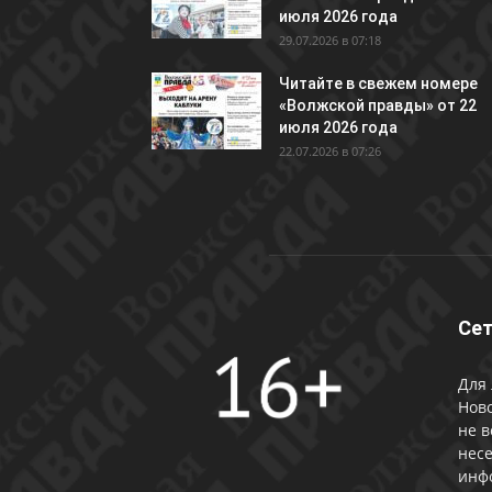
июля 2026 года
29.07.2026 в 07:18
Читайте в свежем номере
«Волжской правды» от 22
июля 2026 года
22.07.2026 в 07:26
Сет
Для 
Ново
не в
несе
инф