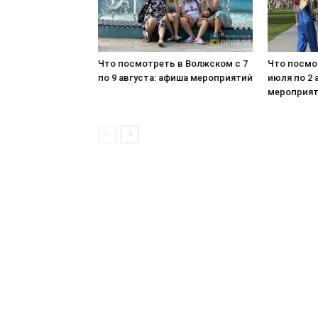
Что посмотреть в Волжском с 7
Что посмо
по 9 августа: афиша мероприятий
июля по 2 
мероприя